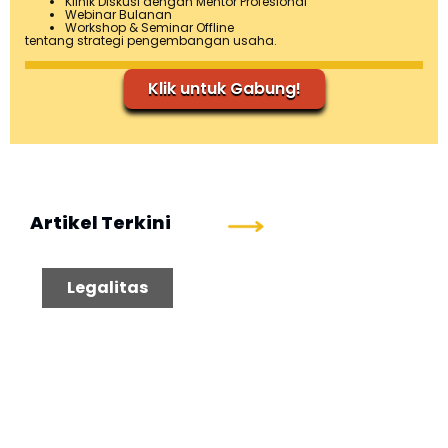
Klinik Diskusi dengan Mentor Profesional
Webinar Bulanan
Workshop & Seminar Offline
tentang strategi pengembangan usaha.
Klik untuk Gabung!
Artikel Terkini
Pajak
Legalitas