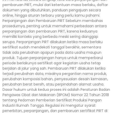
pembaruan PIRT, mulai dari ketentuan masa berlaku, daftar
dokumen yang dibutuhkan, panduan pengajuan secara
online, hingga aturan terbaru yang perlu kamu pahami.
Perpanjangan dan Pembaruan PIRT Sebelum membahas
prosedurnya, penting untuk memahami perbedaan antara
perpanjangan dan pembaruan PIRT, karena keduanya
memiliki konteks yang berbeda meski sering dianggap
serupa. Perpanjangan PIRT dilakukan ketika masa berlaku
sertifikat sudah mendekati tanggal berakhir, sementara
tidak ada perubahan apapun pada data usaha maupun
produk. Tujuan perpanjangan hanya untuk memperbarui
periode berlakunya sertifikat agar kegiatan usaha tetap
berjalan di jalur yang sah. Pembaruan PIRT dilakukan ketika
terjadi perubahan data, misalnya pergantian nama produk,
perubahan komposisi bahan, penyesuaian desain kemasan,
perubahan berat bersih, atau perpindahan alamat usaha.
Dasar hukum untuk kedua proses ini adalah Peraturan Badan
Pengawas Obat dan Makanan (BPOM) Nomor 22 Tahun 2018
tentang Pedoman Pemberian Sertifikat Produksi Pangan
Industri Rumah Tangga. Regulasi ini mengatur syarat
penerbitan, perpanjangan, dan pembaruan sertifikat PIRT di