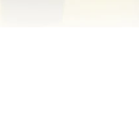
Event MP