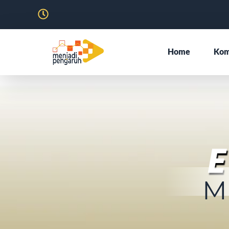
Home
Kom
E
M