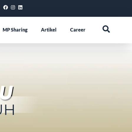
MP Sharing
Artikel
Career
RU
UH