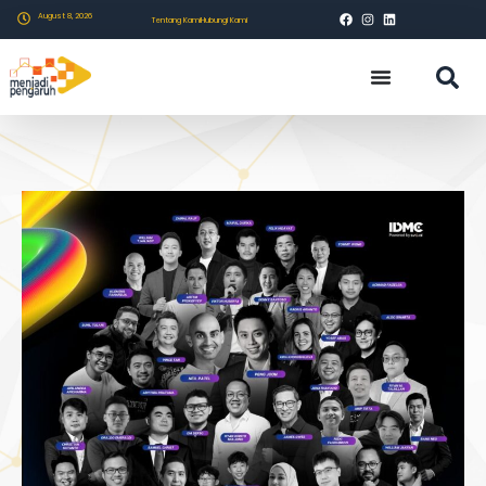
August 8, 2026
Tentang Kami
Hubungi Kami