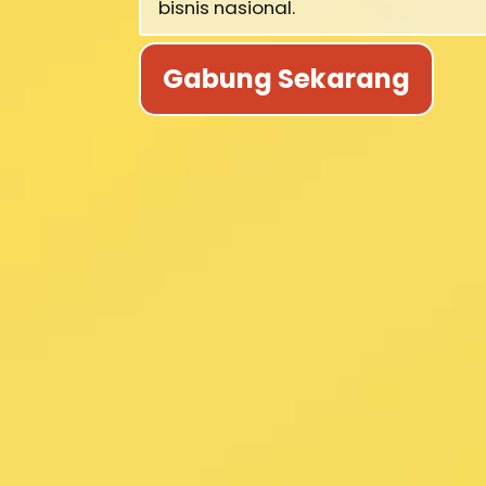
bisnis nasional.
Gabung Sekarang