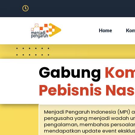
Home
Kom
Gabung
Kom
Pebisnis Nas
Menjadi Pengaruh Indonesia (MPI) 
pengusaha yang menjadi wadah un
pengalaman, membahas persoalan 
mendapatkan update event eksklus