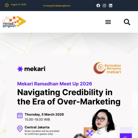
August 6, 2026
Tentang Kami
Hubungi Kami