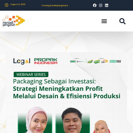
August 8, 2026
Tentang Kami
Hubungi Kami