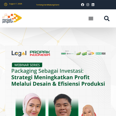
August 7, 2026
Tentang Kami
Hubungi Kami