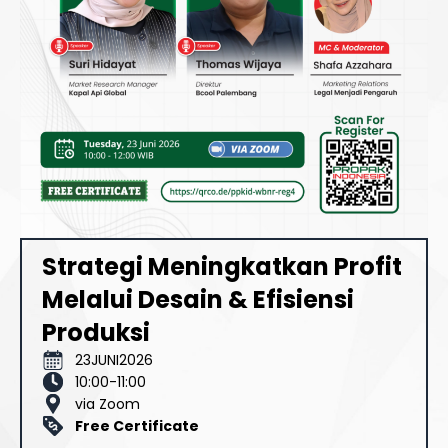
Strategi Meningkatkan Profit
Melalui Desain & Efisiensi
Produksi
23
JUNI
2026
10:00
-
11:00
via Zoom
Free Certificate