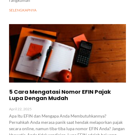
rangkuman
SELENGKAPNYA
5 Cara Mengatasi Nomor EFIN Pajak
Lupa Dengan Mudah
April 22, 2025
Apa Itu EFIN dan Mengapa Anda Membutuhkannya?
Pernahkah Anda merasa panik saat hendak melaporkan pajak
secara online, namun tiba-tiba lupa nomor EFIN Anda? Jangan
khawatir, Anda tidak sendirian. Lupa EFIN adalah hal yang