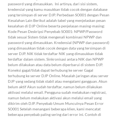
password yang dimasukkan. Ini artinya, dari sisi sistem,
kredensial yang kamu masukkan tidak cocok dengan database
yang tersimpan di server DJP. Perbedaan SO001 dengan Pesan
Kesalahan Lain Berikut adalah tabel yang menjelaskan pesan
kesalahan di DJP Online beserta penjelasan masing-masing:
Kode Pesan Deskripsi Penyebab SO001: NPWP/Password
tidak sesuai Sistem tidak mengenali kombinasi NPWP dan
password yang dimasukkan. Kredensial (NPWP dan password)
yang dimasukkan tidak cocok dengan data yang tersimpan di
server DJP. NIK tidak terdaftar NIK yang dimasukkan tidak
terdaftar dalam sistem. Sinkronisasi antara NIK dan NPWP
belum dilakukan atau data belum diperbarui di sistem DJP.
Koneksi gagal/tidak dapat terhubung ke server Gagal
terhubung ke server DJP Online. Masalah jaringan atau server
DJP yang sedang tidak stabil atau mengalami gangguan. Akun
belum aktif Akun sudah terdaftar, namun belum dilakukan
aktivasi melalui email. Pengguna sudah melakukan registrasi,
namun belum melakukan aktivasi akun melalui email yang
dikirim oleh DJP. Penyebab Umum Munculnya Pesan Error
SO001 Setelah menangani beberapa klien, kami mencatat
beberapa penyebab paling sering dari error ini. Contoh di