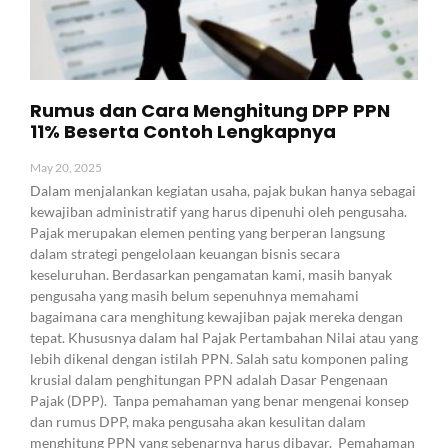
Rumus dan Cara Menghitung DPP PPN
11% Beserta Contoh Lengkapnya
May 20, 2025
Dalam menjalankan kegiatan usaha, pajak bukan hanya sebagai
kewajiban administratif yang harus dipenuhi oleh pengusaha.
Pajak merupakan elemen penting yang berperan langsung
dalam strategi pengelolaan keuangan bisnis secara
keseluruhan. Berdasarkan pengamatan kami, masih banyak
pengusaha yang masih belum sepenuhnya memahami
bagaimana cara menghitung kewajiban pajak mereka dengan
tepat. Khususnya dalam hal Pajak Pertambahan Nilai atau yang
lebih dikenal dengan istilah PPN. Salah satu komponen paling
krusial dalam penghitungan PPN adalah Dasar Pengenaan
Pajak (DPP). Tanpa pemahaman yang benar mengenai konsep
dan rumus DPP, maka pengusaha akan kesulitan dalam
menghitung PPN yang sebenarnya harus dibayar. Pemahaman