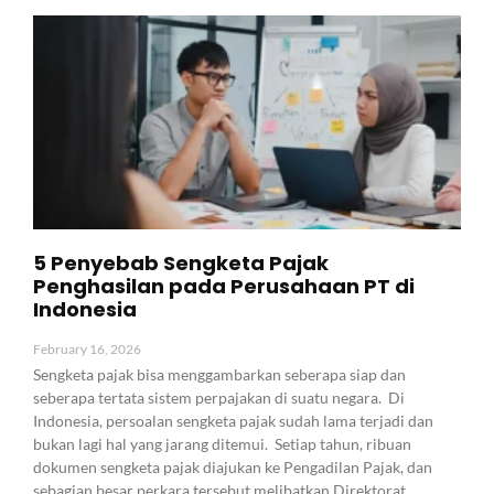
5 Penyebab Sengketa Pajak
Penghasilan pada Perusahaan PT di
Indonesia
February 16, 2026
Sengketa pajak bisa menggambarkan seberapa siap dan
seberapa tertata sistem perpajakan di suatu negara. Di
Indonesia, persoalan sengketa pajak sudah lama terjadi dan
bukan lagi hal yang jarang ditemui. Setiap tahun, ribuan
dokumen sengketa pajak diajukan ke Pengadilan Pajak, dan
sebagian besar perkara tersebut melibatkan Direktorat