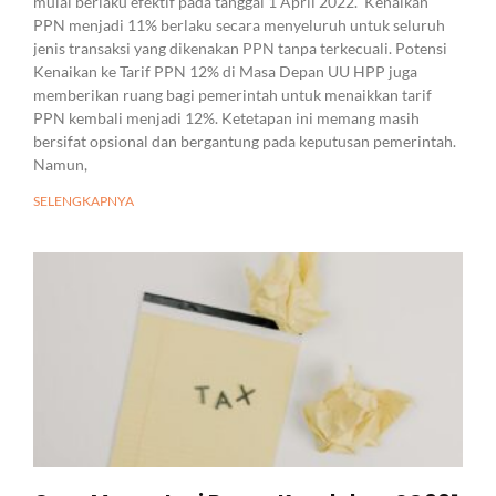
mulai berlaku efektif pada tanggal 1 April 2022. Kenaikan
PPN menjadi 11% berlaku secara menyeluruh untuk seluruh
jenis transaksi yang dikenakan PPN tanpa terkecuali. Potensi
Kenaikan ke Tarif PPN 12% di Masa Depan UU HPP juga
memberikan ruang bagi pemerintah untuk menaikkan tarif
PPN kembali menjadi 12%. Ketetapan ini memang masih
bersifat opsional dan bergantung pada keputusan pemerintah.
Namun,
SELENGKAPNYA