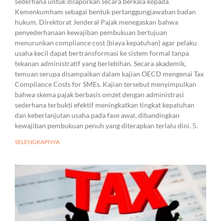
sederhana untuk dilaporkan secara berkala kepada
Kemenkumham sebagai bentuk pertanggungjawaban badan
hukum. Direktorat Jenderal Pajak menegaskan bahwa
penyederhanaan kewajiban pembukuan bertujuan
menurunkan compliance cost (biaya kepatuhan) agar pelaku
usaha kecil dapat bertransformasi ke sistem formal tanpa
tekanan administratif yang berlebihan. Secara akademik,
temuan serupa disampaikan dalam kajian OECD mengenai Tax
Compliance Costs for SMEs. Kajian tersebut menyimpulkan
bahwa skema pajak berbasis omzet dengan administrasi
sederhana terbukti efektif meningkatkan tingkat kepatuhan
dan keberlanjutan usaha pada fase awal, dibandingkan
kewajiban pembukuan penuh yang diterapkan terlalu dini. 5.
SELENGKAPNYA