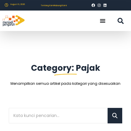
August 6, 2026
Tentang Kami
Hubungi Kami
Category: Pajak
Menampilkan semua artikel pada kategori yang disesuaikan