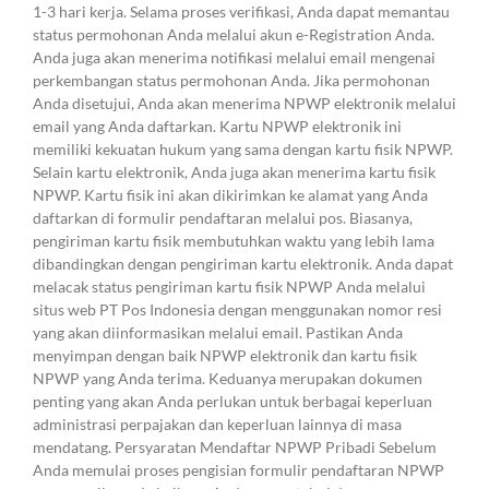
1-3 hari kerja. Selama proses verifikasi, Anda dapat memantau
status permohonan Anda melalui akun e-Registration Anda.
Anda juga akan menerima notifikasi melalui email mengenai
perkembangan status permohonan Anda. Jika permohonan
Anda disetujui, Anda akan menerima NPWP elektronik melalui
email yang Anda daftarkan. Kartu NPWP elektronik ini
memiliki kekuatan hukum yang sama dengan kartu fisik NPWP.
Selain kartu elektronik, Anda juga akan menerima kartu fisik
NPWP. Kartu fisik ini akan dikirimkan ke alamat yang Anda
daftarkan di formulir pendaftaran melalui pos. Biasanya,
pengiriman kartu fisik membutuhkan waktu yang lebih lama
dibandingkan dengan pengiriman kartu elektronik. Anda dapat
melacak status pengiriman kartu fisik NPWP Anda melalui
situs web PT Pos Indonesia dengan menggunakan nomor resi
yang akan diinformasikan melalui email. Pastikan Anda
menyimpan dengan baik NPWP elektronik dan kartu fisik
NPWP yang Anda terima. Keduanya merupakan dokumen
penting yang akan Anda perlukan untuk berbagai keperluan
administrasi perpajakan dan keperluan lainnya di masa
mendatang. Persyaratan Mendaftar NPWP Pribadi Sebelum
Anda memulai proses pengisian formulir pendaftaran NPWP