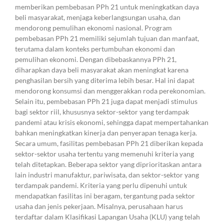
memberikan pembebasan PPh 21 untuk meningkatkan daya
beli masyarakat, menjaga keberlangsungan usaha, dan
mendorong pemulihan ekonomi nasional. Program
pembebasan PPh 21 memiliki sejumlah tujuan dan manfaat,
terutama dalam konteks pertumbuhan ekonomi dan
pemulihan ekonomi. Dengan dibebaskannya PPh 21,
diharapkan daya beli masyarakat akan meningkat karena
penghasilan bersih yang diterima lebih besar. Hal ini dapat
mendorong konsumsi dan menggerakkan roda perekonomian.
Selain itu, pembebasan PPh 21 juga dapat menjadi stimulus
bagi sektor riil, khususnya sektor-sektor yang terdampak
pandemi atau krisis ekonomi, sehingga dapat mempertahankan
bahkan meningkatkan kinerja dan penyerapan tenaga kerja.
Secara umum, fasilitas pembebasan PPh 21 diberikan kepada
sektor-sektor usaha tertentu yang memenuhi kriteria yang
telah ditetapkan. Beberapa sektor yang diprioritaskan antara
lain industri manufaktur, pariwisata, dan sektor-sektor yang
terdampak pandemi. Kriteria yang perlu dipenuhi untuk
mendapatkan fasilitas ini beragam, tergantung pada sektor
usaha dan jenis pekerjaan. Misalnya, perusahaan harus
terdaftar dalam Klasifikasi Lapangan Usaha (KLU) yang telah