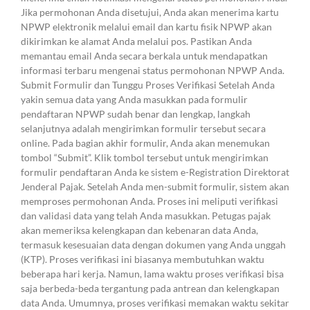
Jika permohonan Anda disetujui, Anda akan menerima kartu
NPWP elektronik melalui email dan kartu fisik NPWP akan
dikirimkan ke alamat Anda melalui pos. Pastikan Anda
memantau email Anda secara berkala untuk mendapatkan
informasi terbaru mengenai status permohonan NPWP Anda.
Submit Formulir dan Tunggu Proses Verifikasi Setelah Anda
yakin semua data yang Anda masukkan pada formulir
pendaftaran NPWP sudah benar dan lengkap, langkah
selanjutnya adalah mengirimkan formulir tersebut secara
online. Pada bagian akhir formulir, Anda akan menemukan
tombol “Submit”. Klik tombol tersebut untuk mengirimkan
formulir pendaftaran Anda ke sistem e-Registration Direktorat
Jenderal Pajak. Setelah Anda men-submit formulir, sistem akan
memproses permohonan Anda. Proses ini meliputi verifikasi
dan validasi data yang telah Anda masukkan. Petugas pajak
akan memeriksa kelengkapan dan kebenaran data Anda,
termasuk kesesuaian data dengan dokumen yang Anda unggah
(KTP). Proses verifikasi ini biasanya membutuhkan waktu
beberapa hari kerja. Namun, lama waktu proses verifikasi bisa
saja berbeda-beda tergantung pada antrean dan kelengkapan
data Anda. Umumnya, proses verifikasi memakan waktu sekitar