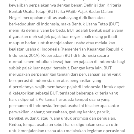
kewajiban perpajakannya dengan benar. Definisi dan Kriteria
Bentuk Usaha Tetap (BUT) Jika Wajib Pajak Badan Dalam
Negeri merupakan entitas usaha yang didirikan atau
berkedudukan di Indonesia, maka Bentuk Usaha Tetap (BUT)
memiliki definisi yang berbeda. BUT adalah bentuk usaha yang
digunakan oleh subjek pajak luar negeri, baik orang pribadi
maupun badan, untuk menjalankan usaha atau melakukan
kegiatan usaha di Indonesia (Kementerian Keuangan Republik
Indonesia, 2019). Keberadaan BUT di Indonesia secara
otomatis menimbulkan kewajiban perpajakan di Indonesia bagi
subjek pajak luar negeri tersebut. Dengan kata lain, BUT
merupakan perpanjangan tangan dari perusahaan asing yang
beroperasi di Indonesia dan atas penghasilan yang
diperolehnya, wajib membayar pajak di Indonesia. Untuk dapat
dikategorikan sebagai BUT, terdapat beberapa kriteria yang
harus dipenuhi. Pertama, harus ada tempat usaha yang
permanen di Indonesia. Tempat usaha ini bisa berupa kantor
perwakilan, cabang perusahaan, gedung kantor, pabrik,
bengkel, gudang, atau ruang untuk promosi dan penjualan.
Kedua, tempat usaha tersebut harus digunakan secara rutin
untuk menjalankan usaha atau melakukan kegiatan operasional