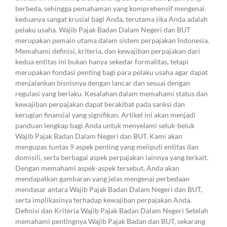
berbeda, sehingga pemahaman yang komprehensif mengenai
keduanya sangat krusial bagi Anda, terutama jika Anda adalah
pelaku usaha. Wajib Pajak Badan Dalam Negeri dan BUT
merupakan pemain utama dalam sistem perpajakan Indonesia.
Memahami definisi, kriteria, dan kewajiban perpajakan dari
kedua entitas ini bukan hanya sekedar formalitas, tetapi
merupakan fondasi penting bagi para pelaku usaha agar dapat
menjalankan bisnisnya dengan lancar dan sesuai dengan
regulasi yang berlaku. Kesalahan dalam memahami status dan
kewajiban perpajakan dapat berakibat pada sanksi dan
kerugian finansial yang signifikan. Artikel ini akan menjadi
panduan lengkap bagi Anda untuk menyelami seluk-beluk
Wajib Pajak Badan Dalam Negeri dan BUT. Kami akan
mengupas tuntas 9 aspek penting yang meliputi entitas dan
domisili, serta berbagai aspek perpajakan lainnya yang terkait.
Dengan memahami aspek-aspek tersebut, Anda akan
mendapatkan gambaran yang jelas mengenai perbedaan
mendasar antara Wajib Pajak Badan Dalam Negeri dan BUT,
serta implikasinya terhadap kewajiban perpajakan Anda.
Definisi dan Kriteria Wajib Pajak Badan Dalam Negeri Setelah
memahami pentingnya Wajib Pajak Badan dan BUT, sekarang