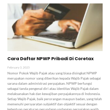
Cara Daftar NPWP Pribadi Di Coretax
February 3, 2025
Nomor Pokok Wajib Pajak atau yang biasa disingkat NPWP
merupakan nomor yang diberikan kepada Wajib Pajak sebagai
sarana dalam administrasi perpajakan. NPWP berfungsi
sebagai tanda pengenal diri atau identitas Wajib Pajak dalam
melaksanakan hak dan kewajiban perpajakannya di Indonesia.
Setiap Wajib Pajak, baik perorangan maupun badan, yang telah
memenuhi persyaratan subjektif dan objektif sesuai dengan
ketentuan peraturan perundang-undangan perpajakan wajib