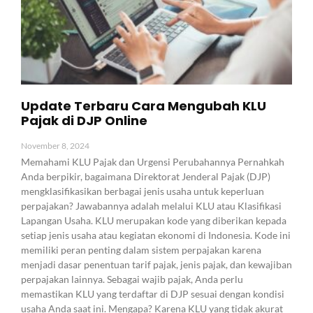
Update Terbaru Cara Mengubah KLU
Pajak di DJP Online
November 8, 2024
Memahami KLU Pajak dan Urgensi Perubahannya Pernahkah
Anda berpikir, bagaimana Direktorat Jenderal Pajak (DJP)
mengklasifikasikan berbagai jenis usaha untuk keperluan
perpajakan? Jawabannya adalah melalui KLU atau Klasifikasi
Lapangan Usaha. KLU merupakan kode yang diberikan kepada
setiap jenis usaha atau kegiatan ekonomi di Indonesia. Kode ini
memiliki peran penting dalam sistem perpajakan karena
menjadi dasar penentuan tarif pajak, jenis pajak, dan kewajiban
perpajakan lainnya. Sebagai wajib pajak, Anda perlu
memastikan KLU yang terdaftar di DJP sesuai dengan kondisi
usaha Anda saat ini. Mengapa? Karena KLU yang tidak akurat