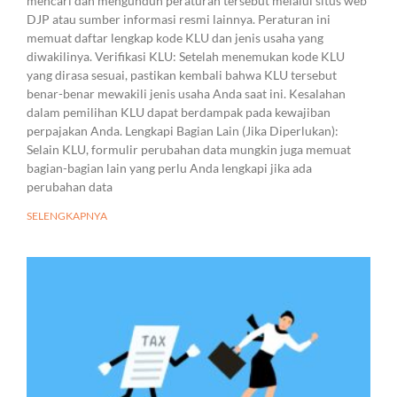
mencari dan mengunduh peraturan tersebut melalui situs web
DJP atau sumber informasi resmi lainnya. Peraturan ini
memuat daftar lengkap kode KLU dan jenis usaha yang
diwakilinya. Verifikasi KLU: Setelah menemukan kode KLU
yang dirasa sesuai, pastikan kembali bahwa KLU tersebut
benar-benar mewakili jenis usaha Anda saat ini. Kesalahan
dalam pemilihan KLU dapat berdampak pada kewajiban
perpajakan Anda. Lengkapi Bagian Lain (Jika Diperlukan):
Selain KLU, formulir perubahan data mungkin juga memuat
bagian-bagian lain yang perlu Anda lengkapi jika ada
perubahan data
SELENGKAPNYA