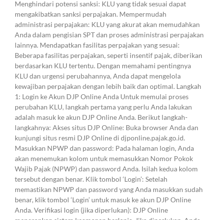
Menghindari potensi sanksi: KLU yang tidak sesuai dapat
mengakibatkan sanksi perpajakan. Mempermudah
administrasi perpajakan: KLU yang akurat akan memudahkan
Anda dalam pengisian SPT dan proses administrasi perpajakan
lainnya. Mendapatkan fasilitas perpajakan yang sesuai:
Beberapa fasilitas perpajakan, seperti insentif pajak, diberikan
berdasarkan KLU tertentu. Dengan memahami pentingnya
KLU dan urgensi perubahannya, Anda dapat mengelola
kewajiban perpajakan dengan lebih baik dan optimal. Langkah
1: Login ke Akun DJP Online Anda Untuk memulai proses
perubahan KLU, langkah pertama yang perlu Anda lakukan
adalah masuk ke akun DJP Online Anda. Berikut langkah-
langkahnya: Akses situs DJP Online: Buka browser Anda dan
kunjungi situs resmi DJP Online di djponline.pajak.go.id.
Masukkan NPWP dan password: Pada halaman login, Anda
akan menemukan kolom untuk memasukkan Nomor Pokok
Wajib Pajak (NPWP) dan password Anda. Isilah kedua kolom
tersebut dengan benar. Klik tombol ‘Login’: Setelah
memastikan NPWP dan password yang Anda masukkan sudah
benar, klik tombol ‘Login’ untuk masuk ke akun DJP Online
Anda. Verifikasi login (jika diperlukan): DJP Online