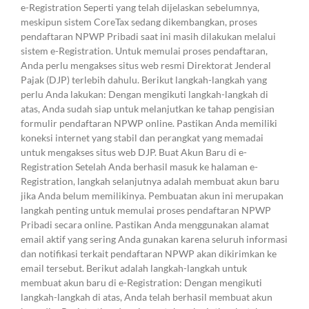
e-Registration Seperti yang telah dijelaskan sebelumnya,
meskipun sistem CoreTax sedang dikembangkan, proses
pendaftaran NPWP Pribadi saat ini masih dilakukan melalui
sistem e-Registration. Untuk memulai proses pendaftaran,
Anda perlu mengakses situs web resmi Direktorat Jenderal
Pajak (DJP) terlebih dahulu. Berikut langkah-langkah yang
perlu Anda lakukan: Dengan mengikuti langkah-langkah di
atas, Anda sudah siap untuk melanjutkan ke tahap pengisian
formulir pendaftaran NPWP online. Pastikan Anda memiliki
koneksi internet yang stabil dan perangkat yang memadai
untuk mengakses situs web DJP. Buat Akun Baru di e-
Registration Setelah Anda berhasil masuk ke halaman e-
Registration, langkah selanjutnya adalah membuat akun baru
jika Anda belum memilikinya. Pembuatan akun ini merupakan
langkah penting untuk memulai proses pendaftaran NPWP
Pribadi secara online. Pastikan Anda menggunakan alamat
email aktif yang sering Anda gunakan karena seluruh informasi
dan notifikasi terkait pendaftaran NPWP akan dikirimkan ke
email tersebut. Berikut adalah langkah-langkah untuk
membuat akun baru di e-Registration: Dengan mengikuti
langkah-langkah di atas, Anda telah berhasil membuat akun