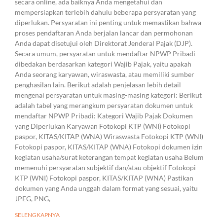
secara online, ada baiknya Anda mengetahui dan
mempersiapkan terlebih dahulu beberapa persyaratan yang
diperlukan. Persyaratan ini penting untuk memastikan bahwa
proses pendaftaran Anda berjalan lancar dan permohonan
Anda dapat disetujui oleh Direktorat Jenderal Pajak (DJP).
Secara umum, persyaratan untuk mendaftar NPWP Pribadi
dibedakan berdasarkan kategori Wajib Pajak, yaitu apakah
Anda seorang karyawan, wiraswasta, atau memiliki sumber
penghasilan lain. Berikut adalah penjelasan lebih detail
mengenai persyaratan untuk masing-masing kategori: Berikut
adalah tabel yang merangkum persyaratan dokumen untuk
mendaftar NPWP Pribadi: Kategori Wajib Pajak Dokumen
yang Diperlukan Karyawan Fotokopi KTP (WNI) Fotokopi
paspor, KITAS/KITAP (WNA) Wiraswasta Fotokopi KTP (WNI)
Fotokopi paspor, KITAS/KITAP (WNA) Fotokopi dokumen izin
kegiatan usaha/surat keterangan tempat kegiatan usaha Belum
memenuhi persyaratan subjektif dan/atau objektif Fotokopi
KTP (WNI) Fotokopi paspor, KITAS/KITAP (WNA) Pastikan
dokumen yang Anda unggah dalam format yang sesuai, yaitu
JPEG, PNG,
SELENGKAPNYA