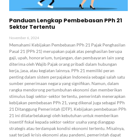
Panduan Lengkap Pembebasan PPh 21
Sektor Tertentu
November 6, 2024
Memahami Kebijakan Pembebasan PPh 21 Pajak Penghasilan
Pasal 21 (PPh 21) merupakan pajak atas penghasilan berupa
gaji, upah, honorarium, tunjangan, dan pembayaran lain yang
diterima oleh Wajib Pajak orang pribadi dalam hubungan
kerja, jasa, atau kegiatan lainnya. PPh 21 memiliki peran
penting dalam sistem perpajakan Indonesia sebagai salah satu
sumber penerimaan negara yang signifikan. Namun, dalam
rangka mendorong pertumbuhan ekonomi dan memberikan
stimulus bagi sektor-sektor tertentu, pemerintah menerapkan
kebijakan pembebasan PPh 21, yang dikenal juga sebagai PPh
21 Ditanggung Pemerintah (DTP). Kebijakan pembebasan PPh
21 ini dilatarbelakangi oleh kebutuhan untuk memberikan
insentif fiskal kepada sektor-sektor usaha yang dianggap
strategis atau terdampak kondisi ekonomi tertentu. Misalnya,
saat terjadi krisis ekonomi atau pandemi, pemerintah dapat