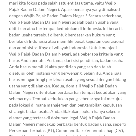
mari kita fokus pada salah satu entitas utama, yaitu Wajib
Pajak Badan Dalam Negeri. Apa sebenarnya yang dimaksud
dengan Wajib Pajak Badan Dalam Negeri? Secara sederhana,
Wajib Pajak Badan Dalam Negeri adalah badan usaha yang
didirikan atau bertempat kedudukan di Indonesia. Ini berarti,
badan usaha tersebut dibentuk berdasarkan hukum yang
berlaku di Indonesia atau memiliki pusat kegiatan operasional
dan administratifnya di wilayah Indonesia. Untuk menjadi
Wajib Pajak Badan Dalam Negeri, ada beberapa kriteria yang
harus Anda penuhi. Pertama, dari sisi pendirian, badan usaha
Anda harus memiliki akta pendirian yang sah dan telah
disetujui oleh instansi yang berwenang. Selain itu, Anda juga
harus mengantongi perizinan usaha yang sesuai dengan bidang
usaha yang dijalankan. Kedua, domisili Wajib Pajak Badan
Dalam Negeri ditentukan berdasarkan tempat kedudukan yang
sebenarnya. Tempat kedudukan yang sebenarnya ini merujuk
pada lokasi di mana manajemen dan pengambilan keputusan
strategis badan usaha Anda dilakukan, bukan hanya sekedar
alamat yang tertera di dokumen legal. Wajib Pajak Badan
Dalam Negeri mencakup berbagai bentuk badan usaha, seperti
Perseroan Terbatas (PT), Commanditaire Vennootschap (CV),