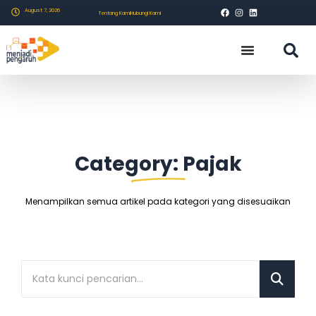
August 7, 2026
Tentang Kami
Hubungi Kami
Category: Pajak
Menampilkan semua artikel pada kategori yang disesuaikan