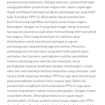
perekonomian Indonesia. Dengan kata lain, pemerintah ingin
mengoptimalkan penerimaan negara dari sektor pajak agar
dapat membiayai berbagai program pembangunan yang lebih
baik. Kenaikan PPN ini diharapkan dapat memberikan
kontribusi yang signifikan terhadap penerimaan negara.
Bayangkan, dengan tarif yang lebih tinggi, setiap transaksi
barang dan jasa kena pajak akan menyumbang lebih banyak ke
kas negara. Dana yang terkumpul ini nantinya akan
dialokasikan untuk membiayai berbagai program
pembangunan yang penting bagi kita semua. Misalnya,
pembangunan infrastruktur yang lebih baik seperti jalan,
jembatan, dan bandara; peningkatan kualitas pendidikan
melalui pembangunan sekolah dan beasiswa; serta
peningkatan layanan kesehatan dengan membangun rumah
sakit dan menyediakan fasilitas kesehatan yang memadai. Jadi,
secara tidak langsung, kenaikan PPN ini juga akan berdampak
pada peningkatan kualitas hidup masyarakat. Selain itu,
pemerintah mengklaim bahwa kenaikan PPN ini juga akan
mendorong efisiensi dalam sistem perpajakan. Dengan sistem
yang lebih efisien, diharapkan kebocoran pajak dapat
diminimalisir. Artinya, potensi penerimaan negara dari PPN