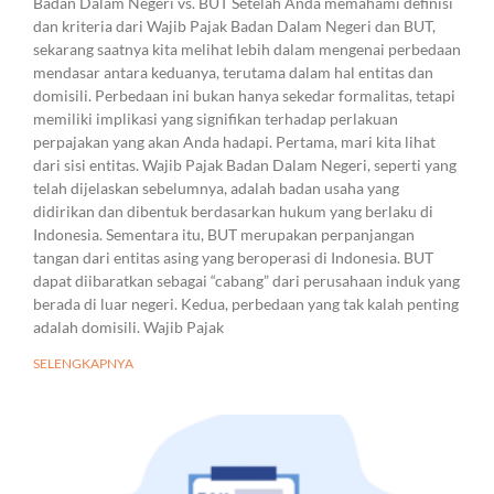
Badan Dalam Negeri vs. BUT Setelah Anda memahami definisi
dan kriteria dari Wajib Pajak Badan Dalam Negeri dan BUT,
sekarang saatnya kita melihat lebih dalam mengenai perbedaan
mendasar antara keduanya, terutama dalam hal entitas dan
domisili. Perbedaan ini bukan hanya sekedar formalitas, tetapi
memiliki implikasi yang signifikan terhadap perlakuan
perpajakan yang akan Anda hadapi. Pertama, mari kita lihat
dari sisi entitas. Wajib Pajak Badan Dalam Negeri, seperti yang
telah dijelaskan sebelumnya, adalah badan usaha yang
didirikan dan dibentuk berdasarkan hukum yang berlaku di
Indonesia. Sementara itu, BUT merupakan perpanjangan
tangan dari entitas asing yang beroperasi di Indonesia. BUT
dapat diibaratkan sebagai “cabang” dari perusahaan induk yang
berada di luar negeri. Kedua, perbedaan yang tak kalah penting
adalah domisili. Wajib Pajak
SELENGKAPNYA