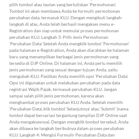
pilih tombol atau tautan yang bertuliskan ‘Permohonan’.
Tombol ini akan membawa Anda ke formulir permohonan
perubahan data, termasuk KLU. Dengan mengikuti langkah-
langkah di atas, Anda telah berhasil mengakses menu e-
Registration dan siap untuk memulai proses permohonan
perubahan KLU. Langkah 3: Pilih Jenis Permohonan
‘Perubahan Data’ Setelah Anda mengklik tombol ‘Permohonan’
pada halaman e-Registration, Anda akan diarahkan ke halaman
baru yang menampilkan berbagai jenis permohonan yang
tersedia di DJP Online. Di halaman ini, Anda perlu memilih
jenis permohonan yang sesuai dengan tujuan Anda, yaitu
mengubah KLU. Pastikan Anda memilih opsi ‘Perubahan Data’.
Opsi ini digunakan untuk melakukan perubahan pada data
registrasi Wajib Pajak, termasuk perubahan KLU. Jangan
sampai salah pilih jenis permohonan, karena akan
menghambat proses perubahan KLU Anda. Setelah memilih
‘Perubahan Data’, klik tombol ‘Selanjutnya’ atau ‘Submit’ (nama
tombol dapat bervariasi tergantung tampilan DJP Online saat
Anda mengaksesnya). Dengan mengklik tombol tersebut, Anda
akan dibawa ke langkah berikutnya dalam proses perubahan
KLU. Langkah 4: Mengisi Formulir Perubahan Data dan