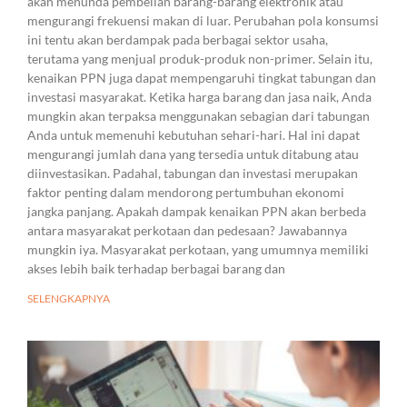
akan menunda pembelian barang-barang elektronik atau
mengurangi frekuensi makan di luar. Perubahan pola konsumsi
ini tentu akan berdampak pada berbagai sektor usaha,
terutama yang menjual produk-produk non-primer. Selain itu,
kenaikan PPN juga dapat mempengaruhi tingkat tabungan dan
investasi masyarakat. Ketika harga barang dan jasa naik, Anda
mungkin akan terpaksa menggunakan sebagian dari tabungan
Anda untuk memenuhi kebutuhan sehari-hari. Hal ini dapat
mengurangi jumlah dana yang tersedia untuk ditabung atau
diinvestasikan. Padahal, tabungan dan investasi merupakan
faktor penting dalam mendorong pertumbuhan ekonomi
jangka panjang. Apakah dampak kenaikan PPN akan berbeda
antara masyarakat perkotaan dan pedesaan? Jawabannya
mungkin iya. Masyarakat perkotaan, yang umumnya memiliki
akses lebih baik terhadap berbagai barang dan
SELENGKAPNYA