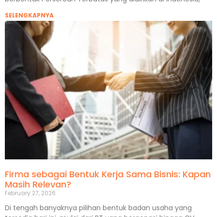
SELENGKAPNYA
Firma sebagai Bentuk Kerja Sama Bisnis: Kapan
Masih Relevan?
February 27, 2026
Di tengah banyaknya pilihan bentuk badan usaha yang