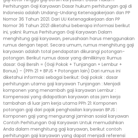
Perhitungan Gaji Karyawan Dasar hukum perhitungan gaji di
Indonesia adalah Undang-Undang Ketenagakerjaan dan PP
Nomor 36 Tahun 2021. Dari UU Ketenagakerjaan dan PP
Nomor 36 Tahun 2021 diketahui beberapa informasi berikut
ini, yakni: Rumus Perhitungan Gaji Karyawan Dalam
menghitung gaji karyawan, perusahaan harus menggunakan
rumus dengan tepat. Secara umum, rumus menghitung gaji
karyawan adalah total pendapatan dikurangi potongan-
potongan. Berikut rumus dasar yang dimilikinya: Rumus
dasar: Gaji Bersih = (Gaji Pokok + Tunjangan + Lembur +
Bonus) – (PPh 21 + BPJS + Potongan lain) Dari rumus ini
diketahui informasi sebagai berikut: Gaji pokok : dasar
perhitungan utama gaji karyawan Tunjangan : Menjadi
komponen yang menambah gaji karyawan Lembur :
Kompensasi yang didapatkan karyawan atas jam kerja
tambahan di luar jam kerja utama PPh 21: Komponen
potongan gaji dari pajak penghasilan karyawan BPJS :
Komponen gaji yang mengurangi jaminan sosial karyawan
Contoh Perhitungan Gaji Karyawan Untuk memudahkan
Anda dalam menghitung gaji karyawan, berikut contoh
perhitungan gaji karyawan yang dapat menjadi referensi