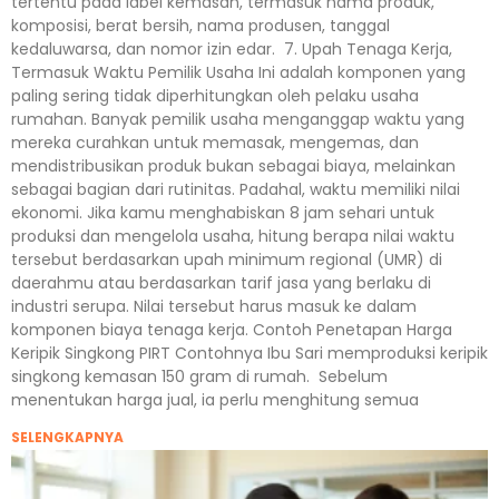
tertentu pada label kemasan, termasuk nama produk,
komposisi, berat bersih, nama produsen, tanggal
kedaluwarsa, dan nomor izin edar. 7. Upah Tenaga Kerja,
Termasuk Waktu Pemilik Usaha Ini adalah komponen yang
paling sering tidak diperhitungkan oleh pelaku usaha
rumahan. Banyak pemilik usaha menganggap waktu yang
mereka curahkan untuk memasak, mengemas, dan
mendistribusikan produk bukan sebagai biaya, melainkan
sebagai bagian dari rutinitas. Padahal, waktu memiliki nilai
ekonomi. Jika kamu menghabiskan 8 jam sehari untuk
produksi dan mengelola usaha, hitung berapa nilai waktu
tersebut berdasarkan upah minimum regional (UMR) di
daerahmu atau berdasarkan tarif jasa yang berlaku di
industri serupa. Nilai tersebut harus masuk ke dalam
komponen biaya tenaga kerja. Contoh Penetapan Harga
Keripik Singkong PIRT Contohnya Ibu Sari memproduksi keripik
singkong kemasan 150 gram di rumah. Sebelum
menentukan harga jual, ia perlu menghitung semua
SELENGKAPNYA