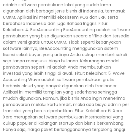
adalah software pembukuan lokal yang sudah lama
digunakan oleh berbagai jenis bisnis di Indonesia, termasuk
UMKM. Aplikasi ini memiliki ekosistem POS dan ERP, serta
berbahasa Indonesia dan juga Bahasa Inggris. Fitur:
Kelebihan: 4. BeeAccounting BeeAccounting adalah software
pembukuan yang bisa digunakan secara offline dan tersedia
dalam versi gratis untuk UMKM. Tidak seperti kebanyakan
software lainnya, BeeAccounting menggunakan sistem
lisensi sekali bayar, yang artinya Anda cukup membeli sekali
saja tanpa mengurus biaya bulanan. Kekurangan model
pembayaran seperti ini adalah Anda membutuhkan
investasi yang lebih tinggi di awal. Fitur: Kelebihan: 5. Wave
Accounting Wave adalah software pembukuan gratis
berbasis cloud yang banyak digunakan oleh freelancer.
Aplikasi ini memiliki tampilan yang sederhana sehingga
mudah digunakan. Namun, jika bisnis Anda ingin menerima
pembayaran melalui kartu kredit, maka ada biaya admin per
transaksi yang harus diperhatikan. Fitur: Kelebihan: 6. Xero
Xero merupakan software pembukuan internasional yang
cukup populer di kalangan startup dan bisnis berkembang.
Hanya saja, harga paket berlangganannya tergolong tinggi