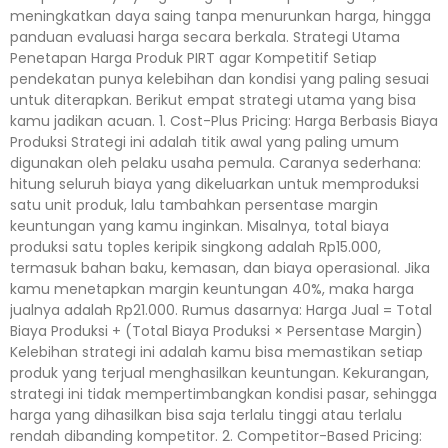
meningkatkan daya saing tanpa menurunkan harga, hingga
panduan evaluasi harga secara berkala. Strategi Utama
Penetapan Harga Produk PIRT agar Kompetitif Setiap
pendekatan punya kelebihan dan kondisi yang paling sesuai
untuk diterapkan. Berikut empat strategi utama yang bisa
kamu jadikan acuan. 1. Cost-Plus Pricing: Harga Berbasis Biaya
Produksi Strategi ini adalah titik awal yang paling umum
digunakan oleh pelaku usaha pemula. Caranya sederhana:
hitung seluruh biaya yang dikeluarkan untuk memproduksi
satu unit produk, lalu tambahkan persentase margin
keuntungan yang kamu inginkan. Misalnya, total biaya
produksi satu toples keripik singkong adalah Rp15.000,
termasuk bahan baku, kemasan, dan biaya operasional. Jika
kamu menetapkan margin keuntungan 40%, maka harga
jualnya adalah Rp21.000. Rumus dasarnya: Harga Jual = Total
Biaya Produksi + (Total Biaya Produksi × Persentase Margin)
Kelebihan strategi ini adalah kamu bisa memastikan setiap
produk yang terjual menghasilkan keuntungan. Kekurangan,
strategi ini tidak mempertimbangkan kondisi pasar, sehingga
harga yang dihasilkan bisa saja terlalu tinggi atau terlalu
rendah dibanding kompetitor. 2. Competitor-Based Pricing: