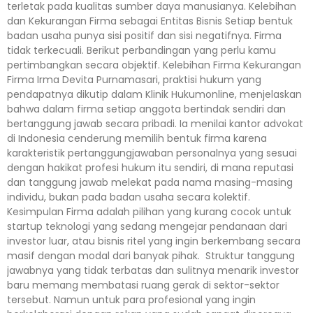
terletak pada kualitas sumber daya manusianya. Kelebihan
dan Kekurangan Firma sebagai Entitas Bisnis Setiap bentuk
badan usaha punya sisi positif dan sisi negatifnya. Firma
tidak terkecuali. Berikut perbandingan yang perlu kamu
pertimbangkan secara objektif. Kelebihan Firma Kekurangan
Firma Irma Devita Purnamasari, praktisi hukum yang
pendapatnya dikutip dalam Klinik Hukumonline, menjelaskan
bahwa dalam firma setiap anggota bertindak sendiri dan
bertanggung jawab secara pribadi. Ia menilai kantor advokat
di Indonesia cenderung memilih bentuk firma karena
karakteristik pertanggungjawaban personalnya yang sesuai
dengan hakikat profesi hukum itu sendiri, di mana reputasi
dan tanggung jawab melekat pada nama masing-masing
individu, bukan pada badan usaha secara kolektif.
Kesimpulan Firma adalah pilihan yang kurang cocok untuk
startup teknologi yang sedang mengejar pendanaan dari
investor luar, atau bisnis ritel yang ingin berkembang secara
masif dengan modal dari banyak pihak. Struktur tanggung
jawabnya yang tidak terbatas dan sulitnya menarik investor
baru memang membatasi ruang gerak di sektor-sektor
tersebut. Namun untuk para profesional yang ingin