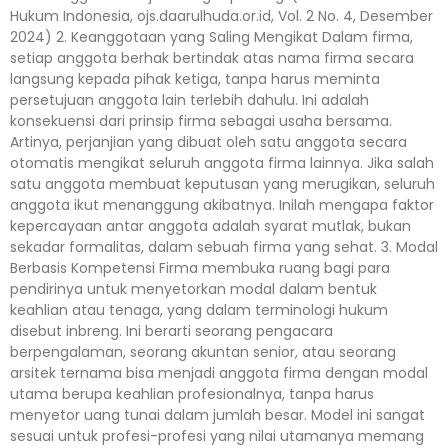
Hukum Indonesia, ojs.daarulhuda.or.id, Vol. 2 No. 4, Desember
2024) 2. Keanggotaan yang Saling Mengikat Dalam firma,
setiap anggota berhak bertindak atas nama firma secara
langsung kepada pihak ketiga, tanpa harus meminta
persetujuan anggota lain terlebih dahulu. Ini adalah
konsekuensi dari prinsip firma sebagai usaha bersama.
Artinya, perjanjian yang dibuat oleh satu anggota secara
otomatis mengikat seluruh anggota firma lainnya. Jika salah
satu anggota membuat keputusan yang merugikan, seluruh
anggota ikut menanggung akibatnya. Inilah mengapa faktor
kepercayaan antar anggota adalah syarat mutlak, bukan
sekadar formalitas, dalam sebuah firma yang sehat. 3. Modal
Berbasis Kompetensi Firma membuka ruang bagi para
pendirinya untuk menyetorkan modal dalam bentuk
keahlian atau tenaga, yang dalam terminologi hukum
disebut inbreng. Ini berarti seorang pengacara
berpengalaman, seorang akuntan senior, atau seorang
arsitek ternama bisa menjadi anggota firma dengan modal
utama berupa keahlian profesionalnya, tanpa harus
menyetor uang tunai dalam jumlah besar. Model ini sangat
sesuai untuk profesi-profesi yang nilai utamanya memang