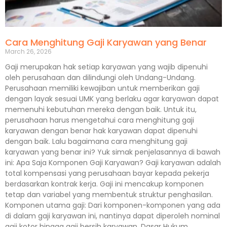
Cara Menghitung Gaji Karyawan yang Benar
March 26, 2026
Gaji merupakan hak setiap karyawan yang wajib dipenuhi
oleh perusahaan dan dilindungi oleh Undang-Undang.
Perusahaan memiliki kewajiban untuk memberikan gaji
dengan layak sesuai UMK yang berlaku agar karyawan dapat
memenuhi kebutuhan mereka dengan baik. Untuk itu,
perusahaan harus mengetahui cara menghitung gaji
karyawan dengan benar hak karyawan dapat dipenuhi
dengan baik. Lalu bagaimana cara menghitung gaji
karyawan yang benar ini? Yuk simak penjelasannya di bawah
ini: Apa Saja Komponen Gaji Karyawan? Gaji karyawan adalah
total kompensasi yang perusahaan bayar kepada pekerja
berdasarkan kontrak kerja. Gaji ini mencakup komponen
tetap dan variabel yang membentuk struktur penghasilan.
Komponen utama gaji: Dari komponen-komponen yang ada
di dalam gaji karyawan ini, nantinya dapat diperoleh nominal
gaji kotor hingga gaji bersih karyawan. Dasar Hukum