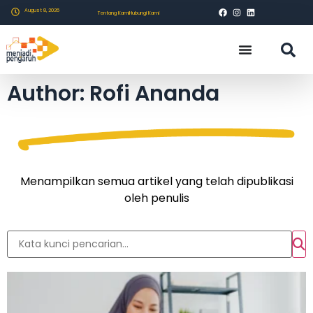
August 8, 2026
Tentang Kami
Hubungi Kami
Author:
Rofi Ananda
Menampilkan semua artikel yang telah dipublikasi
oleh penulis