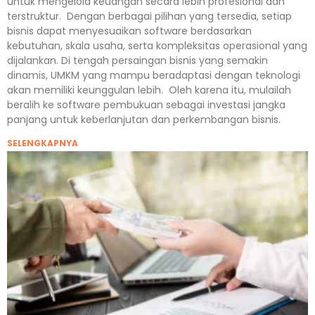
untuk mengelola keuangan secara lebih profesional dan
terstruktur. Dengan berbagai pilihan yang tersedia, setiap
bisnis dapat menyesuaikan software berdasarkan
kebutuhan, skala usaha, serta kompleksitas operasional yang
dijalankan. Di tengah persaingan bisnis yang semakin
dinamis, UMKM yang mampu beradaptasi dengan teknologi
akan memiliki keunggulan lebih. Oleh karena itu, mulailah
beralih ke software pembukuan sebagai investasi jangka
panjang untuk keberlanjutan dan perkembangan bisnis.
SELENGKAPNYA