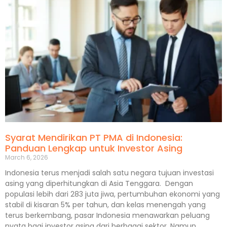
Syarat Mendirikan PT PMA di Indonesia:
Panduan Lengkap untuk Investor Asing
March 6, 2026
Indonesia terus menjadi salah satu negara tujuan investasi
asing yang diperhitungkan di Asia Tenggara. Dengan
populasi lebih dari 283 juta jiwa, pertumbuhan ekonomi yang
stabil di kisaran 5% per tahun, dan kelas menengah yang
terus berkembang, pasar Indonesia menawarkan peluang
nyata bagi investor asing dari berbagai sektor. Namun,