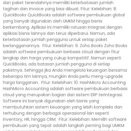
dan paket terendahnya memiliki keterbatasan jumlah
tagihan dan invoice yang bisa dibuat. Fitur: Kelebihan: 8.
QuickBooks QuickBooks adalah software pembukuan global
yang banyak digunakan oleh UMKM hingga bisnis
berkembang. Aplikasi ini memiliki ratusan integrasi dengan
aplikasi bisnis lainnya dan terus diperbarui. Namun, ada
keterbatasan jumlah pengguna untuk setiap paket
berlangganannya. Fitur: Kelebihan: 9. Zoho Books Zoho Books
adalah software pembukuan berbasis cloud dengan fitur
lengkap dan harga yang cukup kompetitif. Namun seperti
QuickBooks, ada batasan jumlah pengguna di setiap
paketnya. Sehingga jika Anda mengelola keuangan bersama
beberapa tim lainnya, mungkin Anda perlu meng-upgrade
harga langganan. Fitur: Kelebihan: 10. HashMicro Accounting
HashMicro Accounting adalah software pembukuan berbasis
cloud yang merupakan bagian dari sistem ERP terintegrasi.
Software ini banyak digunakan oleh bisnis yang
membutuhkan sistem keuangan yang lebih kompleks dan
terhubung dengan berbagai operasional lain seperti
inventory, HR, hingga CRM. Fitur: Kelebihan: Memilih software
pembukuan yang tepat adalah langkah penting bagi UMKM