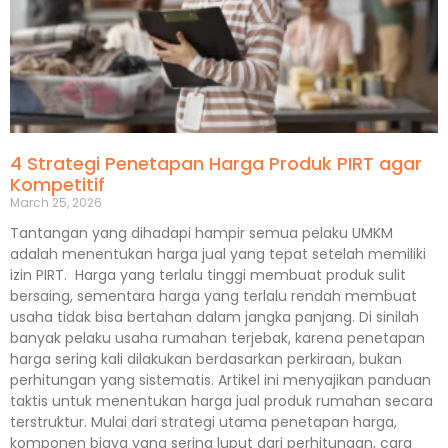
4 Strategi Penetapan Harga Produk PIRT agar
Kompetitif
March 25, 2026
Tantangan yang dihadapi hampir semua pelaku UMKM
adalah menentukan harga jual yang tepat setelah memiliki
izin PIRT. Harga yang terlalu tinggi membuat produk sulit
bersaing, sementara harga yang terlalu rendah membuat
usaha tidak bisa bertahan dalam jangka panjang. Di sinilah
banyak pelaku usaha rumahan terjebak, karena penetapan
harga sering kali dilakukan berdasarkan perkiraan, bukan
perhitungan yang sistematis. Artikel ini menyajikan panduan
taktis untuk menentukan harga jual produk rumahan secara
terstruktur. Mulai dari strategi utama penetapan harga,
komponen biaya yang sering luput dari perhitungan, cara