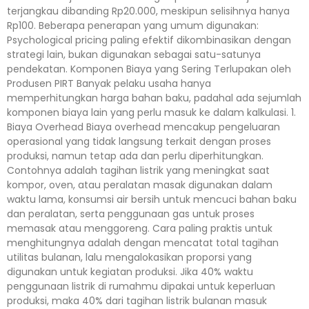
terjangkau dibanding Rp20.000, meskipun selisihnya hanya
Rp100. Beberapa penerapan yang umum digunakan:
Psychological pricing paling efektif dikombinasikan dengan
strategi lain, bukan digunakan sebagai satu-satunya
pendekatan. Komponen Biaya yang Sering Terlupakan oleh
Produsen PIRT Banyak pelaku usaha hanya
memperhitungkan harga bahan baku, padahal ada sejumlah
komponen biaya lain yang perlu masuk ke dalam kalkulasi. 1.
Biaya Overhead Biaya overhead mencakup pengeluaran
operasional yang tidak langsung terkait dengan proses
produksi, namun tetap ada dan perlu diperhitungkan.
Contohnya adalah tagihan listrik yang meningkat saat
kompor, oven, atau peralatan masak digunakan dalam
waktu lama, konsumsi air bersih untuk mencuci bahan baku
dan peralatan, serta penggunaan gas untuk proses
memasak atau menggoreng. Cara paling praktis untuk
menghitungnya adalah dengan mencatat total tagihan
utilitas bulanan, lalu mengalokasikan proporsi yang
digunakan untuk kegiatan produksi. Jika 40% waktu
penggunaan listrik di rumahmu dipakai untuk keperluan
produksi, maka 40% dari tagihan listrik bulanan masuk