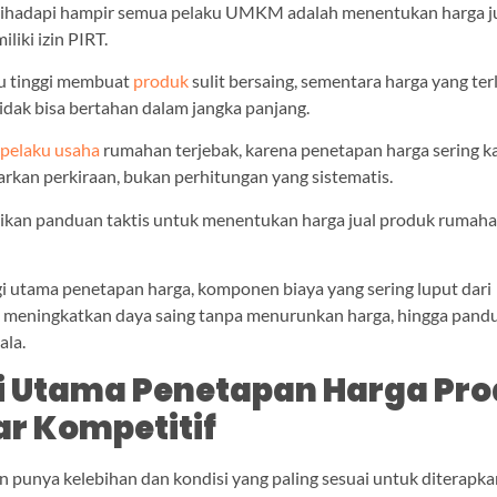
dihadapi hampir semua pelaku UMKM adalah menentukan harga j
iliki izin PIRT.
lu tinggi membuat
produk
sulit bersaing, sementara harga yang ter
dak bisa bertahan dalam jangka panjang.
k
pelaku usaha
rumahan terjebak, karena penetapan harga sering ka
arkan perkiraan, bukan perhitungan yang sistematis.
ajikan panduan taktis untuk menentukan harga jual produk rumaha
gi utama penetapan harga, komponen biaya yang sering luput dari
a meningkatkan daya saing tanpa menurunkan harga, hingga pandu
ala.
i Utama Penetapan Harga Pr
ar Kompetitif
 punya kelebihan dan kondisi yang paling sesuai untuk diterapka