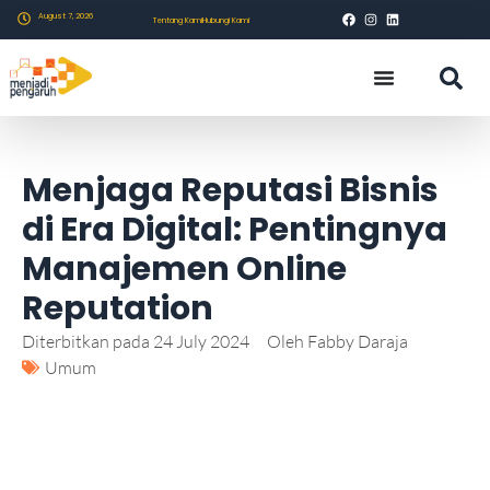
August 7, 2026
Tentang Kami
Hubungi Kami
Menjaga Reputasi Bisnis
di Era Digital: Pentingnya
Manajemen Online
Reputation
Diterbitkan pada
24 July 2024
Oleh
Fabby Daraja
Umum