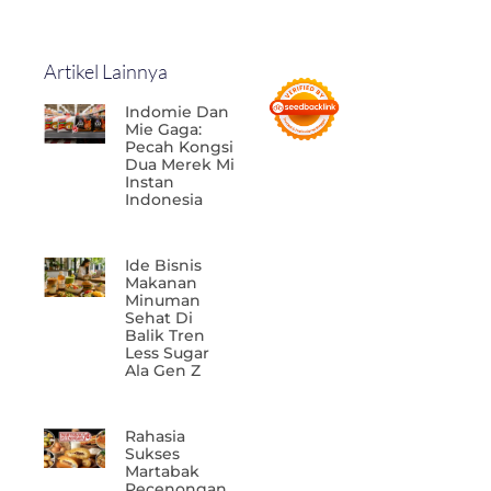
Artikel Lainnya
Indomie Dan
Mie Gaga:
Pecah Kongsi
Dua Merek Mi
Instan
Indonesia
Ide Bisnis
Makanan
Minuman
Sehat Di
Balik Tren
Less Sugar
Ala Gen Z
Rahasia
Sukses
Martabak
Pecenongan