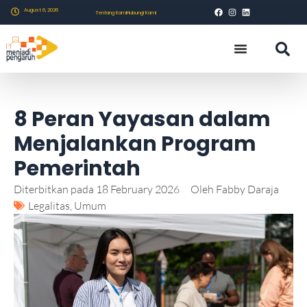
August 6, 2026
Tentang Kami
Hubungi Kami
8 Peran Yayasan dalam
Menjalankan Program
Pemerintah
Diterbitkan pada
18 February 2026
Oleh
Fabby Daraja
Legalitas
,
Umum