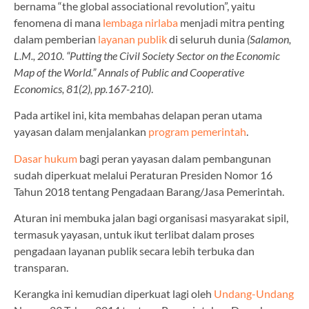
bernama “the global associational revolution”, yaitu
fenomena di mana
lembaga nirlaba
menjadi mitra penting
dalam pemberian
layanan publik
di seluruh dunia
(Salamon,
L.M., 2010. “Putting the Civil Society Sector on the Economic
Map of the World.” Annals of Public and Cooperative
Economics, 81(2), pp.167-210)
.
Pada artikel ini, kita membahas delapan peran utama
yayasan dalam menjalankan
program pemerintah
.
Dasar hukum
bagi peran yayasan dalam pembangunan
sudah diperkuat melalui Peraturan Presiden Nomor 16
Tahun 2018 tentang Pengadaan Barang/Jasa Pemerintah.
Aturan ini membuka jalan bagi organisasi masyarakat sipil,
termasuk yayasan, untuk ikut terlibat dalam proses
pengadaan layanan publik secara lebih terbuka dan
transparan.
Kerangka ini kemudian diperkuat lagi oleh
Undang-Undang