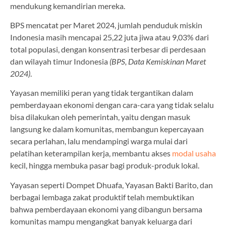
mendukung kemandirian mereka.
BPS mencatat per Maret 2024, jumlah penduduk miskin
Indonesia masih mencapai 25,22 juta jiwa atau 9,03% dari
total populasi, dengan konsentrasi terbesar di perdesaan
dan wilayah timur Indonesia
(BPS, Data Kemiskinan Maret
2024)
.
Yayasan memiliki peran yang tidak tergantikan dalam
pemberdayaan ekonomi dengan cara-cara yang tidak selalu
bisa dilakukan oleh pemerintah, yaitu dengan masuk
langsung ke dalam komunitas, membangun kepercayaan
secara perlahan, lalu mendampingi warga mulai dari
pelatihan keterampilan kerja, membantu akses
modal usaha
kecil, hingga membuka pasar bagi produk-produk lokal.
Yayasan seperti Dompet Dhuafa, Yayasan Bakti Barito, dan
berbagai lembaga zakat produktif telah membuktikan
bahwa pemberdayaan ekonomi yang dibangun bersama
komunitas mampu mengangkat banyak keluarga dari