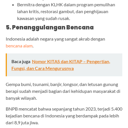
Bermitra dengan KLHK dalam program pemulihan
lahan kritis, restorasi gambut, dan penghijauan
kawasan yang sudah rusak.
5. Penanggulangan Bencana
Indonesia adalah negara yang sangat akrab dengan
bencana alam
.
Baca juga
Nomor KITAS dan KITAP – Pengertian,
Fungsi, dan Cara Mengurusnya
Gempa bumi, tsunami, banjir, longsor, dan letusan gunung
berapi sudah menjadi bagian dari kehidupan masyarakat di
banyak wilayah.
BNPB mencatat bahwa sepanjang tahun 2023, terjadi 5.400
kejadian bencana di Indonesia yang berdampak pada lebih
dari 8,9 juta jiwa.