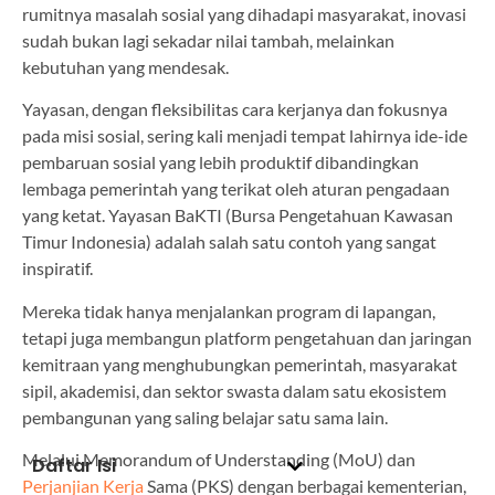
rumitnya masalah sosial yang dihadapi masyarakat, inovasi
sudah bukan lagi sekadar nilai tambah, melainkan
kebutuhan yang mendesak.
Yayasan, dengan fleksibilitas cara kerjanya dan fokusnya
pada misi sosial, sering kali menjadi tempat lahirnya ide-ide
pembaruan sosial yang lebih produktif dibandingkan
lembaga pemerintah yang terikat oleh aturan pengadaan
yang ketat. Yayasan BaKTI (Bursa Pengetahuan Kawasan
Timur Indonesia) adalah salah satu contoh yang sangat
inspiratif.
Mereka tidak hanya menjalankan program di lapangan,
tetapi juga membangun platform pengetahuan dan jaringan
kemitraan yang menghubungkan pemerintah, masyarakat
sipil, akademisi, dan sektor swasta dalam satu ekosistem
pembangunan yang saling belajar satu sama lain.
Melalui Memorandum of Understanding (MoU) dan
Daftar Isi
Perjanjian Kerja
Sama (PKS) dengan berbagai kementerian,