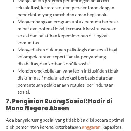
Menjalankan program perlindungan anak dari
eksploitasi, kekerasan, dan penelantaran dengan
pendekatan yang ramah dan aman bagi anak.
Mengembangkan program untuk pemuda berbasis
minat dan potensi lokal, termasuk kewirausahaan
sosial dan pelatihan kepemimpinan di tingkat
komunitas.
Menyediakan dukungan psikologis dan sosial bagi
kelompok rentan seperti lansia, penyandang
disabilitas, dan korban konflik sosial.
Mendorong kebijakan yang lebih inklusif dan tidak
diskriminatif melalui advokasi berbasis data dan
pemantauan pelaksanaan regulasi perlindungan
sosial.
7. Pengisian Ruang Sosial: Hadir di
Mana Negara Absen
Ada banyak ruang sosial yang tidak bisa diisi secara optimal
oleh pemerintah karena keterbatasan
anggaran
, kapasitas,