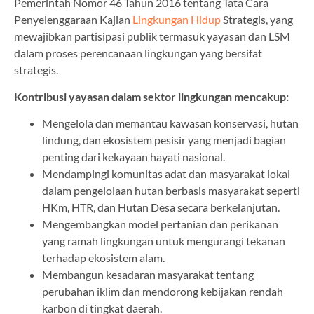
Pemerintah Nomor 46 Tahun 2016 tentang Tata Cara
Penyelenggaraan Kajian
Lingkungan Hidup
Strategis, yang
mewajibkan partisipasi publik termasuk yayasan dan LSM
dalam proses perencanaan lingkungan yang bersifat
strategis.
Kontribusi yayasan dalam sektor lingkungan mencakup:
Mengelola dan memantau kawasan konservasi, hutan
lindung, dan ekosistem pesisir yang menjadi bagian
penting dari kekayaan hayati nasional.
Mendampingi komunitas adat dan masyarakat lokal
dalam pengelolaan hutan berbasis masyarakat seperti
HKm, HTR, dan Hutan Desa secara berkelanjutan.
Mengembangkan model pertanian dan perikanan
yang ramah lingkungan untuk mengurangi tekanan
terhadap ekosistem alam.
Membangun kesadaran masyarakat tentang
perubahan iklim dan mendorong kebijakan rendah
karbon di tingkat daerah.