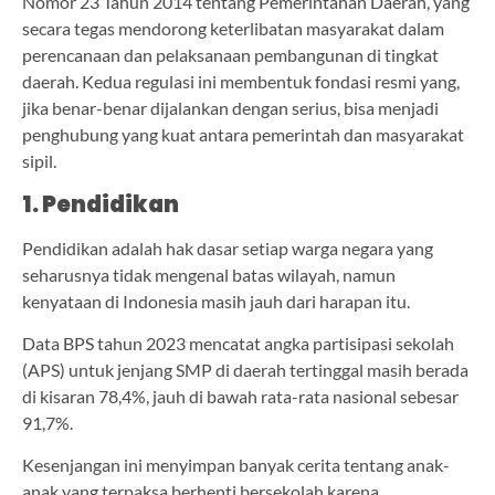
Nomor 23 Tahun 2014 tentang Pemerintahan Daerah, yang
secara tegas mendorong keterlibatan masyarakat dalam
perencanaan dan pelaksanaan pembangunan di tingkat
daerah. Kedua regulasi ini membentuk fondasi resmi yang,
jika benar-benar dijalankan dengan serius, bisa menjadi
penghubung yang kuat antara pemerintah dan masyarakat
sipil.
1. Pendidikan
Pendidikan adalah hak dasar setiap warga negara yang
seharusnya tidak mengenal batas wilayah, namun
kenyataan di Indonesia masih jauh dari harapan itu.
Data BPS tahun 2023 mencatat angka partisipasi sekolah
(APS) untuk jenjang SMP di daerah tertinggal masih berada
di kisaran 78,4%, jauh di bawah rata-rata nasional sebesar
91,7%.
Kesenjangan ini menyimpan banyak cerita tentang anak-
anak yang terpaksa berhenti bersekolah karena