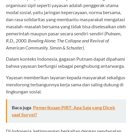
organisasi sipil seperti yayasan adalah penggerak utama
modal sosial, yaitu jaringan kepercayaan, norma bersama,
dan rasa solidaritas yang membantu masyarakat mengatasi
masalah-masalah bersama yang tidak bisa diselesaikan oleh
pemerintah maupun pasar secara sendiri-sendiri
(Putnam,
R.D., 2000. Bowling Alone: The Collapse and Revival of
American Community. Simon & Schuster)
.
Dalam konteks Indonesia, gagasan Putnam dapat dipahami
bahwa yayasan berfungsi sebagai penghubung antarwarga.
Yayasan memberikan layanan kepada masyarakat sekaligus
mendorong terbangunnya kerja sama dan saling dukung di
lingkungan sosial.
Baca juga
Pemeriksaan PIRT: Apa Saja yang Dicek
saat Survei?
Di Indonesia, ketimpangan berkaitan dengan pendapatan