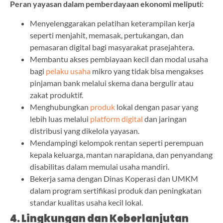
Peran yayasan dalam pemberdayaan ekonomi meliputi:
Menyelenggarakan pelatihan keterampilan kerja
seperti menjahit, memasak, pertukangan, dan
pemasaran digital bagi masyarakat prasejahtera.
Membantu akses pembiayaan kecil dan modal usaha
bagi
pelaku usaha
mikro yang tidak bisa mengakses
pinjaman bank melalui skema dana bergulir atau
zakat produktif.
Menghubungkan
produk
lokal dengan pasar yang
lebih luas melalui
platform digital
dan jaringan
distribusi yang dikelola yayasan.
Mendampingi kelompok rentan seperti perempuan
kepala keluarga, mantan narapidana, dan penyandang
disabilitas dalam memulai usaha mandiri.
Bekerja sama dengan Dinas Koperasi dan UMKM
dalam program sertifikasi produk dan peningkatan
standar kualitas usaha kecil lokal.
4. Lingkungan dan Keberlanjutan