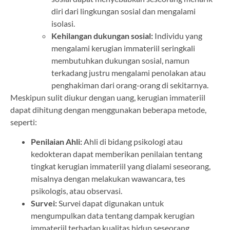
diri dari lingkungan sosial dan mengalami
isolasi.
Kehilangan dukungan sosial:
Individu yang
mengalami kerugian immateriil seringkali
membutuhkan dukungan sosial, namun
terkadang justru mengalami penolakan atau
penghakiman dari orang-orang di sekitarnya.
Meskipun sulit diukur dengan uang, kerugian immateriil
dapat dihitung dengan menggunakan beberapa metode,
seperti:
Penilaian Ahli:
Ahli di bidang psikologi atau
kedokteran dapat memberikan penilaian tentang
tingkat kerugian immateriil yang dialami seseorang,
misalnya dengan melakukan wawancara, tes
psikologis, atau observasi.
Survei:
Survei dapat digunakan untuk
mengumpulkan data tentang dampak kerugian
immateriil terhadap kualitas hidup seseorang,