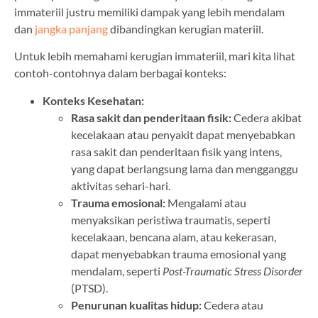
immateriil justru memiliki dampak yang lebih mendalam
dan
jangka panjang
dibandingkan kerugian materiil.
Untuk lebih memahami kerugian immateriil, mari kita lihat
contoh-contohnya dalam berbagai konteks:
Konteks Kesehatan:
Rasa sakit dan penderitaan fisik:
Cedera akibat
kecelakaan atau penyakit dapat menyebabkan
rasa sakit dan penderitaan fisik yang intens,
yang dapat berlangsung lama dan mengganggu
aktivitas sehari-hari.
Trauma emosional:
Mengalami atau
menyaksikan peristiwa traumatis, seperti
kecelakaan, bencana alam, atau kekerasan,
dapat menyebabkan trauma emosional yang
mendalam, seperti
Post-Traumatic Stress Disorder
(PTSD).
Penurunan kualitas hidup:
Cedera atau