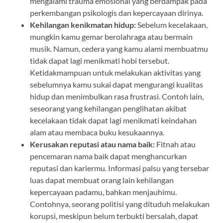
mengalami trauma emosional yang berdampak pada
perkembangan psikologis dan kepercayaan dirinya.
Kehilangan kenikmatan hidup:
Sebelum kecelakaan,
mungkin kamu gemar berolahraga atau bermain
musik. Namun, cedera yang kamu alami membuatmu
tidak dapat lagi menikmati hobi tersebut.
Ketidakmampuan untuk melakukan aktivitas yang
sebelumnya kamu sukai dapat mengurangi kualitas
hidup dan menimbulkan rasa frustrasi. Contoh lain,
seseorang yang kehilangan penglihatan akibat
kecelakaan tidak dapat lagi menikmati keindahan
alam atau membaca buku kesukaannya.
Kerusakan reputasi atau nama baik:
Fitnah atau
pencemaran nama baik dapat menghancurkan
reputasi dan kariermu. Informasi palsu yang tersebar
luas dapat membuat orang lain kehilangan
kepercayaan padamu, bahkan menjauhimu.
Contohnya, seorang politisi yang dituduh melakukan
korupsi, meskipun belum terbukti bersalah, dapat