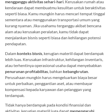
mengganggu aktivitas sehari-hari
. Kerusakan rumah atau
kendaraan dapat membuatmu kesulitan untuk beraktivitas
seperti biasa. Kamu mungkin harus mencari tempat tinggal
sementara atau menggunakan transportasi umum yang
kurang nyaman. Jika usahamu terganggu akibat bencana
alam atau kerusakan peralatan, kamu tidak dapat
menjalankan bisnis seperti biasa dan kehilangan potensi
pendapatan.
Dalam
konteks bisnis
, kerugian materiil dapat berdampak
lebih luas. Kerusakan infrastruktur, kehilangan inventaris,
atau terhentinya operasional usaha dapat menyebabkan
penurunan profitabilitas
, bahkan
kebangkrutan
.
Perusahaan mungkin harus mengeluarkan biaya besar
untuk perbaikan, penggantian aset, atau membayar
kompensasi kepada karyawan dan pelanggan yang
terdampak.
Tidak hanya berdampak pada kondisi finansial dan
aktivitas, kerugian materiil juga dapat
memengaruhi