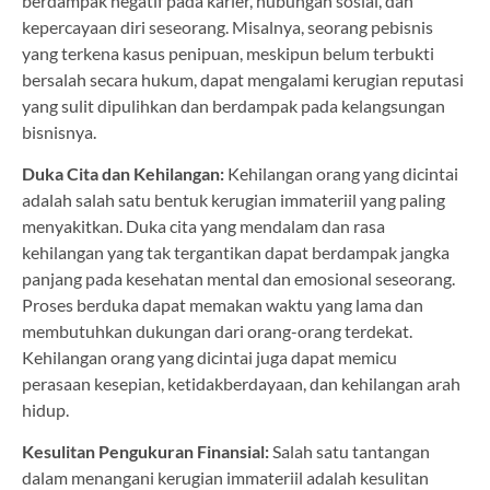
berdampak negatif pada karier, hubungan sosial, dan
kepercayaan diri seseorang. Misalnya, seorang pebisnis
yang terkena kasus penipuan, meskipun belum terbukti
bersalah secara hukum, dapat mengalami kerugian reputasi
yang sulit dipulihkan dan berdampak pada kelangsungan
bisnisnya.
Duka Cita dan Kehilangan:
Kehilangan orang yang dicintai
adalah salah satu bentuk kerugian immateriil yang paling
menyakitkan. Duka cita yang mendalam dan rasa
kehilangan yang tak tergantikan dapat berdampak jangka
panjang pada kesehatan mental dan emosional seseorang.
Proses berduka dapat memakan waktu yang lama dan
membutuhkan dukungan dari orang-orang terdekat.
Kehilangan orang yang dicintai juga dapat memicu
perasaan kesepian, ketidakberdayaan, dan kehilangan arah
hidup.
Kesulitan Pengukuran Finansial:
Salah satu tantangan
dalam menangani kerugian immateriil adalah kesulitan