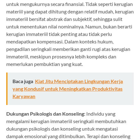
untuk mengukurnya secara finansial. Tidak seperti kerugian
materiil yang dapat dihitung dengan relatif mudah, kerugian
immateriil bersifat abstrak dan subjektif, sehingga sulit
untuk menentukan nilai nominalnya. Namun, bukan berarti
kerugian immateriil tidak penting atau tidak perlu
mendapatkan kompensasi. Dalam konteks hukum,
pengadilan seringkali memberikan ganti rugi atas kerugian
immateriil, meskipun prosesnya lebih kompleks dan
memerlukan pembuktian yang kuat.
Baca juga
Kiat Jitu Menciptakan Lingkungan Kerja
yang Kondusif untuk Meningkatkan Produktivitas
Karyawan
Dukungan Psikologis dan Konseling:
Individu yang
mengalami kerugian immateriil seringkali membutuhkan
dukungan psikologis dan konseling untuk mengatasi
dampak emosional yang ditimbulkan. Terapi dan konseling