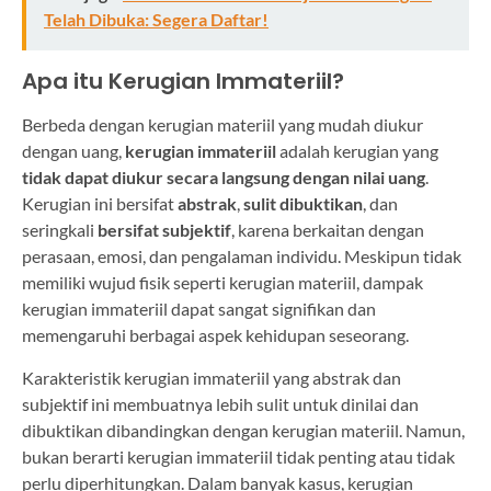
Telah Dibuka: Segera Daftar!
Apa itu Kerugian Immateriil?
Berbeda dengan kerugian materiil yang mudah diukur
dengan uang,
kerugian immateriil
adalah kerugian yang
tidak dapat diukur secara langsung dengan nilai uang
.
Kerugian ini bersifat
abstrak
,
sulit dibuktikan
, dan
seringkali
bersifat subjektif
, karena berkaitan dengan
perasaan, emosi, dan pengalaman individu. Meskipun tidak
memiliki wujud fisik seperti kerugian materiil, dampak
kerugian immateriil dapat sangat signifikan dan
memengaruhi berbagai aspek kehidupan seseorang.
Karakteristik kerugian immateriil yang abstrak dan
subjektif ini membuatnya lebih sulit untuk dinilai dan
dibuktikan dibandingkan dengan kerugian materiil. Namun,
bukan berarti kerugian immateriil tidak penting atau tidak
perlu diperhitungkan. Dalam banyak kasus, kerugian