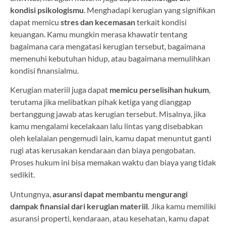
kondisi psikologismu
. Menghadapi kerugian yang signifikan
dapat memicu
stres dan kecemasan
terkait kondisi
keuangan. Kamu mungkin merasa khawatir tentang
bagaimana cara mengatasi kerugian tersebut, bagaimana
memenuhi kebutuhan hidup, atau bagaimana memulihkan
kondisi finansialmu.
Kerugian materiil juga dapat
memicu perselisihan hukum
,
terutama jika melibatkan pihak ketiga yang dianggap
bertanggung jawab atas kerugian tersebut. Misalnya, jika
kamu mengalami kecelakaan lalu lintas yang disebabkan
oleh kelalaian pengemudi lain, kamu dapat menuntut ganti
rugi atas kerusakan kendaraan dan biaya pengobatan.
Proses hukum ini bisa memakan waktu dan biaya yang tidak
sedikit.
Untungnya,
asuransi dapat membantu mengurangi
dampak finansial dari kerugian materiil
. Jika kamu memiliki
asuransi properti, kendaraan, atau kesehatan, kamu dapat