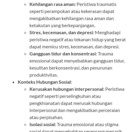
Kehilangan rasa aman:
Peristiwa traumatis
seperti perampokan atau kekerasan dapat
mengakibatkan kehilangan rasa aman dan
ketakutan yang berkepanjangan.
Stres, kecemasan, dan depresi:
Menghadapi
peristiwa negatif atau tekanan hidup yang berat
dapat memicu stres, kecemasan, dan depresi.
Gangguan tidur dan konsentrasi:
Trauma
emosional dapat menyebabkan gangguan tidur,
kesulitan berkonsentrasi, dan penurunan
produktivitas.
Konteks Hubungan Sosial:
Kerusakan hubungan interpersonal:
Peristiwa
negatif seperti perselingkuhan atau
pengkhianatan dapat merusak hubungan
interpersonal dan mengakibatkan perceraian
atau perpisahan.
Isolasi sosial:
Trauma emosional atau stigma
sosial dapat menyebabkan seseorang menarik