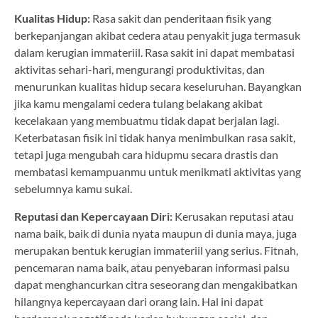
Kualitas Hidup:
Rasa sakit dan penderitaan fisik yang
berkepanjangan akibat cedera atau penyakit juga termasuk
dalam kerugian immateriil. Rasa sakit ini dapat membatasi
aktivitas sehari-hari, mengurangi produktivitas, dan
menurunkan kualitas hidup secara keseluruhan. Bayangkan
jika kamu mengalami cedera tulang belakang akibat
kecelakaan yang membuatmu tidak dapat berjalan lagi.
Keterbatasan fisik ini tidak hanya menimbulkan rasa sakit,
tetapi juga mengubah cara hidupmu secara drastis dan
membatasi kemampuanmu untuk menikmati aktivitas yang
sebelumnya kamu sukai.
Reputasi dan Kepercayaan Diri:
Kerusakan reputasi atau
nama baik, baik di dunia nyata maupun di dunia maya, juga
merupakan bentuk kerugian immateriil yang serius. Fitnah,
pencemaran nama baik, atau penyebaran informasi palsu
dapat menghancurkan citra seseorang dan mengakibatkan
hilangnya kepercayaan dari orang lain. Hal ini dapat