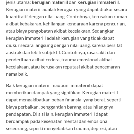
jenis utama:
kerugian materiil
dan
kerugian immateriil
.
Kerugian materiil adalah kerugian yang dapat diukur secara
kuantitatif dengan nilai uang. Contohnya, kerusakan rumah
akibat kebakaran, kehilangan kendaraan karena pencurian,
atau biaya pengobatan akibat kecelakaan. Sedangkan
kerugian immateriil adalah kerugian yang tidak dapat
diukur secara langsung dengan nilai uang, karena bersifat
abstrak dan lebih subjektif. Contohnya, rasa sakit dan
penderitaan akibat cedera, trauma emosional akibat
kecelakaan, atau kerusakan reputasi akibat pencemaran
nama baik.
Baik kerugian materiil maupun immateriil dapat
memberikan dampak yang signifikan. Kerugian materiil
dapat mengakibatkan beban finansial yang berat, seperti
biaya perbaikan, penggantian barang, atau hilangnya
pendapatan. Di sisi lain, kerugian immateriil dapat
berdampak pada kesehatan mental dan emosional
seseorang, seperti menyebabkan trauma, depresi, atau