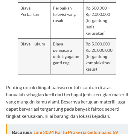
Biaya
Perbaikan
Rp 500.000 –
Perbaikan
televisi yang
Rp 2.000.000
rusak
(tergantung
jenis
kerusakan)
Biaya Hukum
Biaya
Rp 5.000.000 –
pengacara
Rp 20.000.000
untuk gugatan
(tergantung
ganti rugi
kompleksitas
kasus)
Penting untuk diingat bahwa contoh-contoh di atas
hanyalah sebagian kecil dari berbagai jenis kerugian materiil
yang mungkin kamu alami. Besarnya kerugian materiil juga
dapat bervariasi tergantung pada banyak faktor, seperti
tingkat kerusakan, nilai barang, dan lokasi kejadian.
Baca juga
Juni 2024 Kartu Prakerja Gelombang 69