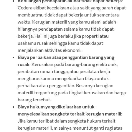
Kehilangan pendapatan akibat tidak dapat bekerja
:
Cedera akibat kecelakaan atau sakit yang parah dapat
membuatmu tidak dapat bekerja untuk sementara
waktu. Kerugian materiil yang kamu alami adalah
hilangnya pendapatan selama kamu tidak dapat
bekerja. Hal ini juga berlaku jika properti atau
usahamu rusak sehingga kamu tidak dapat
menjalankan aktivitas ekonomi.
Biaya perbaikan atau penggantian barang yang
rusak
: Kerusakan pada barang-barang elektronik,
perabotan rumah tangga, atau peralatan kerja
mengharuskanmu mengeluarkan biaya untuk
perbaikan atau penggantian. Besarnya kerugian
materiil tergantung pada tingkat kerusakan dan harga
barang tersebut.
Biaya hukum yang dikeluarkan untuk
menyelesaikan sengketa terkait kerugian materiil
:
Jika kamu terlibat dalam sengketa hukum terkait
kerugian materiil, misalnya menuntut ganti rugi atas