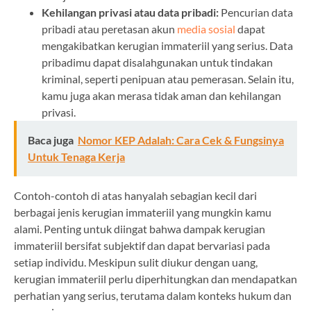
Kehilangan privasi atau data pribadi:
Pencurian data
pribadi atau peretasan akun
media sosial
dapat
mengakibatkan kerugian immateriil yang serius. Data
pribadimu dapat disalahgunakan untuk tindakan
kriminal, seperti penipuan atau pemerasan. Selain itu,
kamu juga akan merasa tidak aman dan kehilangan
privasi.
Baca juga
Nomor KEP Adalah: Cara Cek & Fungsinya
Untuk Tenaga Kerja
Contoh-contoh di atas hanyalah sebagian kecil dari
berbagai jenis kerugian immateriil yang mungkin kamu
alami. Penting untuk diingat bahwa dampak kerugian
immateriil bersifat subjektif dan dapat bervariasi pada
setiap individu. Meskipun sulit diukur dengan uang,
kerugian immateriil perlu diperhitungkan dan mendapatkan
perhatian yang serius, terutama dalam konteks hukum dan