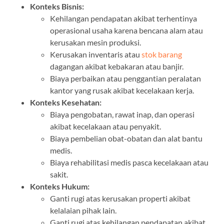
Konteks Bisnis:
Kehilangan pendapatan akibat terhentinya
operasional usaha karena bencana alam atau
kerusakan mesin produksi.
Kerusakan inventaris atau
stok barang
dagangan akibat kebakaran atau banjir.
Biaya perbaikan atau penggantian peralatan
kantor yang rusak akibat kecelakaan kerja.
Konteks Kesehatan:
Biaya pengobatan, rawat inap, dan operasi
akibat kecelakaan atau penyakit.
Biaya pembelian obat-obatan dan alat bantu
medis.
Biaya rehabilitasi medis pasca kecelakaan atau
sakit.
Konteks Hukum:
Ganti rugi atas kerusakan properti akibat
kelalaian pihak lain.
Ganti rugi atas kehilangan pendapatan akibat