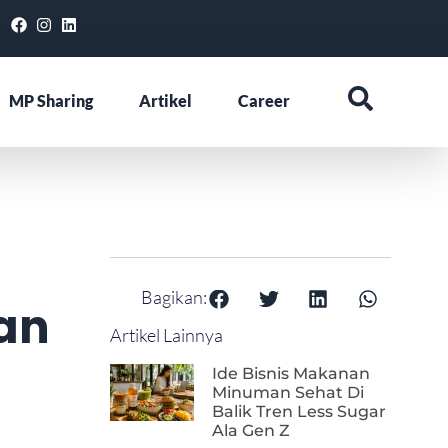
MP Sharing
Artikel
Career
Bagikan:
an
Artikel Lainnya
Ide Bisnis Makanan
Minuman Sehat Di
Balik Tren Less Sugar
Ala Gen Z