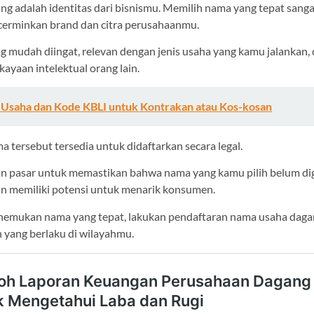
g adalah identitas dari bisnismu. Memilih nama yang tepat sanga
cerminkan brand dan citra perusahaanmu.
g mudah diingat, relevan dengan jenis usaha yang kamu jalankan, 
ayaan intelektual orang lain.
n Usaha dan Kode KBLI untuk Kontrakan atau Kos-kosan
a tersebut tersedia untuk didaftarkan secara legal.
an pasar untuk memastikan bahwa nama yang kamu pilih belum d
dan memiliki potensi untuk menarik konsumen.
emukan nama yang tepat, lakukan pendaftaran nama usaha daga
 yang berlaku di wilayahmu.