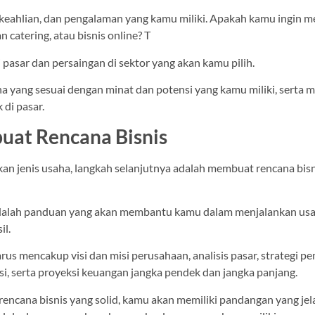
, keahlian, dan pengalaman yang kamu miliki. Apakah kamu ingin
an catering, atau bisnis online? T
i pasar dan persaingan di sektor yang akan kamu pilih.
aha yang sesuai dengan minat dan potensi yang kamu miliki, serta m
 di pasar.
uat Rencana Bisnis
an jenis usaha, langkah selanjutnya adalah membuat rencana bisn
adalah panduan yang akan membantu kamu dalam menjalankan usa
il.
rus mencakup visi dan misi perusahaan, analisis pasar, strategi p
si, serta proyeksi keuangan jangka pendek dan jangka panjang.
rencana bisnis yang solid, kamu akan memiliki pandangan yang jel