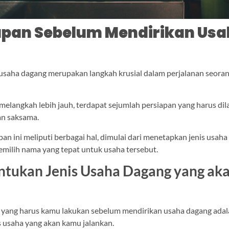
iapan Sebelum Mendirikan Us
g
saha dagang merupakan langkah krusial dalam perjalanan seora
elangkah lebih jauh, terdapat sejumlah persiapan yang harus di
an saksama.
an ini meliputi berbagai hal, dimulai dari menetapkan jenis usaha
emilih nama yang tepat untuk usaha tersebut.
ntukan Jenis Usaha Dagang yang ak
yang harus kamu lakukan sebelum mendirikan usaha dagang ada
 usaha yang akan kamu jalankan.