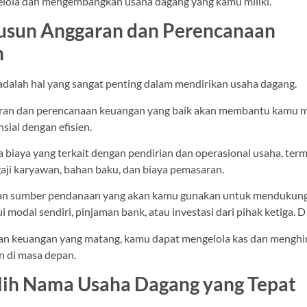
lola dan mengembangkan usaha dagang yang kamu miliki.
usun Anggaran dan Perencanaan
n
dalah hal yang sangat penting dalam mendirikan usaha dagang.
an dan perencanaan keuangan yang baik akan membantu kamu m
sial dengan efisien.
a biaya yang terkait dengan pendirian dan operasional usaha, ter
gaji karyawan, bahan baku, dan biaya pemasaran.
tukan sumber pendanaan yang akan kamu gunakan untuk mendukun
i modal sendiri, pinjaman bank, atau investasi dari pihak ketiga. D
an keuangan yang matang, kamu dapat mengelola kas dan menghi
 di masa depan.
lih Nama Usaha Dagang yang Tepat