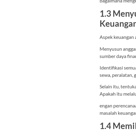
bagaimana menge
1.3 Meny
Keuanga
Aspek keuangan a
Menyusun anggar
sumber daya finan
Identifikasi semu
sewa, peralatan, 
Selain itu, ten
Apakah itu melalu
engan perencana
masalah keuangan
1.4 Memi