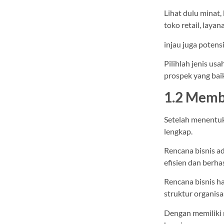
Lihat dulu minat
toko retail, layan
injau juga potens
Pilihlah jenis us
prospek yang baik
1.2 Memb
Setelah menentuk
lengkap.
Rencana bisnis 
efisien dan berhas
Rencana bisnis ha
struktur organisa
Dengan memiliki 