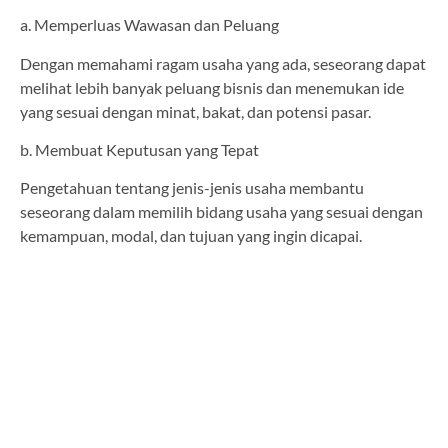
a. Memperluas Wawasan dan Peluang
Dengan memahami ragam usaha yang ada, seseorang dapat
melihat lebih banyak peluang bisnis dan menemukan ide
yang sesuai dengan minat, bakat, dan potensi pasar.
b. Membuat Keputusan yang Tepat
Pengetahuan tentang jenis-jenis usaha membantu
seseorang dalam memilih bidang usaha yang sesuai dengan
kemampuan, modal, dan tujuan yang ingin dicapai.