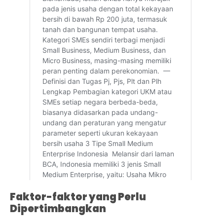
Faktor-faktor yang Perlu
Dipertimbangkan