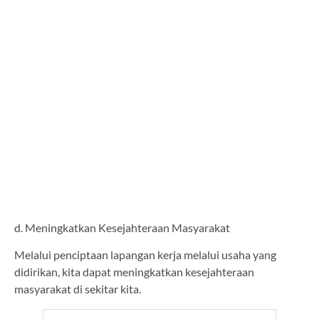
d. Meningkatkan Kesejahteraan Masyarakat
Melalui penciptaan lapangan kerja melalui usaha yang
didirikan, kita dapat meningkatkan kesejahteraan
masyarakat di sekitar kita.