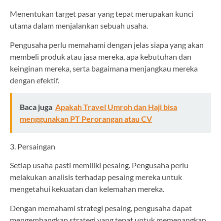
Menentukan target pasar yang tepat merupakan kunci
utama dalam menjalankan sebuah usaha.
Pengusaha perlu memahami dengan jelas siapa yang akan
membeli produk atau jasa mereka, apa kebutuhan dan
keinginan mereka, serta bagaimana menjangkau mereka
dengan efektif.
Baca juga
Apakah Travel Umroh dan Haji bisa
menggunakan PT Perorangan atau CV
3. Persaingan
Setiap usaha pasti memiliki pesaing. Pengusaha perlu
melakukan analisis terhadap pesaing mereka untuk
mengetahui kekuatan dan kelemahan mereka.
Dengan memahami strategi pesaing, pengusaha dapat
mengembangkan strategi yang tepat untuk memenangkan