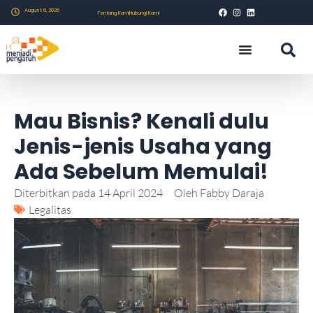
August 6, 2026
Tentang Kami
Hubungi Kami
Mau Bisnis? Kenali dulu
Jenis-jenis Usaha yang
Ada Sebelum Memulai!
Diterbitkan pada
14 April 2024
Oleh
Fabby Daraja
Legalitas