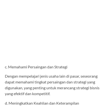
c. Memahami Persaingan dan Strategi
Dengan mempelajari jenis usaha lain di pasar, seseorang
dapat memahami tingkat persaingan dan strategi yang
digunakan, yang penting untuk merancang strategi bisnis
yang efektif dan kompetitif.
d. Meningkatkan Keahlian dan Keterampilan