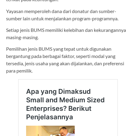
Yayasan memperoleh dana dari donatur dan sumber-
sumber lain untuk menjalankan program-programnya.
Setiap jenis BUMS memiliki kelebihan dan kekurangannya
masing-masing.
Pemilihan jenis BUMS yang tepat untuk digunakan
bergantung pada berbagai faktor, seperti modal yang
tersedia, jenis usaha yang akan dijalankan, dan preferensi
para pemilik.