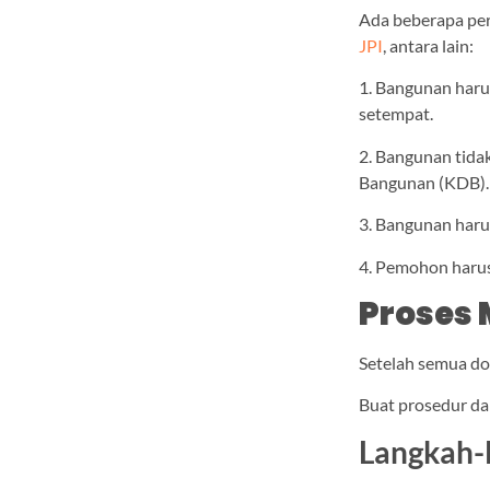
Ada beberapa per
JPI
, antara lain:
1. Bangunan haru
setempat.
2. Bangunan tida
Bangunan (KDB).
3. Bangunan harus
4. Pemohon harus
Proses 
Setelah semua do
Buat prosedur da
Langkah-