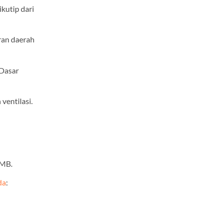
kutip dari
ran daerah
 Dasar
ventilasi.
IMB.
da
: