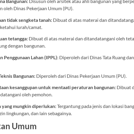
na Bangunan:
Disusun oleh arsitek atau ahli bangunan yang ber
an oleh Dinas Pekerjaan Umum (PU).
aan tidak sengketa tanah:
Dibuat di atas materai dan ditandatang
ketahui lurah/camat.
juan tetangga:
Dibuat di atas materai dan ditandatangani oleh tet
sung dengan bangunan.
an Penggunaan Lahan (IPPL):
Diperoleh dari Dinas Tata Ruang da
Teknis Bangunan:
Diperoleh dari Dinas Pekerjaan Umum (PU).
ataan kesanggupan untuk mentaati peraturan bangunan:
Dibuat d
ndatangani oleh pemohon.
n yang mungkin diperlukan:
Tergantung pada jenis dan lokasi ban
in lingkungan, dan lain sebagainya.
atan Umum