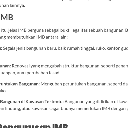
nan lainnya.
 IMB
 itu, jelas IMB berguna sebagai bukti legalitas sebuah bangunan. 
ang membutuhkan IMB antara lain:
:
Segala jenis bangunan baru, baik rumah tinggal, ruko, kantor, gu
gunan:
Renovasi yang mengubah struktur bangunan, seperti pen
 ruangan, atau perubahan fasad
runtukan Bangunan:
Mengubah peruntukan bangunan, seperti da
uko
Bangunan di Kawasan Tertentu:
Bangunan yang didirikan di kaw
an lindung, atau kawasan cagar budaya memerlukan IMB dengan 
Pengurusan IMB