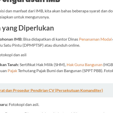
inisi dan manfaat dari IMB, kita akan bahas beberapa syarat dan 
 siapkan untuk mengurusnya.
yang Diperlukan
mohonan IMB:
Bisa didapatkan di kantor Dinas
Penanaman Modal
u Satu Pintu (DPMPTSP) atau diunduh online.
otokopi dan asli
ikan Tanah:
Sertifikat Hak Milik (SHM),
Hak Guna Bangunan
(HGB)
huan
Pajak
Terhutang Pajak Bumi dan Bangunan (SPPT PBB). Foto
rat dan Prosedur Pendirian CV (Persekutuan Komanditer)
baru:
Fotokopi dan asli.