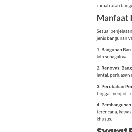
rumah atau bangu
Manfaat
Sesuai penjelasan
jenis bangunan y
1. Bangunan Baru
lain sebagainya
2. Renovasi Ban
lantai, perluasan
3. Perubahan Pe
tinggal menjadi r
4. Pembangunan 
terencana, kawas
khusus.
Syarat 