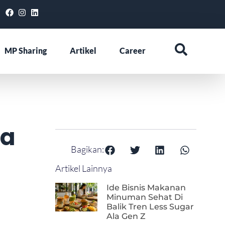
MP Sharing
Artikel
Career
ta
Bagikan:
Artikel Lainnya
Ide Bisnis Makanan
Minuman Sehat Di
Balik Tren Less Sugar
Ala Gen Z