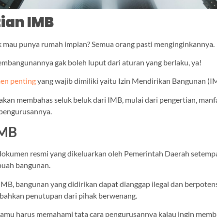
ian IMB
ak mau punya rumah impian? Semua orang pasti menginginkannya.
mbangunannya gak boleh luput dari aturan yang berlaku, ya!
en penting
yang wajib dimiliki yaitu Izin Mendirikan Bangunan (I
ita akan membahas seluk beluk dari IMB, mulai dari pengertian, manf
 pengurusannya.
IMB
okumen resmi yang dikeluarkan oleh Pemerintah Daerah setempa
sebuah bangunan.
IMB, bangunan yang didirikan dapat dianggap ilegal dan berpoten
 bahkan penutupan dari pihak berwenang.
 kamu harus memahami tata cara pengurusannya kalau ingin mem