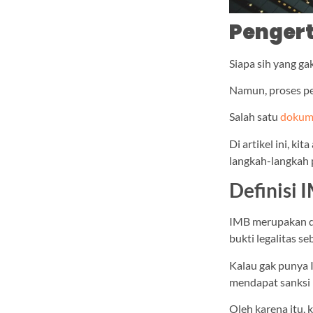
Pengert
Siapa sih yang g
Namun, proses pe
Salah satu
dokum
Di artikel ini, k
langkah-langkah
Definisi 
IMB merupakan d
bukti legalitas 
Kalau gak punya 
mendapat sanksi
Oleh karena itu,