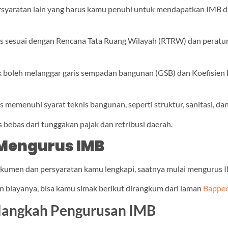
syaratan lain yang harus kamu penuhi untuk mendapatkan IMB di
s sesuai dengan Rencana Tata Ruang Wilayah (RTRW) dan peratu
k boleh melanggar garis sempadan bangunan (GSB) dan Koefisien
 memenuhi syarat teknis bangunan, seperti struktur, sanitasi, dan 
 bebas dari tunggakan pajak dan retribusi daerah.
Mengurus IMB
kumen dan persyaratan kamu lengkapi, saatnya mulai mengurus 
n biayanya, bisa kamu simak berikut dirangkum dari laman
Bappe
langkah Pengurusan IMB