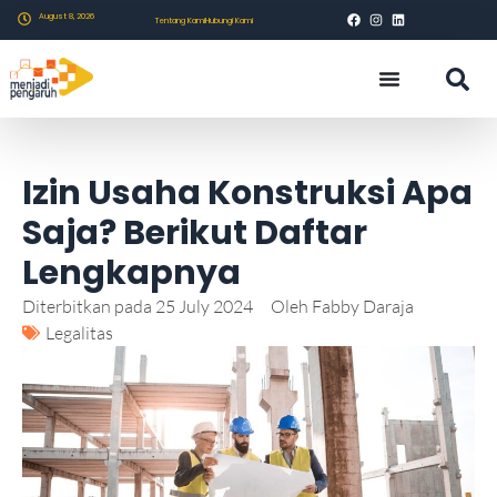
August 8, 2026
Tentang Kami
Hubungi Kami
Izin Usaha Konstruksi Apa
Saja? Berikut Daftar
Lengkapnya
Diterbitkan pada
25 July 2024
Oleh
Fabby Daraja
Legalitas