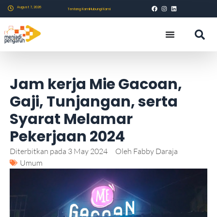
August 7, 2026
Tentang Kami
Hubungi Kami
Jam kerja Mie Gacoan,
Gaji, Tunjangan, serta
Syarat Melamar
Pekerjaan 2024
Diterbitkan pada
3 May 2024
Oleh
Fabby Daraja
Umum