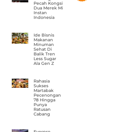
Pecah Kongsi
Dua Merek Mi
Instan
Indonesia
Ide Bisnis
Makanan
Minuman
Sehat Di
Balik Tren
Less Sugar
Ala Gen Z
Rahasia
Sukses
Martabak
Pecenongan
78 Hingga
Punya
Ratusan
Cabang
Everpro