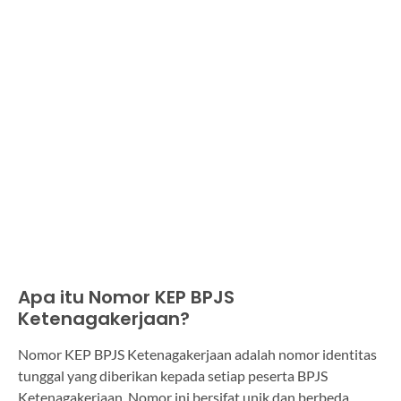
Apa itu Nomor KEP BPJS
Ketenagakerjaan?
Nomor KEP BPJS Ketenagakerjaan adalah nomor identitas
tunggal yang diberikan kepada setiap peserta BPJS
Ketenagakerjaan. Nomor ini bersifat unik dan berbeda