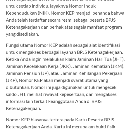
untuk setiap individu, layaknya Nomor Induk
Kependudukan (NIK). Nomor KEP menjadi penanda bahwa
Anda telah terdaftar secara resmi sebagai peserta BPJS
Ketenagakerjaan dan berhak atas segala manfaat program
yang disediakan.
Fungsi utama Nomor KEP adalah sebagai alat identifikasi
untuk mengakses berbagai layanan BPJS Ketenagakerjaan.
Ketika Anda ingin melakukan klaim Jaminan Hari Tua (JHT),
Jaminan Kecelakaan Kerja (JKK), Jaminan Kematian (JKM),
Jaminan Pensiun (JP), atau Jaminan Kehilangan Pekerjaan
(JKP), Nomor KEP akan menjadi syarat utama yang
dibutuhkan. Nomor ini juga digunakan untuk mengecek
saldo JHT, melihat riwayat kepesertaan, dan mengakses
informasi lain terkait keanggotaan Anda di BPJS
Ketenagakerjaan.
Nomor KEP biasanya tertera pada Kartu Peserta BPJS
Ketenagakerjaan Anda. Kartu ini merupakan bukti fisik