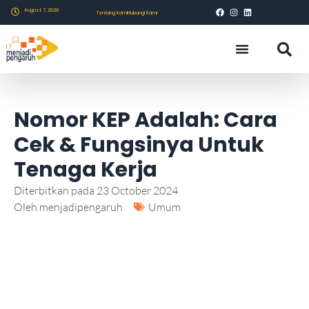
August 7, 2026
Tentang Kami
Hubungi Kami
Nomor KEP Adalah: Cara
Cek & Fungsinya Untuk
Tenaga Kerja
Diterbitkan pada
23 October 2024
Oleh
menjadipengaruh
Umum