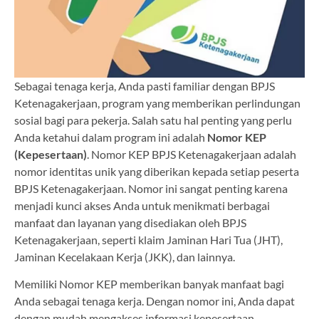
Sebagai tenaga kerja, Anda pasti familiar dengan BPJS
Ketenagakerjaan, program yang memberikan perlindungan
sosial bagi para pekerja. Salah satu hal penting yang perlu
Anda ketahui dalam program ini adalah
Nomor KEP
(Kepesertaan)
. Nomor KEP BPJS Ketenagakerjaan adalah
nomor identitas unik yang diberikan kepada setiap peserta
BPJS Ketenagakerjaan. Nomor ini sangat penting karena
menjadi kunci akses Anda untuk menikmati berbagai
manfaat dan layanan yang disediakan oleh BPJS
Ketenagakerjaan, seperti klaim Jaminan Hari Tua (JHT),
Jaminan Kecelakaan Kerja (JKK), dan lainnya.
Memiliki Nomor KEP memberikan banyak manfaat bagi
Anda sebagai tenaga kerja. Dengan nomor ini, Anda dapat
dengan mudah mengakses informasi kepesertaan,