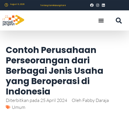
August 9, 2026
Tentang Kami
Hubungi Kami
Contoh Perusahaan
Perseorangan dari
Berbagai Jenis Usaha
yang Beroperasi di
Indonesia
Diterbitkan pada
25 April 2024
Oleh
Fabby Daraja
Umum