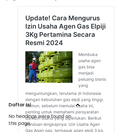
Daftar Isi
No headings were found on
this page.