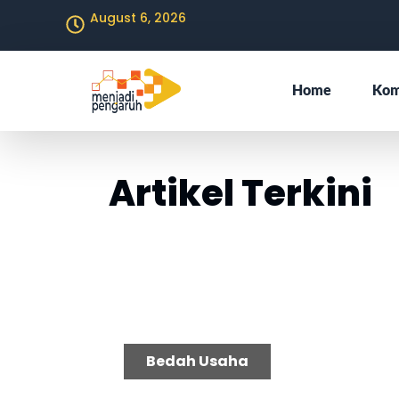
August 6, 2026
Home
Kom
Artikel Terkini
P
Bedah Usaha