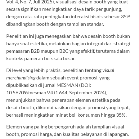
Vol. 4, No. 7, Juli 2025), visualisasi desain booth yang kuat
secara signifikan meningkatkan daya tarik pengunjung,
dengan rata-rata peningkatan interaksi bisnis sebesar 35%
dibandingkan booth dengan tampilan standar.
Penelitian ini juga menegaskan bahwa desain booth bukan
hanya soal estetika, melainkan bagian integral dari strategi
pemasaran B2B maupun B2C yang efektif, terutama dalam
konteks pameran berskala besar.
Di level yang lebih praktis, penelitian tentang
visual
merchandising
dalam sebuah event promosi, yang
dipublikasikan di jurnal MESMAN (DOI:
10.56709/mesman.V4.i1.644, September 2024),
menunjukkan bahwa penerapan elemen estetika pada
desain booth, dikombinasikan dengan promosi yang tepat,
berhasil meningkatkan minat beli konsumen hingga 35%.
Elemen yang paling berpengaruh adalah tampilan visual
booth, promosi harga, dan kualitas pelayanan di lapangan.