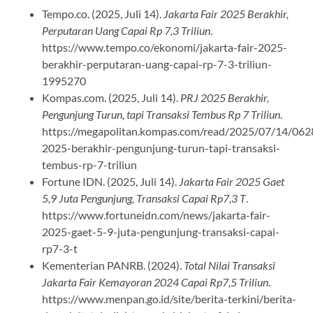
Tempo.co. (2025, Juli 14).
Jakarta Fair 2025 Berakhir,
Perputaran Uang Capai Rp 7,3 Triliun
.
https://www.tempo.co/ekonomi/jakarta-fair-2025-
berakhir-perputaran-uang-capai-rp-7-3-triliun-
1995270
Kompas.com. (2025, Juli 14).
PRJ 2025 Berakhir,
Pengunjung Turun, tapi Transaksi Tembus Rp 7 Triliun
.
https://megapolitan.kompas.com/read/2025/07/14/062
2025-berakhir-pengunjung-turun-tapi-transaksi-
tembus-rp-7-triliun
Fortune IDN. (2025, Juli 14).
Jakarta Fair 2025 Gaet
5,9 Juta Pengunjung, Transaksi Capai Rp7,3 T
.
https://www.fortuneidn.com/news/jakarta-fair-
2025-gaet-5-9-juta-pengunjung-transaksi-capai-
rp7-3-t
Kementerian PANRB. (2024).
Total Nilai Transaksi
Jakarta Fair Kemayoran 2024 Capai Rp7,5 Triliun
.
https://www.menpan.go.id/site/berita-terkini/berita-