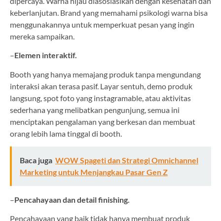
dipercaya. Warna hijau diasosiasikan dengan kesehatan dan
keberlanjutan. Brand yang memahami psikologi warna bisa
menggunakannya untuk memperkuat pesan yang ingin
mereka sampaikan.
–
Elemen interaktif.
Booth yang hanya memajang produk tanpa mengundang
interaksi akan terasa pasif. Layar sentuh, demo produk
langsung, spot foto yang instagramable, atau aktivitas
sederhana yang melibatkan pengunjung, semua ini
menciptakan pengalaman yang berkesan dan membuat
orang lebih lama tinggal di booth.
Baca juga
WOW Spageti dan Strategi Omnichannel
Marketing untuk Menjangkau Pasar Gen Z
–
Pencahayaan dan detail finishing.
Pencahayaan yang baik tidak hanya membuat produk