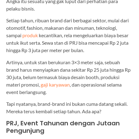
Angka itu sesuatu yang gak luput dari perhatian para
pelaku bisnis.
Setiap tahun, ribuan brand dari berbagai sektor, mulai dari
otomotif, fashion, makanan dan minuman, teknologi,
sampai
produk
kecantikan, rela mengeluarkan biaya besar
untuk ikut serta. Sewa stan di PRJ bisa mencapai Rp 2 juta
hingga Rp 3 juta per meter per bulan.
Artinya, untuk stan berukuran 3×3 meter saja, sebuah
brand harus menyiapkan dana sekitar Rp 25 juta hingga Rp
30 juta, belum termasuk biaya desain booth, produksi
materi promosi,
gaji karyawan
, dan operasional selama
event berlangsung.
Tapi nyatanya, brand-brand ini bukan cuma datang sekali.
Mereka terus kembali setiap tahun. Ada apa?
PRJ, Event Tahunan dengan Jutaan
Pengunjung