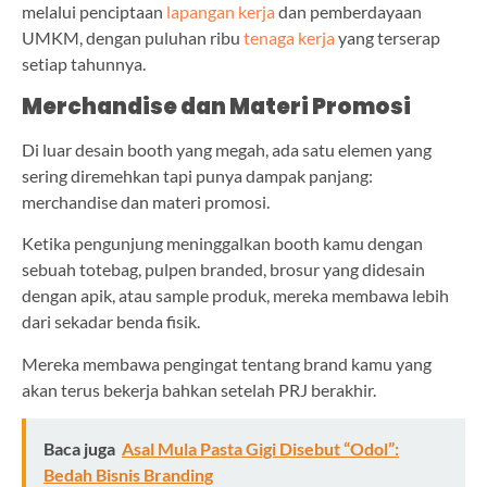
melalui penciptaan
lapangan kerja
dan pemberdayaan
UMKM, dengan puluhan ribu
tenaga kerja
yang terserap
setiap tahunnya.
Merchandise dan Materi Promosi
Di luar desain booth yang megah, ada satu elemen yang
sering diremehkan tapi punya dampak panjang:
merchandise dan materi promosi.
Ketika pengunjung meninggalkan booth kamu dengan
sebuah totebag, pulpen branded, brosur yang didesain
dengan apik, atau sample produk, mereka membawa lebih
dari sekadar benda fisik.
Mereka membawa pengingat tentang brand kamu yang
akan terus bekerja bahkan setelah PRJ berakhir.
Baca juga
Asal Mula Pasta Gigi Disebut “Odol”:
Bedah Bisnis Branding