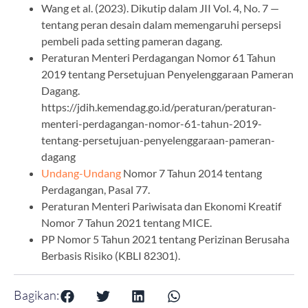
Wang et al. (2023). Dikutip dalam JII Vol. 4, No. 7 —
tentang peran desain dalam memengaruhi persepsi
pembeli pada setting pameran dagang.
Peraturan Menteri Perdagangan Nomor 61 Tahun
2019 tentang Persetujuan Penyelenggaraan Pameran
Dagang.
https://jdih.kemendag.go.id/peraturan/peraturan-
menteri-perdagangan-nomor-61-tahun-2019-
tentang-persetujuan-penyelenggaraan-pameran-
dagang
Undang-Undang
Nomor 7 Tahun 2014 tentang
Perdagangan, Pasal 77.
Peraturan Menteri Pariwisata dan Ekonomi Kreatif
Nomor 7 Tahun 2021 tentang MICE.
PP Nomor 5 Tahun 2021 tentang Perizinan Berusaha
Berbasis Risiko (KBLI 82301).
Bagikan: