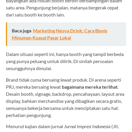
Bayangkan ada ribuan booth berdiri berdampingan dalam
satu area. Pengunjung berjalan, matanya bergerak cepat
dari satu booth ke booth lain.
Baca juga
Marketing Nesya Drink: Cara Bisnis
Minuman Kuasai Pasar Lokal
Dalam situasi seperti ini, hanya booth yang tampil berbeda
yang punya peluang untuk dilirik. Di sinilah persoalan
sesungguhnya dimulai.
Brand tidak cuma bersaing lewat produk. Di arena seperti
PRJ, mereka bersaing lewat
bagaimana mereka terlihat
.
Desain booth, signage, backdrop, pencahayaan, layout area
display, bahkan merchandise yang dibagikan secara gratis,
semuanya bekerja bersama untuk menciptakan satu hal:
perhatian pengunjung.
Menurut kajian dalam jurnal
Jurnal Impresi Indonesia
(JII,