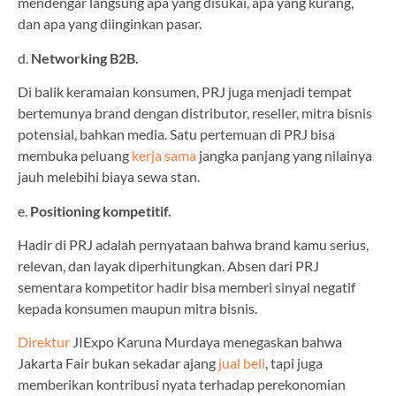
mendengar langsung apa yang disukai, apa yang kurang,
dan apa yang diinginkan pasar.
d.
Networking B2B.
Di balik keramaian konsumen, PRJ juga menjadi tempat
bertemunya brand dengan distributor, reseller, mitra bisnis
potensial, bahkan media. Satu pertemuan di PRJ bisa
membuka peluang
kerja sama
jangka panjang yang nilainya
jauh melebihi biaya sewa stan.
e.
Positioning kompetitif.
Hadir di PRJ adalah pernyataan bahwa brand kamu serius,
relevan, dan layak diperhitungkan. Absen dari PRJ
sementara kompetitor hadir bisa memberi sinyal negatif
kepada konsumen maupun mitra bisnis.
Direktur
JIExpo Karuna Murdaya menegaskan bahwa
Jakarta Fair bukan sekadar ajang
jual beli
, tapi juga
memberikan kontribusi nyata terhadap perekonomian