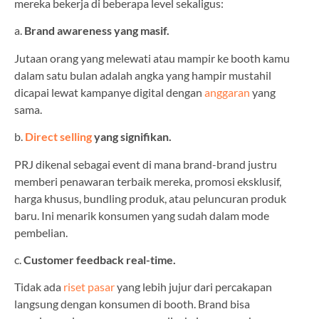
mereka bekerja di beberapa level sekaligus:
a.
Brand awareness yang masif.
Jutaan orang yang melewati atau mampir ke booth kamu
dalam satu bulan adalah angka yang hampir mustahil
dicapai lewat kampanye digital dengan
anggaran
yang
sama.
b.
Direct selling
yang signifikan.
PRJ dikenal sebagai event di mana brand-brand justru
memberi penawaran terbaik mereka, promosi eksklusif,
harga khusus, bundling produk, atau peluncuran produk
baru. Ini menarik konsumen yang sudah dalam mode
pembelian.
c.
Customer feedback real-time.
Tidak ada
riset pasar
yang lebih jujur dari percakapan
langsung dengan konsumen di booth. Brand bisa