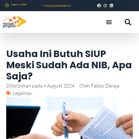
August 9, 2026
Tentang Kami
Hubungi Kami
Usaha Ini Butuh SIUP
Meski Sudah Ada NIB, Apa
Saja?
Diterbitkan pada
9 August 2024
Oleh
Fabby Daraja
Legalitas