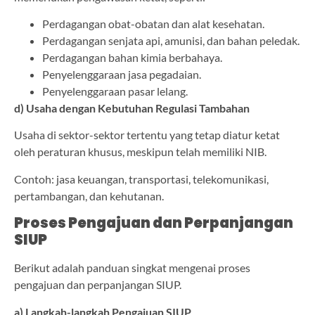
Perdagangan obat-obatan dan alat kesehatan.
Perdagangan senjata api, amunisi, dan bahan peledak.
Perdagangan bahan kimia berbahaya.
Penyelenggaraan jasa pegadaian.
Penyelenggaraan pasar lelang.
d) Usaha dengan Kebutuhan Regulasi Tambahan
Usaha di sektor-sektor tertentu yang tetap diatur ketat
oleh peraturan khusus, meskipun telah memiliki NIB.
Contoh: jasa keuangan, transportasi, telekomunikasi,
pertambangan, dan kehutanan.
Proses Pengajuan dan Perpanjangan
SIUP
Berikut adalah panduan singkat mengenai proses
pengajuan dan perpanjangan SIUP.
a) Langkah-langkah Pengajuan SIUP