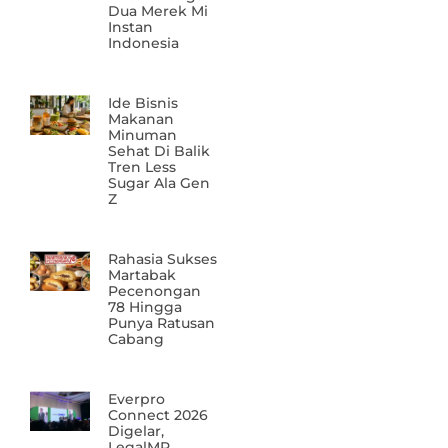
Dua Merek Mi
Instan
Indonesia
Ide Bisnis
Makanan
Minuman
Sehat Di Balik
Tren Less
Sugar Ala Gen
Z
Rahasia Sukses
Martabak
Pecenongan
78 Hingga
Punya Ratusan
Cabang
Everpro
Connect 2026
Digelar,
LegalMP