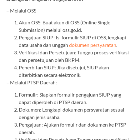
– Melalui OSS
Akun OSS: Buat akun di OSS (Online Single
Submission) melalui oss.go.id.
Pengajuan SIUP: Isi formulir SIUP di OSS, lengkapi
data usaha dan unggah
dokumen persyaratan
.
Verifikasi dan Persetujuan: Tunggu proses verifikasi
dan persetujuan oleh BKPM.
Penerbitan SIUP: Jika disetujui, SIUP akan
diterbitkan secara elektronik.
– Melalui PTSP Daerah:
Formulir: Siapkan formulir pengajuan SIUP yang
dapat diperoleh di PTSP daerah.
Dokumen: Lengkapi dokumen persyaratan sesuai
dengan jenis usaha.
Pengajuan: Ajukan formulir dan dokumen ke PTSP
daerah.
Verifikasi dan Persetujuan: Tunggu proses verifikasi