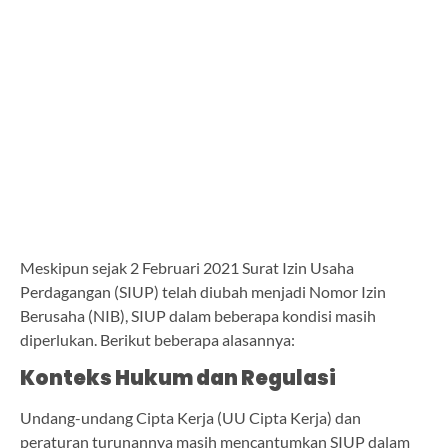
Meskipun sejak 2 Februari 2021 Surat Izin Usaha
Perdagangan (SIUP) telah diubah menjadi Nomor Izin
Berusaha (NIB), SIUP dalam beberapa kondisi masih
diperlukan. Berikut beberapa alasannya:
Konteks Hukum dan Regulasi
Undang-undang Cipta Kerja (UU Cipta Kerja) dan
peraturan turunannya masih mencantumkan SIUP dalam