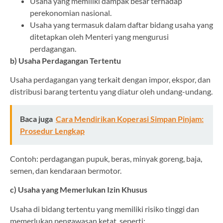
Usaha yang memiliki dampak besar terhadap
perekonomian nasional.
Usaha yang termasuk dalam daftar bidang usaha yang
ditetapkan oleh Menteri yang mengurusi
perdagangan.
b) Usaha Perdagangan Tertentu
Usaha perdagangan yang terkait dengan impor, ekspor, dan
distribusi barang tertentu yang diatur oleh undang-undang.
Baca juga
Cara Mendirikan Koperasi Simpan Pinjam:
Prosedur Lengkap
Contoh: perdagangan pupuk, beras, minyak goreng, baja,
semen, dan kendaraan bermotor.
c) Usaha yang Memerlukan Izin Khusus
Usaha di bidang tertentu yang memiliki risiko tinggi dan
memerlukan pengawasan ketat, seperti: