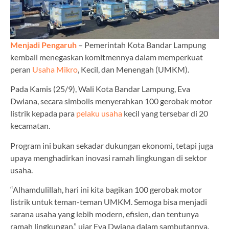
Menjadi Pengaruh
– Pemerintah Kota Bandar Lampung
kembali menegaskan komitmennya dalam memperkuat
peran
Usaha Mikro
, Kecil, dan Menengah (UMKM).
Pada Kamis (25/9), Wali Kota Bandar Lampung, Eva
Dwiana, secara simbolis menyerahkan 100 gerobak motor
listrik kepada para
pelaku usaha
kecil yang tersebar di 20
kecamatan.
Program ini bukan sekadar dukungan ekonomi, tetapi juga
upaya menghadirkan inovasi ramah lingkungan di sektor
usaha.
“Alhamdulillah, hari ini kita bagikan 100 gerobak motor
listrik untuk teman-teman UMKM. Semoga bisa menjadi
sarana usaha yang lebih modern, efisien, dan tentunya
ramah lingkungan,” ujar Eva Dwiana dalam sambutannya.