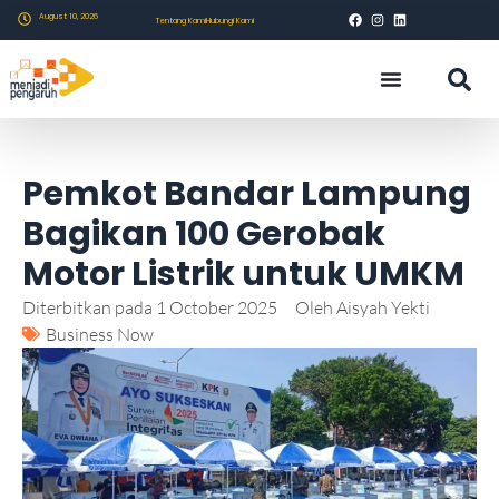
August 10, 2026
Tentang Kami
Hubungi Kami
Pemkot Bandar Lampung
Bagikan 100 Gerobak
Motor Listrik untuk UMKM
Diterbitkan pada
1 October 2025
Oleh
Aisyah Yekti
Business Now