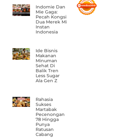
Indomie Dan
Mie Gaga:
Pecah Kongsi
Dua Merek Mi
Instan
Indonesia
Ide Bisnis
Makanan
Minuman
Sehat Di
Balik Tren
Less Sugar
Ala Gen Z
Rahasia
Sukses
Martabak
Pecenongan
78 Hingga
Punya
Ratusan
Cabang