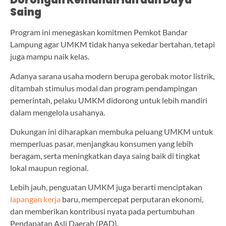
Dorongan Kemandirian dan Daya
Saing
Program ini menegaskan komitmen Pemkot Bandar
Lampung agar UMKM tidak hanya sekedar bertahan, tetapi
juga mampu naik kelas.
Adanya sarana usaha modern berupa gerobak motor listrik,
ditambah stimulus modal dan program pendampingan
pemerintah, pelaku UMKM didorong untuk lebih mandiri
dalam mengelola usahanya.
Dukungan ini diharapkan membuka peluang UMKM untuk
memperluas pasar, menjangkau konsumen yang lebih
beragam, serta meningkatkan daya saing baik di tingkat
lokal maupun regional.
Lebih jauh, penguatan UMKM juga berarti menciptakan
lapangan kerja
baru, mempercepat perputaran ekonomi,
dan memberikan kontribusi nyata pada pertumbuhan
Pendapatan Asli Daerah (PAD).