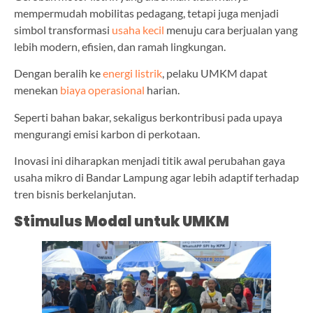
mempermudah mobilitas pedagang, tetapi juga menjadi
simbol transformasi
usaha kecil
menuju cara berjualan yang
lebih modern, efisien, dan ramah lingkungan.
Dengan beralih ke
energi listrik
, pelaku UMKM dapat
menekan
biaya operasional
harian.
Seperti bahan bakar, sekaligus berkontribusi pada upaya
mengurangi emisi karbon di perkotaan.
Inovasi ini diharapkan menjadi titik awal perubahan gaya
usaha mikro di Bandar Lampung agar lebih adaptif terhadap
tren bisnis berkelanjutan.
Stimulus Modal untuk UMKM