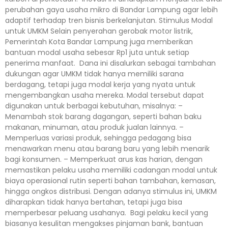
perubahan gaya usaha mikro di Bandar Lampung agar lebih
adaptif terhadap tren bisnis berkelanjutan. Stimulus Modal
untuk UMKM Selain penyerahan gerobak motor listrik,
Pemerintah Kota Bandar Lampung juga memberikan
bantuan modal usaha sebesar Rp1 juta untuk setiap
penerima manfaat. Dana ini disalurkan sebagai tambahan
dukungan agar UMKM tidak hanya memiliki sarana
berdagang, tetapi juga modal kerja yang nyata untuk
mengembangkan usaha mereka. Modal tersebut dapat
digunakan untuk berbagai kebutuhan, misalnya: –
Menambah stok barang dagangan, seperti bahan baku
makanan, minuman, atau produk jualan lainnya. –
Memperluas variasi produk, sehingga pedagang bisa
menawarkan menu atau barang baru yang lebih menarik
bagi konsumen. – Memperkuat arus kas harian, dengan
memastikan pelaku usaha memiliki cadangan modal untuk
biaya operasional rutin seperti bahan tambahan, kemasan,
hingga ongkos distribusi. Dengan adanya stimulus ini, UMKM
diharapkan tidak hanya bertahan, tetapi juga bisa
memperbesar peluang usahanya. Bagi pelaku kecil yang
biasanya kesulitan mengakses pinjaman bank, bantuan