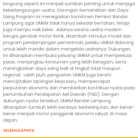
langsung seperti ini menjadi suntikan penting untuk menjaga
keberlangsungan usaha. Dorongan Kemandirian dan Daya
Saing Program ini menegaskan komitmen Pemkot Bandar
Lampung agar UMKM tidak hanya sekedar bertahan, tetapi
juga mampu naik kelas. Adanya sarana usaha modern
berupa gerobak motor listrik, ditambah stimulus modal dan
program pendampingan pemerintah, pelaku UMKM didorong
untuk lebih mandiri dalam mengelola usahanya. Dukungan
ini diharapkan membuka peluang UMKM untuk memperluas
pasar, menjangkau konsumen yang lebih beragam, serta
meningkatkan daya saing baik di tingkat lokal maupun
regional. Lebih jauh, penguatan UMKM juga berarti
menciptakan lapangan kerja baru, mempercepat
perputaran ekonomi, dan memberikan kontribusi nyata pada
pertumbuhan Pendapatan Asli Daerah (PAD). Dengan
dukungan nyata tersebut, UMKM Bandar Lampung
diharapkan tumbuh lebih berdaya, berkelanjutan, dan benar-
benar menjadi motor penggerak ekonomi rakyat di masa
depan.
SELENGKAPNYA