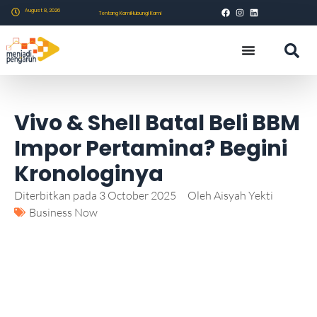
August 8, 2026
Tentang Kami
Hubungi Kami
Vivo & Shell Batal Beli BBM
Impor Pertamina? Begini
Kronologinya
Diterbitkan pada
3 October 2025
Oleh
Aisyah Yekti
Business Now