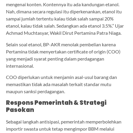
mengenai konten. Kontennya itu ada kandungan etanol.
Nah, dimana secara regulasi itu diperkenankan, etanol itu
sampai jumlah tertentu kalau tidak salah sampai 20%
etanol, kalau tidak salah. Sedangkan ada etanol 3.5%.” Ujar
Achmad Muchtasyar, Wakil Dirut Pertamina Patra Niaga.
Selain soal etanol, BP-AKR menolak pembelian karena
Pertamina tidak menyertakan certificate of origin (COO)
yang menjadi syarat penting dalam perdagangan
internasional.
COO diperlukan untuk menjamin asal-usul barang dan
memastikan tidak ada masalah terkait standar mutu
maupun sanksi perdagangan.
Respons Pemerintah & Strategi
Pasokan
Sebagai langkah antisipasi, pemerintah memperbolehkan
importir swasta untuk tetap mengimpor BBM melalui