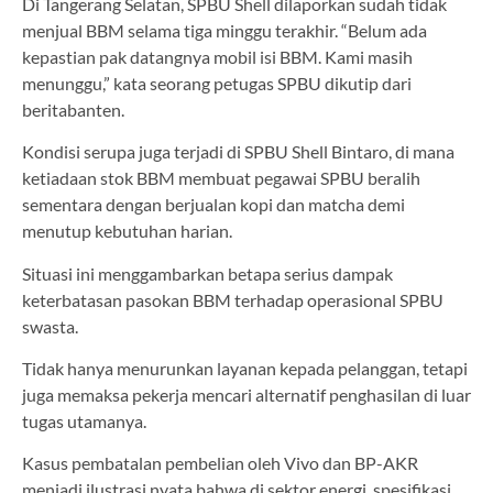
Di Tangerang Selatan, SPBU Shell dilaporkan sudah tidak
menjual BBM selama tiga minggu terakhir. “Belum ada
kepastian pak datangnya mobil isi BBM. Kami masih
menunggu,” kata seorang petugas SPBU dikutip dari
beritabanten.
Kondisi serupa juga terjadi di SPBU Shell Bintaro, di mana
ketiadaan stok BBM membuat pegawai SPBU beralih
sementara dengan berjualan kopi dan matcha demi
menutup kebutuhan harian.
Situasi ini menggambarkan betapa serius dampak
keterbatasan pasokan BBM terhadap operasional SPBU
swasta.
Tidak hanya menurunkan layanan kepada pelanggan, tetapi
juga memaksa pekerja mencari alternatif penghasilan di luar
tugas utamanya.
Kasus pembatalan pembelian oleh Vivo dan BP-AKR
menjadi ilustrasi nyata bahwa di sektor energi, spesifikasi