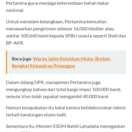
Pertamina guna menjaga ketersediaan bahan bakar
nasional.
Untuk meredam kelangkaan, Pertamina kemudian
menawarkan pengiriman sebesar 16.000 kiloliter atau
sekitar 100.640 barel kepada SPBU swasta seperti Shell dan
BP-AKR.
Baca juga
Warga Jatim Keluhkan Motor Brebet,
Bengkel Kebanjiran Pelanggan
Dalam sidang DPR, manajemen Pertamina juga
mengungkap bahwa dari total kargo impor 100.000 barel,
semula Vivo telah sepakat mengambil 40.000 barel.
Namun kesepakatan itu batal karena ketidakcocokan teknis
terkait kandungan etano tadil.
Sementara itu, Menteri ESDM Bahlil Lahadalia menegaskan