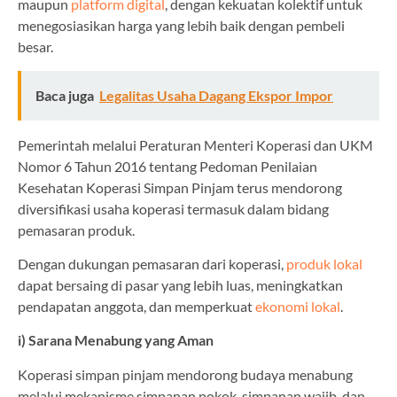
maupun
platform digital
, dengan kekuatan kolektif untuk
menegosiasikan harga yang lebih baik dengan pembeli
besar.
Baca juga
Legalitas Usaha Dagang Ekspor Impor
Pemerintah melalui Peraturan Menteri Koperasi dan UKM
Nomor 6 Tahun 2016 tentang Pedoman Penilaian
Kesehatan Koperasi Simpan Pinjam terus mendorong
diversifikasi usaha koperasi termasuk dalam bidang
pemasaran produk.
Dengan dukungan pemasaran dari koperasi,
produk lokal
dapat bersaing di pasar yang lebih luas, meningkatkan
pendapatan anggota, dan memperkuat
ekonomi lokal
.
i) Sarana Menabung yang Aman
Koperasi simpan pinjam mendorong budaya menabung
melalui mekanisme simpanan pokok, simpanan wajib, dan