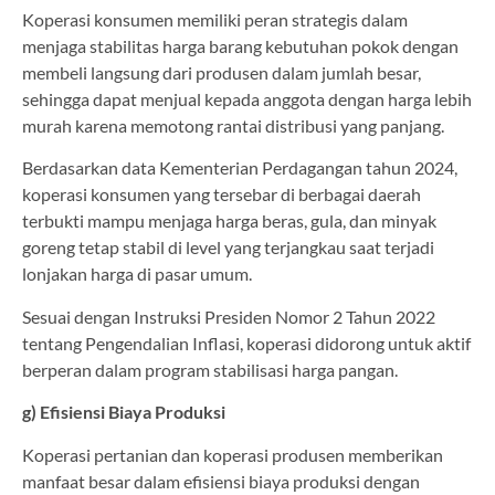
Koperasi konsumen memiliki peran strategis dalam
menjaga stabilitas harga barang kebutuhan pokok dengan
membeli langsung dari produsen dalam jumlah besar,
sehingga dapat menjual kepada anggota dengan harga lebih
murah karena memotong rantai distribusi yang panjang.
Berdasarkan data Kementerian Perdagangan tahun 2024,
koperasi konsumen yang tersebar di berbagai daerah
terbukti mampu menjaga harga beras, gula, dan minyak
goreng tetap stabil di level yang terjangkau saat terjadi
lonjakan harga di pasar umum.
Sesuai dengan Instruksi Presiden Nomor 2 Tahun 2022
tentang Pengendalian Inflasi, koperasi didorong untuk aktif
berperan dalam program stabilisasi harga pangan.
g) Efisiensi Biaya Produksi
Koperasi pertanian dan koperasi produsen memberikan
manfaat besar dalam efisiensi biaya produksi dengan