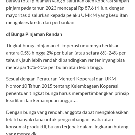
bahwa total pinjaman yang disalurkan oleh koperasi simpan
pinjam pada tahun 2023 mencapai Rp 87,6 triliun, dengan
mayoritas disalurkan kepada pelaku UMKM yang kesulitan
mengakses kredit dari perbankan.
d) Bunga Pinjaman Rendah
Tingkat bunga pinjaman di koperasi umumnya berkisar
antara 0,5% hingga 2% per bulan (atau setara 6%-24% per
tahun), jauh lebih rendah dibandingkan rentenir yang bisa
mencapai 10%-20% per bulan atau lebih tinggi.
Sesuai dengan Peraturan Menteri Koperasi dan UKM
Nomor 10 Tahun 2015 tentang Kelembagaan Koperasi,
penentuan tingkat bunga harus mempertimbangkan prinsip
keadilan dan kemampuan anggota.
Dengan bunga yang rendah, anggota dapat mengalokasikan
lebih banyak dana untuk pengembangan usaha atau
konsumsi produktif, bukan terjebak dalam lingkaran hutang
yang mencekik.