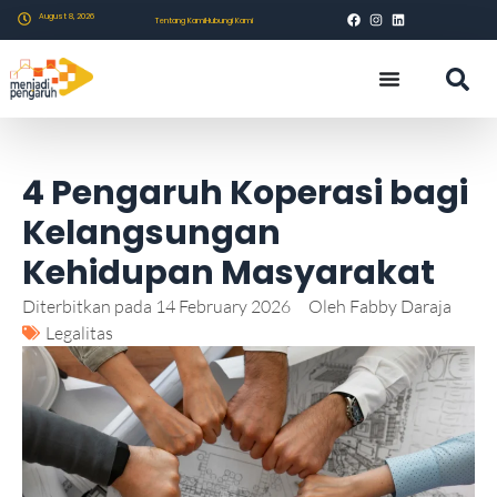
August 8, 2026
Tentang Kami
Hubungi Kami
4 Pengaruh Koperasi bagi
Kelangsungan
Kehidupan Masyarakat
Diterbitkan pada
14 February 2026
Oleh
Fabby Daraja
Legalitas