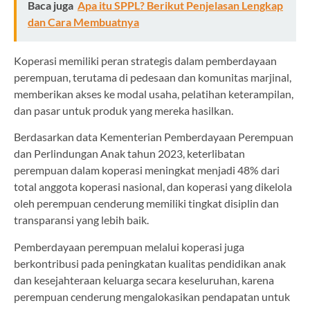
Baca juga
Apa itu SPPL? Berikut Penjelasan Lengkap
dan Cara Membuatnya
Koperasi memiliki peran strategis dalam pemberdayaan
perempuan, terutama di pedesaan dan komunitas marjinal,
memberikan akses ke modal usaha, pelatihan keterampilan,
dan pasar untuk produk yang mereka hasilkan.
Berdasarkan data Kementerian Pemberdayaan Perempuan
dan Perlindungan Anak tahun 2023, keterlibatan
perempuan dalam koperasi meningkat menjadi 48% dari
total anggota koperasi nasional, dan koperasi yang dikelola
oleh perempuan cenderung memiliki tingkat disiplin dan
transparansi yang lebih baik.
Pemberdayaan perempuan melalui koperasi juga
berkontribusi pada peningkatan kualitas pendidikan anak
dan kesejahteraan keluarga secara keseluruhan, karena
perempuan cenderung mengalokasikan pendapatan untuk