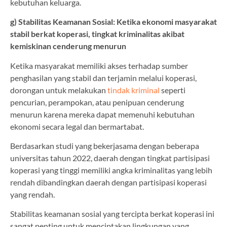
kebutuhan keluarga.
g) Stabilitas Keamanan Sosial: Ketika ekonomi masyarakat
stabil berkat koperasi, tingkat kriminalitas akibat
kemiskinan cenderung menurun
Ketika masyarakat memiliki akses terhadap sumber
penghasilan yang stabil dan terjamin melalui koperasi,
dorongan untuk melakukan
tindak kriminal
seperti
pencurian, perampokan, atau penipuan cenderung
menurun karena mereka dapat memenuhi kebutuhan
ekonomi secara legal dan bermartabat.
Berdasarkan studi yang bekerjasama dengan beberapa
universitas tahun 2022, daerah dengan tingkat partisipasi
koperasi yang tinggi memiliki angka kriminalitas yang lebih
rendah dibandingkan daerah dengan partisipasi koperasi
yang rendah.
Stabilitas keamanan sosial yang tercipta berkat koperasi ini
sangat penting untuk menciptakan lingkungan yang