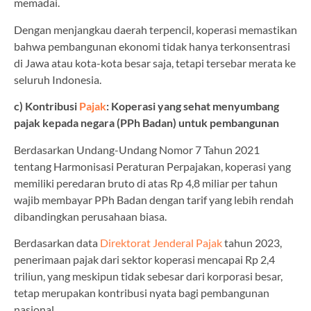
memadai.
Dengan menjangkau daerah terpencil, koperasi memastikan
bahwa pembangunan ekonomi tidak hanya terkonsentrasi
di Jawa atau kota-kota besar saja, tetapi tersebar merata ke
seluruh Indonesia.
c) Kontribusi
Pajak
: Koperasi yang sehat menyumbang
pajak kepada negara (PPh Badan) untuk pembangunan
Berdasarkan Undang-Undang Nomor 7 Tahun 2021
tentang Harmonisasi Peraturan Perpajakan, koperasi yang
memiliki peredaran bruto di atas Rp 4,8 miliar per tahun
wajib membayar PPh Badan dengan tarif yang lebih rendah
dibandingkan perusahaan biasa.
Berdasarkan data
Direktorat Jenderal Pajak
tahun 2023,
penerimaan pajak dari sektor koperasi mencapai Rp 2,4
triliun, yang meskipun tidak sebesar dari korporasi besar,
tetap merupakan kontribusi nyata bagi pembangunan
nasional.