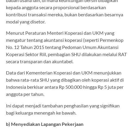
badan usaha lain, di mana keuntungan bersih dibagikan
kepada anggota secara proporsional berdasarkan
kontribusi transaksi mereka, bukan berdasarkan besarnya
modal yang disetor.
Menurut Peraturan Menteri Koperasi dan UKM yang
mengatur tentang akuntansi koperasi (seperti Permenkop
No. 12 Tahun 2015 tentang Pedoman Umum Akuntansi
Koperasi Sektor Riil, pembagian SHU dilakukan melalui RAT
secara transparan dan akuntabel.
Data dari Kementerian Koperasi dan UKM menunjukkan
bahwa rata-rata SHU yang dibagikan oleh koperasi aktif di
Indonesia berkisar antara Rp 500.000 hingga Rp 5 juta per
anggota per tahun.
Ini dapat menjadi tambahan penghasilan yang signifikan
bagi keluarga menengah ke bawah.
b) Menyediakan Lapangan Pekerjaan