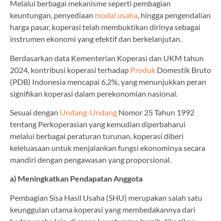
Melalui berbagai mekanisme seperti pembagian
keuntungan, penyediaan
modal usaha
, hingga pengendalian
harga pasar, koperasi telah membuktikan dirinya sebagai
instrumen ekonomi yang efektif dan berkelanjutan.
Berdasarkan data Kementerian Koperasi dan UKM tahun
2024, kontribusi koperasi terhadap
Produk
Domestik Bruto
(PDB) Indonesia mencapai 6,2%, yang menunjukkan peran
signifikan koperasi dalam perekonomian nasional.
Sesuai dengan
Undang-Undang
Nomor 25 Tahun 1992
tentang Perkoperasian yang kemudian diperbaharui
melalui berbagai peraturan turunan, koperasi diberi
keleluasaan untuk menjalankan fungsi ekonominya secara
mandiri dengan pengawasan yang proporsional.
a) Meningkatkan Pendapatan Anggota
Pembagian Sisa Hasil Usaha (SHU) merupakan salah satu
keunggulan utama koperasi yang membedakannya dari