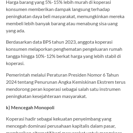
Harga barang yang 5%-15% lebih murah di koperasi
konsumen memberikan dampak langsung terhadap
peningkatan daya beli masyarakat, memungkinkan mereka
membeli lebih banyak barang atau menabung sisa uang
yang ada.
Berdasarkan data BPS tahun 2023, anggota koperasi
konsumen melaporkan penghematan pengeluaran rumah
tangga hingga 10%-12% berkat harga yang lebih stabil di
koperasi.
Pemerintah melalui Peraturan Presiden Nomor 6 Tahun
2024 tentang Penurunan Angka Kemiskinan Ekstrem terus
mendorong peran koperasi sebagai salah satu instrumen
peningkatan kesejahteraan masyarakat.
k) Mencegah Monopoli
Koperasi hadir sebagai kekuatan penyeimbang yang
mencegah dominasi perusahaan kapitalis dalam pasar,
memberikan alternatif bagi masyarakat untuk mengakses