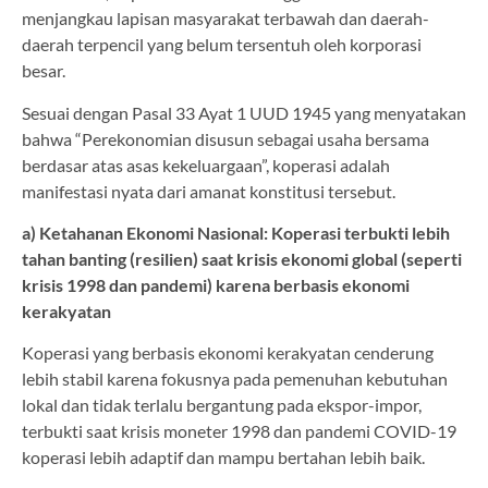
menjangkau lapisan masyarakat terbawah dan daerah-
daerah terpencil yang belum tersentuh oleh korporasi
besar.
Sesuai dengan Pasal 33 Ayat 1 UUD 1945 yang menyatakan
bahwa “Perekonomian disusun sebagai usaha bersama
berdasar atas asas kekeluargaan”, koperasi adalah
manifestasi nyata dari amanat konstitusi tersebut.
a) Ketahanan Ekonomi Nasional: Koperasi terbukti lebih
tahan banting (resilien) saat krisis ekonomi global (seperti
krisis 1998 dan pandemi) karena berbasis ekonomi
kerakyatan
Koperasi yang berbasis ekonomi kerakyatan cenderung
lebih stabil karena fokusnya pada pemenuhan kebutuhan
lokal dan tidak terlalu bergantung pada ekspor-impor,
terbukti saat krisis moneter 1998 dan pandemi COVID-19
koperasi lebih adaptif dan mampu bertahan lebih baik.