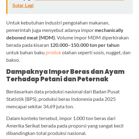
Solar Lagi
Untuk kebutuhan industri pengolahan makanan,
pemerintah juga menyebut adanya impor
mechanically
deboned meat (MDM)
. Volume impor MDM diperkirakan
berada pada kisaran
120.000–150.000 ton per tahun
untuk bahan baku
produk
olahan seperti sosis, nugget, dan
bakso.
Dampaknya Impor Beras dan Ayam
Terhadap Petani dan Peternak
Berdasarkan data produksi nasional dari Badan Pusat
Statistik (BPS), produksi beras Indonesia pada 2025
mencapai sekitar 34,69 juta ton.
Dalam konteks tersebut, impor 1.000 ton beras dari
Amerika Serikat berada pada proporsi yang sangat kecil
dibandingkan total produksi nasional.