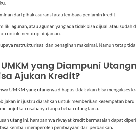
ku.
minan dari pihak asuransi atau lembaga penjamin kredit.
miliki agunan, atau agunan yang ada tidak bisa dijual, atau sudah di
ukup untuk menutup pinjaman.
 upaya restrukturisasi dan penagihan maksimal. Namun tetap tida
 UMKM yang Diampuni Utang
isa Ajukan Kredit?
wa UMKM yang utangnya dihapus tidak akan bisa mengakses kred
bijakan ini justru diarahkan untuk memberikan kesempatan baru 
melanjutkan usahanya tanpa beban utang lama.
an utang ini, harapannya riwayat kredit bermasalah dapat diper
isa kembali memperoleh pembiayaan dari perbankan.