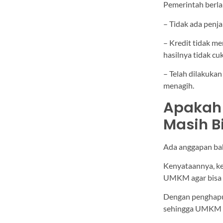
Pemerintah berla
– Tidak ada penja
– Kredit tidak me
hasilnya tidak c
– Telah dilakukan
menagih.
Apakah
Masih B
Ada anggapan bah
Kenyataannya, ke
UMKM agar bisa 
Dengan penghapus
sehingga UMKM b