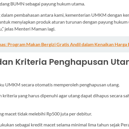
dang BUMN sebagai payung hukum utama.
g dalam pembahasan antara kami, kementerian UMKM dengan ke
tuk menyiapkan produk aturan turunan dengan payung hukum
” jelas Menteri Maman lagi.
has: Program Makan Bergizi Gratis Andil dalam Kenaikan Harga
dan Kriteria Penghapusan Uta
aku UMKM secara otomatis memperoleh penghapusan utang.
 kriteria yang harus dipenuhi agar utang dapat dihapus secara sah
ng macet tidak melebihi Rp500 juta per debitur.
bukukan sebagai kredit macet selama minimal lima tahun sejak Per