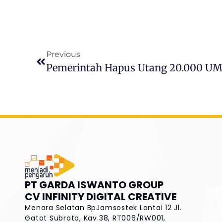
Previous
PT GARDA ISWANTO GROUP
CV INFINITY DIGITAL CREATIVE
Menara Selatan BpJamsostek Lantai 12
Jl.
Gatot Subroto, Kav.38, RT006/RW001,