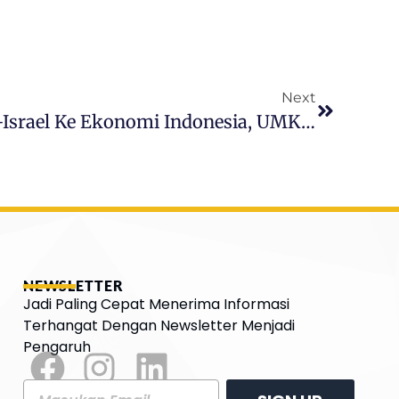
Next
5 Dampak Perang Iran-Israel Ke Ekonomi Indonesia, UMKM Lebih Berat Bebannya
NEWSLETTER
Jadi Paling Cepat Menerima Informasi
Terhangat Dengan Newsletter Menjadi
Pengaruh