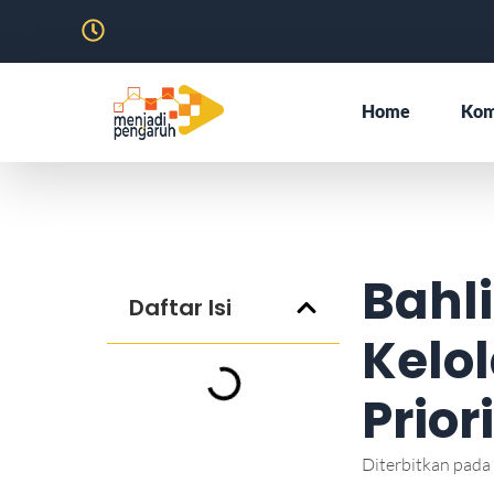
Home
Kom
Bahl
Daftar Isi
Kelo
Prior
Diterbitkan pada