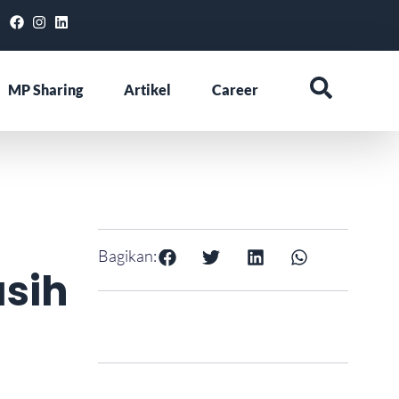
MP Sharing
Artikel
Career
Bagikan:
asih