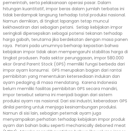
pemerintah, serta pelaksanaan operasi pasar. Dalam
hitungan kuantitatif, impor beras dalam jumlah terbatas ini
tidak berdampak langsung terhadap total produksi nasional.
Namun demikian, di tingkat lapangan tetap muncul
kekhawatiran dari sebagian petani. Setiap kebijakan impor
seringkali dipersepsikan sebagai potensi tekanan terhadap
harga gabah, terutama jika berdekatan dengan masa panen
raya. Petani pada umumnya berharap kepastian bahwa
kebijakan impor tidak akan mempengaruhi stabilitas harga di
tingkat produsen. Pada sektor perunggasan, impor 580.000
ekor Grand Parent Stock (GPS) memiliki fungsi berbeda dari
impor ayam konsumsi. GPS merupakan bagian dari rantai
pembibitan yang menentukan ketersediaan indukan dan
ayam pedaging di masa mendatang. Karena Indonesia
belum memiliki fasilitas pembibitan GPS secara mandiri,
impor tersebut selama ini menjadi bagian dari sistem
produksi ayam ras nasional. Dari sisi industri, keberadaan GPS
dinilai penting untuk menjaga kesinambungan produksi.
Namun di sisi lain, sebagian peternak ayam juga
menyampaikan perhatian terhadap kebijakan impor produk
ayam dan bahan baku seperti mechanically deboned meat