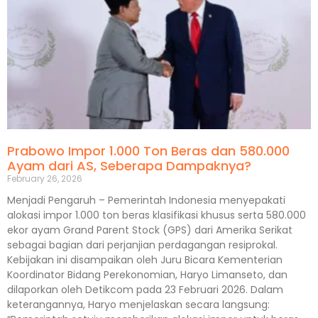
Prabowo Impor 1.000 Ton Beras dan 580.000
Ayam dari AS, Seberapa Dampaknya?
February 26, 2026
Menjadi Pengaruh – Pemerintah Indonesia menyepakati
alokasi impor 1.000 ton beras klasifikasi khusus serta 580.000
ekor ayam Grand Parent Stock (GPS) dari Amerika Serikat
sebagai bagian dari perjanjian perdagangan resiprokal.
Kebijakan ini disampaikan oleh Juru Bicara Kementerian
Koordinator Bidang Perekonomian, Haryo Limanseto, dan
dilaporkan oleh Detikcom pada 23 Februari 2026. Dalam
keterangannya, Haryo menjelaskan secara langsung: