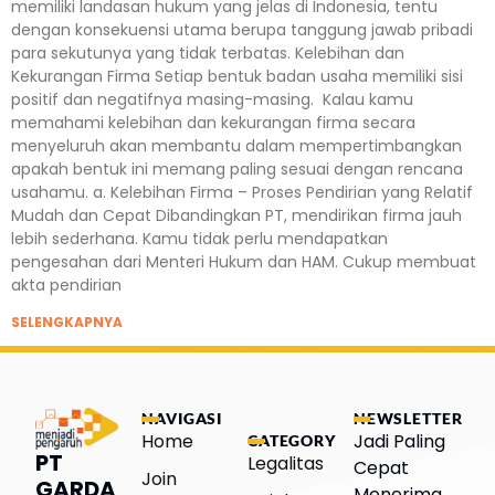
memiliki landasan hukum yang jelas di Indonesia, tentu
dengan konsekuensi utama berupa tanggung jawab pribadi
para sekutunya yang tidak terbatas. Kelebihan dan
Kekurangan Firma Setiap bentuk badan usaha memiliki sisi
positif dan negatifnya masing-masing. Kalau kamu
memahami kelebihan dan kekurangan firma secara
menyeluruh akan membantu dalam mempertimbangkan
apakah bentuk ini memang paling sesuai dengan rencana
usahamu. a. Kelebihan Firma – Proses Pendirian yang Relatif
Mudah dan Cepat Dibandingkan PT, mendirikan firma jauh
lebih sederhana. Kamu tidak perlu mendapatkan
pengesahan dari Menteri Hukum dan HAM. Cukup membuat
akta pendirian
SELENGKAPNYA
NAVIGASI
NEWSLETTER
Home
Jadi Paling
CATEGORY
PT
Legalitas
Cepat
Join
GARDA
Menerima