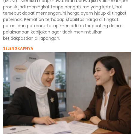
(MDM). Mereka mengkhawatirkan bahwa jika volume impor
produk jadi meningkat tanpa pengaturan yang ketat, hal
tersebut dapat memengaruhi harga ayam hidup di tingkat
peternak. Perhatian terhadap stabilitas harga di tingkat
petani dan peternak tetap menjadi faktor penting dalam
pelaksanaan kebijakan agar tidak menimbulkan
ketidakpastian di lapangan.
SELENGKAPNYA