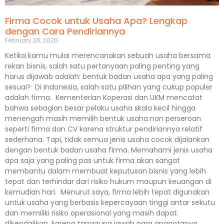
Firma Cocok untuk Usaha Apa? Lengkap
dengan Cara Pendiriannya
February 26, 2026
Ketika kamu mulai merencanakan sebuah usaha bersama
rekan bisnis, salah satu pertanyaan paling penting yang
harus dijawab adalah: bentuk badan usaha apa yang paling
sesuai? Di Indonesia, salah satu pilihan yang cukup populer
adalah firma. Kementerian Koperasi dan UKM mencatat
bahwa sebagian besar pelaku usaha skala kecil hingga
menengah masih memilih bentuk usaha non perseroan
seperti firma dan CV karena struktur pendiriannya relatif
sederhana. Tapi, tidak semua jenis usaha cocok dijalankan
dengan bentuk badan usaha firma. Memahami jenis usaha
apa saja yang paling pas untuk firma akan sangat
membantu dalam membuat keputusan bisnis yang lebih
tepat dan terhindar dari risiko hukum maupun keuangan di
kemudian hari. Menurut saya, firma lebih tepat digunakan
untuk usaha yang berbasis kepercayaan tinggi antar sekutu
dan memiliki risiko operasional yang masih dapat
dikendalikan, karena tanggung jawab para anggotanya