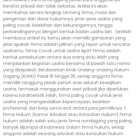
bersifat pribadi dan tidak terbatas. Artikel ini akan
membahas secara lengkap tentang firma, mulai dari
pengertian dan dasar hukumnya, jenis-jenis usaha yang
paling cocok, kelebihan dan kekurangannya, hingga
perbandingannya dengan bentuk badan usaha lain. Setelah
membaca artikel ini, kamu akan memiliki gambaran yang
jelas apakah firma adalah pilihan yang tepat untuk rencana
usahamu. Firma Cocok untuk Usaha Apa? Firma adalah
bentuk persekutuan antara dua orang atau lebih yang
menjalankan kegiatan usaha bersama di bawah satu nama
yang disepakati. Berdasarkan Kitab Undang-Undang Hukum
Dagang (KUHD) Pasal 16 hingga 35, setiap anggota firma
memiliki tanggung jawab penuh atas seluruh kewajiban
usaha, termasuk menggunakan aset pribadi jika diperlukan.
Karena karakteristik inilah, firma paling cocok untuk jenis
usaha yang mengandalkan kepercayaan, keahlian
profesional, dan kerja sama erat antara para pemiliknya. 1.
Firma Hukum (Kantor Advokat atau Konsultan Hukum) Firma
hukum adalah salah satu jenis firma nondagang yang paling
banyak dijumpai di Indonesia. Dalam firma hukum, setiap
anggota adalah seorang advokat atau konsultan hukum