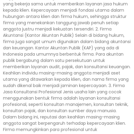
yang bekerja sama untuk memberikan layanan jasa hukum
kepada klien. Kepercayaan menjadi fondasi utama dalam
hubungan antara klien dan firma hukum, sehingga struktur
firma yang menekankan tanggung jawab penuh setiap
anggota justru menjadi kekuatan tersendiri. 2. Firma
Akuntansi (Kantor Akuntan Publik) Selain di bidang hukum,
firma juga sangat umum digunakan dalam bidang akuntansi
dan keuangan. Kantor Akuntan Publik (KAP) yang ada di
Indonesia pada umumnya berbentuk firma. Para akuntan
publik bergabung dalam satu persekutuan untuk
memberikan layanan audit, pajak, dan konsultansi keuangan.
Keahlian individu masing-masing anggota menjadi aset
utama yang ditawarkan kepada klien, dan nama firma yang
sudah dikenal baik menjadi jaminan kepercayaan. 3. Firma
Jasa Konsultansi Profesional Jenis usaha lain yang cocok
menggunakan bentuk firma adalah layanan konsultansi
profesional, seperti konsultan manajemen, konsultan teknik,
konsultan pajak, dan konsultan sumber daya manusia.
Dalam bidang ini, reputasi dan keahlian masing-masing
anggota sangat berpengaruh terhadap kepercayaan klien.
Firma memungkinkan para profesional untuk