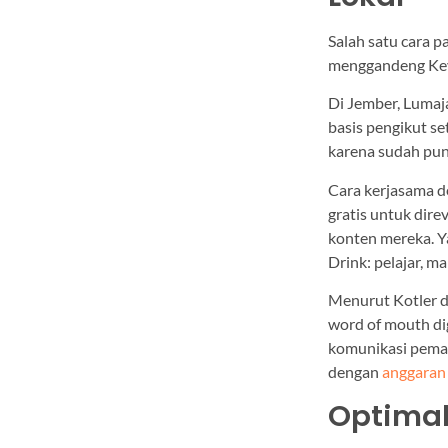
Salah satu cara 
menggandeng Key 
Di Jember, Lumaj
basis pengikut se
karena sudah pu
Cara kerjasama d
gratis untuk dire
konten mereka. Y
Drink: pelajar, m
Menurut Kotler d
word of mouth dig
komunikasi pemas
dengan
anggaran
Optimal