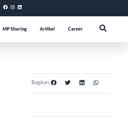
MP Sharing
Artikel
Career
Bagikan: