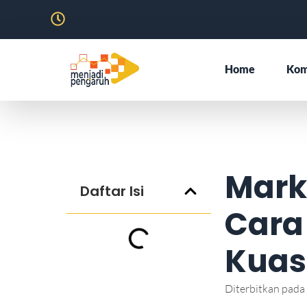
Home
Kom
Mark
Daftar Isi
Cara
Kuas
Diterbitkan pada