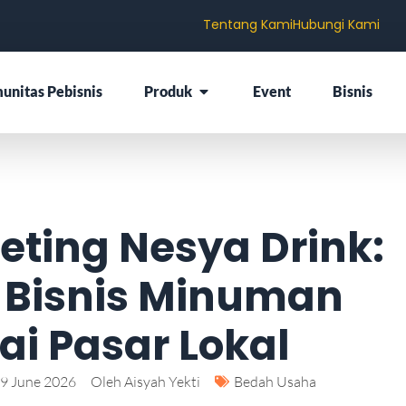
Tentang Kami
Hubungi Kami
unitas Pebisnis
Produk
Event
Bisnis
eting Nesya Drink:
 Bisnis Minuman
ai Pasar Lokal
9 June 2026
Oleh
Aisyah Yekti
Bedah Usaha