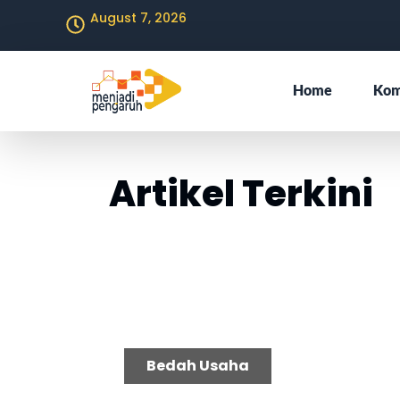
August 7, 2026
Home
Kom
Artikel Terkini
P
Bedah Usaha