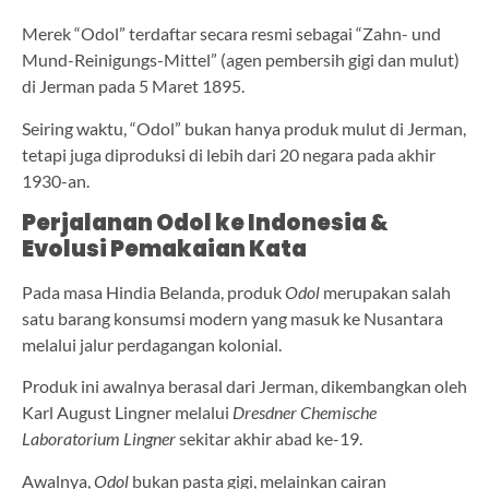
Merek “Odol” terdaftar secara resmi sebagai “Zahn- und
Mund-Reinigungs-Mittel” (agen pembersih gigi dan mulut)
di Jerman pada 5 Maret 1895.
Seiring waktu, “Odol” bukan hanya produk mulut di Jerman,
tetapi juga diproduksi di lebih dari 20 negara pada akhir
1930-an.
Perjalanan Odol ke Indonesia &
Evolusi Pemakaian Kata
Pada masa Hindia Belanda, produk
Odol
merupakan salah
satu barang konsumsi modern yang masuk ke Nusantara
melalui jalur perdagangan kolonial.
Produk ini awalnya berasal dari Jerman, dikembangkan oleh
Karl August Lingner melalui
Dresdner Chemische
Laboratorium Lingner
sekitar akhir abad ke-19.
Awalnya,
Odol
bukan pasta gigi, melainkan cairan