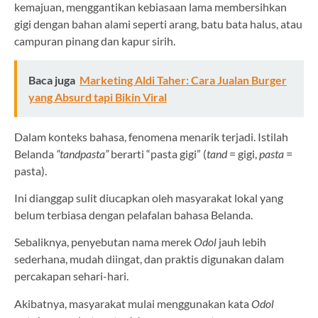
kemajuan, menggantikan kebiasaan lama membersihkan
gigi dengan bahan alami seperti arang, batu bata halus, atau
campuran pinang dan kapur sirih.
Baca juga
Marketing Aldi Taher: Cara Jualan Burger
yang Absurd tapi Bikin Viral
Dalam konteks bahasa, fenomena menarik terjadi. Istilah
Belanda
“tandpasta”
berarti “pasta gigi” (
tand
= gigi,
pasta
=
pasta).
Ini dianggap sulit diucapkan oleh masyarakat lokal yang
belum terbiasa dengan pelafalan bahasa Belanda.
Sebaliknya, penyebutan nama merek
Odol
jauh lebih
sederhana, mudah diingat, dan praktis digunakan dalam
percakapan sehari-hari.
Akibatnya, masyarakat mulai menggunakan kata
Odol