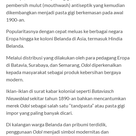
pembersih mulut (mouthwash) antiseptik yang kemudian
dikembangkan menjadi pasta gigi berkemasan pada awal
1900-an.
Popularitasnya dengan cepat meluas ke berbagai negara
Eropa hingga ke koloni Belanda di Asia, termasuk Hindia
Belanda.
Melalui distribusi yang dilakukan oleh para pedagang Eropa
di Batavia, Surabaya, dan Semarang,
Odol
diperkenalkan
kepada masyarakat sebagai produk kebersihan bergaya
modern.
Iklan-iklan di surat kabar kolonial seperti
Bataviasch
Nieuwsblad
sekitar tahun 1890-an bahkan mencantumkan
merek
Odol
sebagai salah satu “tandpasta” atau pasta gigi
impor yang paling banyak dicari.
Di kalangan warga Belanda dan pribumi terdidik,
penggunaan
Odol
menjadi simbol modernitas dan