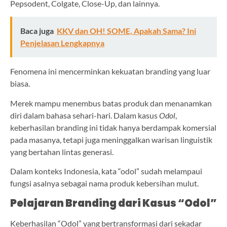
Pepsodent, Colgate, Close-Up, dan lainnya.
Baca juga
KKV dan OH! SOME, Apakah Sama? Ini
Penjelasan Lengkapnya
Fenomena ini mencerminkan kekuatan branding yang luar
biasa.
Merek mampu menembus batas produk dan menanamkan
diri dalam bahasa sehari-hari. Dalam kasus
Odol
,
keberhasilan branding ini tidak hanya berdampak komersial
pada masanya, tetapi juga meninggalkan warisan linguistik
yang bertahan lintas generasi.
Dalam konteks Indonesia, kata “odol” sudah melampaui
fungsi asalnya sebagai nama produk kebersihan mulut.
Pelajaran Branding dari Kasus “Odol”
Keberhasilan “Odol” yang bertransformasi dari sekadar