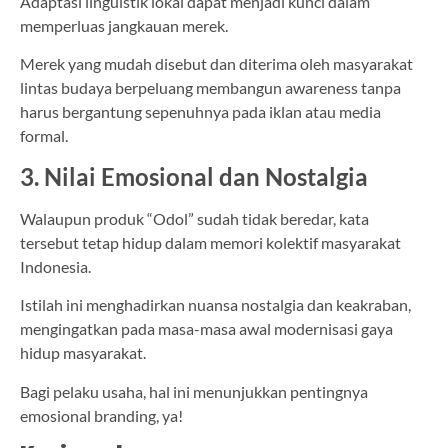
Adaptasi linguistik lokal dapat menjadi kunci dalam
memperluas jangkauan merek.
Merek yang mudah disebut dan diterima oleh masyarakat
lintas budaya berpeluang membangun awareness tanpa
harus bergantung sepenuhnya pada iklan atau media
formal.
3. Nilai Emosional dan Nostalgia
Walaupun produk “Odol” sudah tidak beredar, kata
tersebut tetap hidup dalam memori kolektif masyarakat
Indonesia.
Istilah ini menghadirkan nuansa nostalgia dan keakraban,
mengingatkan pada masa-masa awal modernisasi gaya
hidup masyarakat.
Bagi pelaku usaha, hal ini menunjukkan pentingnya
emosional branding, ya!