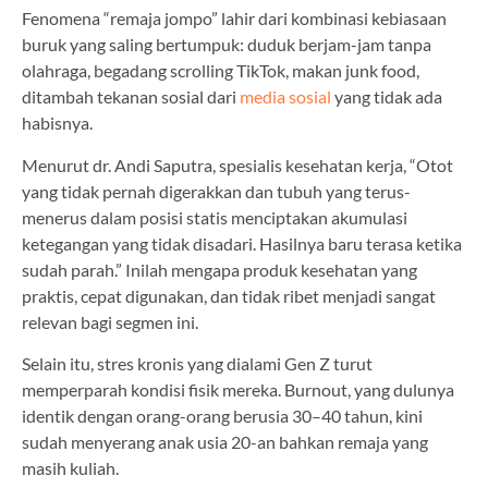
Fenomena “remaja jompo” lahir dari kombinasi kebiasaan
buruk yang saling bertumpuk: duduk berjam-jam tanpa
olahraga, begadang scrolling TikTok, makan junk food,
ditambah tekanan sosial dari
media sosial
yang tidak ada
habisnya.
Menurut dr. Andi Saputra, spesialis kesehatan kerja, “Otot
yang tidak pernah digerakkan dan tubuh yang terus-
menerus dalam posisi statis menciptakan akumulasi
ketegangan yang tidak disadari. Hasilnya baru terasa ketika
sudah parah.” Inilah mengapa produk kesehatan yang
praktis, cepat digunakan, dan tidak ribet menjadi sangat
relevan bagi segmen ini.
Selain itu, stres kronis yang dialami Gen Z turut
memperparah kondisi fisik mereka. Burnout, yang dulunya
identik dengan orang-orang berusia 30–40 tahun, kini
sudah menyerang anak usia 20-an bahkan remaja yang
masih kuliah.