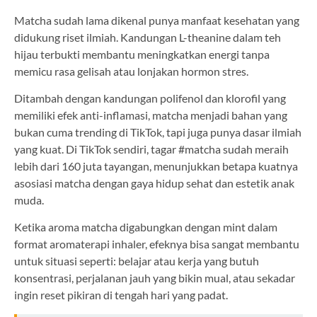
Matcha sudah lama dikenal punya manfaat kesehatan yang
didukung riset ilmiah. Kandungan L-theanine dalam teh
hijau terbukti membantu meningkatkan energi tanpa
memicu rasa gelisah atau lonjakan hormon stres.
Ditambah dengan kandungan polifenol dan klorofil yang
memiliki efek anti-inflamasi, matcha menjadi bahan yang
bukan cuma trending di TikTok, tapi juga punya dasar ilmiah
yang kuat. Di TikTok sendiri, tagar #matcha sudah meraih
lebih dari 160 juta tayangan, menunjukkan betapa kuatnya
asosiasi matcha dengan gaya hidup sehat dan estetik anak
muda.
Ketika aroma matcha digabungkan dengan mint dalam
format aromaterapi inhaler, efeknya bisa sangat membantu
untuk situasi seperti: belajar atau kerja yang butuh
konsentrasi, perjalanan jauh yang bikin mual, atau sekadar
ingin reset pikiran di tengah hari yang padat.