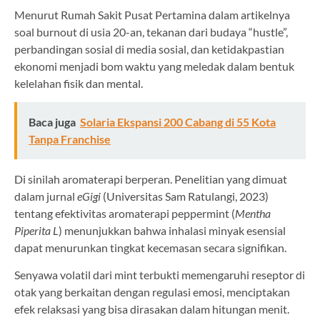
Menurut Rumah Sakit Pusat Pertamina dalam artikelnya
soal burnout di usia 20-an, tekanan dari budaya “hustle”,
perbandingan sosial di media sosial, dan ketidakpastian
ekonomi menjadi bom waktu yang meledak dalam bentuk
kelelahan fisik dan mental.
Baca juga
Solaria Ekspansi 200 Cabang di 55 Kota
Tanpa Franchise
Di sinilah aromaterapi berperan. Penelitian yang dimuat
dalam jurnal
eGigi
(Universitas Sam Ratulangi, 2023)
tentang efektivitas aromaterapi peppermint (
Mentha
Piperita L
) menunjukkan bahwa inhalasi minyak esensial
dapat menurunkan tingkat kecemasan secara signifikan.
Senyawa volatil dari mint terbukti memengaruhi reseptor di
otak yang berkaitan dengan regulasi emosi, menciptakan
efek relaksasi yang bisa dirasakan dalam hitungan menit.