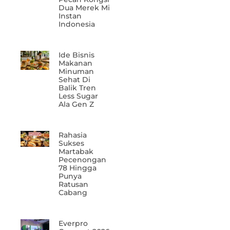
Dua Merek Mi
Instan
Indonesia
Ide Bisnis
Makanan
Minuman
Sehat Di
Balik Tren
Less Sugar
Ala Gen Z
Rahasia
Sukses
Martabak
Pecenongan
78 Hingga
Punya
Ratusan
Cabang
Everpro