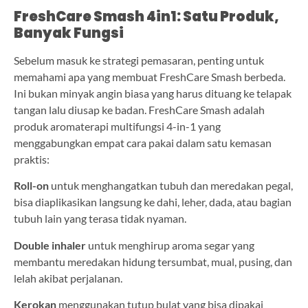
FreshCare Smash 4in1: Satu Produk,
Banyak Fungsi
Sebelum masuk ke strategi pemasaran, penting untuk
memahami apa yang membuat FreshCare Smash berbeda.
Ini bukan minyak angin biasa yang harus dituang ke telapak
tangan lalu diusap ke badan. FreshCare Smash adalah
produk aromaterapi multifungsi 4-in-1 yang
menggabungkan empat cara pakai dalam satu kemasan
praktis:
Roll-on
untuk menghangatkan tubuh dan meredakan pegal,
bisa diaplikasikan langsung ke dahi, leher, dada, atau bagian
tubuh lain yang terasa tidak nyaman.
Double inhaler
untuk menghirup aroma segar yang
membantu meredakan hidung tersumbat, mual, pusing, dan
lelah akibat perjalanan.
Kerokan
menggunakan tutup bulat yang bisa dipakai