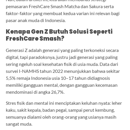
pemasaran FreshCare Smash Matcha dan Sakura serta
faktor-faktor yang membuat kedua varian ini relevan bagi
pasar anak muda di Indonesia.
Kenapa Gen Z Butuh Solusi Seperti
FreshCare Smash?
Generasi Z adalah generasi yang paling terkoneksi secara
digital, tapi paradoksnya, justru jadi generasi yang paling
sering ngeluh soal kesehatan fisik di usia muda. Data dari
survei I-NAMHS tahun 2022 menunjukkan bahwa sekitar
5,5% remaja Indonesia usia 10–17 tahun didiagnosis
memiliki gangguan mental, dengan gangguan kecemasan
mendominasi di angka 26,7%.
Stres fisik dan mental ini menciptakan keluhan nyata: leher
kaku, sakit kepala, badan pegal, sampai perut kembung,
semuanya dialami oleh orang-orang yang usianya masih
sangat muda.