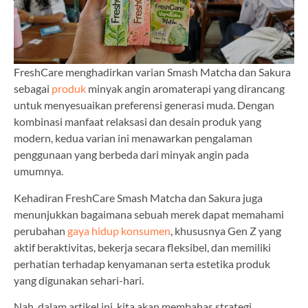
FreshCare menghadirkan varian Smash Matcha dan Sakura
sebagai
produk
minyak angin aromaterapi yang dirancang
untuk menyesuaikan preferensi generasi muda. Dengan
kombinasi manfaat relaksasi dan desain produk yang
modern, kedua varian ini menawarkan pengalaman
penggunaan yang berbeda dari minyak angin pada
umumnya.
Kehadiran FreshCare Smash Matcha dan Sakura juga
menunjukkan bagaimana sebuah merek dapat memahami
perubahan
gaya hidup
konsumen
, khususnya Gen Z yang
aktif beraktivitas, bekerja secara fleksibel, dan memiliki
perhatian terhadap kenyamanan serta estetika produk
yang digunakan sehari-hari.
Nah, dalam artikel ini, kita akan membahas strategi