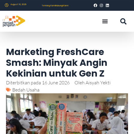
August 10, 2026
Tentang Kami
Hubungi Kami
Marketing FreshCare
Smash: Minyak Angin
Kekinian untuk Gen Z
Diterbitkan pada
16 June 2026
Oleh
Aisyah Yekti
Bedah Usaha