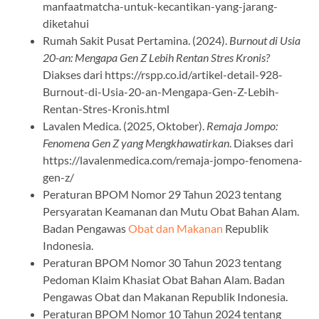
manfaatmatcha-untuk-kecantikan-yang-jarang-
diketahui
Rumah Sakit Pusat Pertamina. (2024).
Burnout di Usia
20-an: Mengapa Gen Z Lebih Rentan Stres Kronis?
Diakses dari https://rspp.co.id/artikel-detail-928-
Burnout-di-Usia-20-an-Mengapa-Gen-Z-Lebih-
Rentan-Stres-Kronis.html
Lavalen Medica. (2025, Oktober).
Remaja Jompo:
Fenomena Gen Z yang Mengkhawatirkan
. Diakses dari
https://lavalenmedica.com/remaja-jompo-fenomena-
gen-z/
Peraturan BPOM Nomor 29 Tahun 2023 tentang
Persyaratan Keamanan dan Mutu Obat Bahan Alam.
Badan Pengawas
Obat dan Makanan
Republik
Indonesia.
Peraturan BPOM Nomor 30 Tahun 2023 tentang
Pedoman Klaim Khasiat Obat Bahan Alam. Badan
Pengawas Obat dan Makanan Republik Indonesia.
Peraturan BPOM Nomor 10 Tahun 2024 tentang