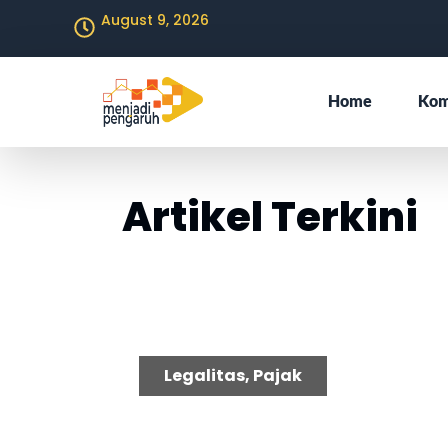
August 9, 2026
Home
Kom
Artikel Terkini
P
Legalitas
,
Pajak