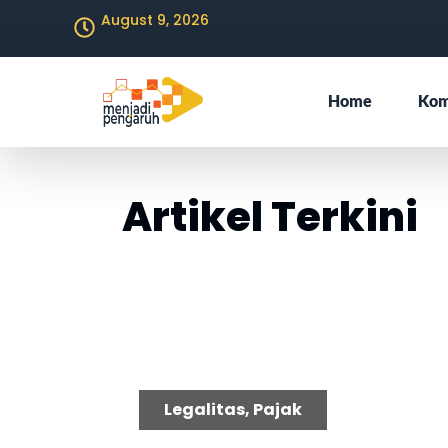
August 9, 2026
Home
Kom
Artikel Terkini
P
Legalitas
,
Pajak