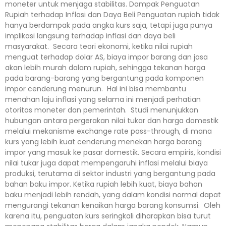
moneter untuk menjaga stabilitas. Dampak Penguatan
Rupiah terhadap Inflasi dan Daya Beli Penguatan rupiah tidak
hanya berdampak pada angka kurs saja, tetapi juga punya
implikasi langsung terhadap inflasi dan daya beli
masyarakat. Secara teori ekonomi, ketika nilai rupiah
menguat terhadap dolar AS, biaya impor barang dan jasa
akan lebih murah dalam rupiah, sehingga tekanan harga
pada barang-barang yang bergantung pada komponen
impor cenderung menurun. Hal ini bisa membantu
menahan laju inflasi yang selama ini menjadi perhatian
otoritas moneter dan pemerintah. Studi menunjukkan
hubungan antara pergerakan nilai tukar dan harga domestik
melalui mekanisme exchange rate pass-through, di mana
kurs yang lebih kuat cenderung menekan harga barang
impor yang masuk ke pasar domestik. Secara empiris, kondisi
nilai tukar juga dapat mempengaruhi inflasi melalui biaya
produksi, terutama di sektor industri yang bergantung pada
bahan baku impor. Ketika rupiah lebih kuat, biaya bahan
baku menjadi lebih rendah, yang dalam kondisi normal dapat
mengurangi tekanan kenaikan harga barang konsumsi. Oleh
karena itu, penguatan kurs seringkali diharapkan bisa turut