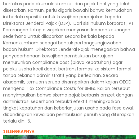
berfokus pada akumulasi omzet dan pajak final yang telah
disetorkan. Namun, perlu digaris bawahi bahwa kemudahan
ini berlaku spesifik untuk kewajiban perpajakan kepada
Direktorat Jenderal Pajak (DJP). Dari sisi hukum korporasi, PT
Perorangan tetap diwajibkan menyusun laporan keuangan
sederhana untuk dilaporkan secara berkala kepada
Kemenkumham sebagai bentuk pertanggungjawaban
badan hukum. Direktorat Jenderal Pajak menegaskan bahwa
penyederhanaan kewajiban pembukuan bertujuan
menurunkan compliance cost (biaya kepatuhan) agar
pelaku usaha kecil dapat bertransformasi ke sistem formal
tanpa tekanan administratif yang berlebihan. Secara
akademik, temuan serupa disampaikan dalam kajian OECD
mengenai Tax Compliance Costs for SMEs. Kajian tersebut
menyimpulkan bahwa skema pajak berbasis omzet dengan
administrasi sederhana terbukti efektif meningkatkan
tingkat kepatuhan dan keberlanjutan usaha pada fase awal,
dibandingkan kewajiban pembukuan penuh yang diterapkan
terlalu dini. 5.
SELENGKAPNYA