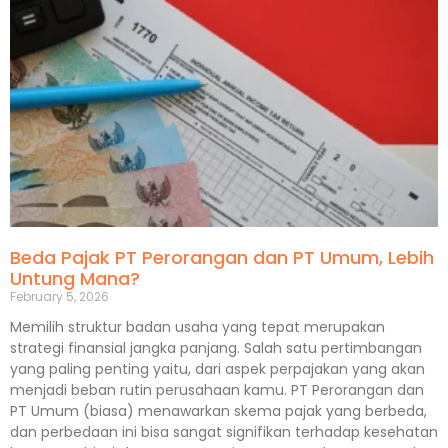
Beda Pajak PT Perorangan dan PT Umum, Lebih
Untung Mana?
February 5, 2026
Memilih struktur badan usaha yang tepat merupakan
strategi finansial jangka panjang. Salah satu pertimbangan
yang paling penting yaitu, dari aspek perpajakan yang akan
menjadi beban rutin perusahaan kamu. PT Perorangan dan
PT Umum (biasa) menawarkan skema pajak yang berbeda,
dan perbedaan ini bisa sangat signifikan terhadap kesehatan