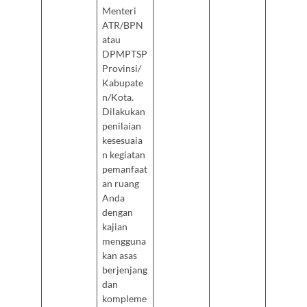
Menteri
ATR/BPN
atau
DPMPTSP
Provinsi/
Kabupate
n/Kota.
Dilakukan
penilaian
kesesuaia
n kegiatan
pemanfaat
an ruang
Anda
dengan
kajian
mengguna
kan asas
berjenjang
dan
kompleme