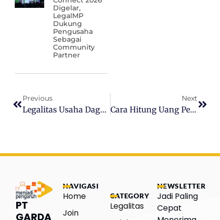
Connect 2026
Digelar,
LegalMP
Dukung
Pengusaha
Sebagai
Community
Partner
Previous
Next
Legalitas Usaha Dagang Ekspor Impor
Cara Hitung Uang Pesangon PHK Efisiensi
NAVIGASI
NEWSLETTER
Home
Jadi Paling
CATEGORY
PT
Legalitas
Cepat
Join
GARDA
Menerima