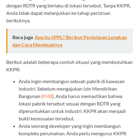
dengan RDTR yang berlaku di lokasi tersebut. Tanpa KKPR,
Anda tidak dapat melanjutkan ke tahap perizinan
berikutnya.
Baca juga
Apa itu SPPL? Berikut Penjelasan Lengkap
dan Cara Membuatnya
Berikut adalah beberapa contoh situasi yang membutuhkan
KKPR:
Anda ingin membangun sebuah pabrik di kawasan
industri. Sebelum mengajukan Izin Mendirikan
Bangunan (
IMB
), Anda harus memastikan bahwa
lokasi pabrik tersebut sesuai dengan RDTR yang
diperuntukkan untuk industri. KKPR akan menjadi
bukti kesesuaian tersebut.
Anda seorang developer yang ingin membangun
kompleks perumahan. Anda perlu mengurus KKPR