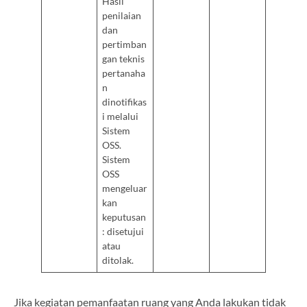
Hasil
penilaian
dan
pertimban
gan teknis
pertanaha
n
dinotifikas
i melalui
Sistem
OSS.
Sistem
OSS
mengeluar
kan
keputusan
: disetujui
atau
ditolak.
Jika kegiatan pemanfaatan ruang yang Anda lakukan tidak