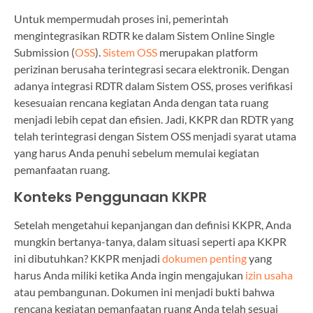
Untuk mempermudah proses ini, pemerintah
mengintegrasikan RDTR ke dalam Sistem Online Single
Submission (
OSS
).
Sistem OSS
merupakan platform
perizinan berusaha terintegrasi secara elektronik. Dengan
adanya integrasi RDTR dalam Sistem OSS, proses verifikasi
kesesuaian rencana kegiatan Anda dengan tata ruang
menjadi lebih cepat dan efisien. Jadi, KKPR dan RDTR yang
telah terintegrasi dengan Sistem OSS menjadi syarat utama
yang harus Anda penuhi sebelum memulai kegiatan
pemanfaatan ruang.
Konteks Penggunaan KKPR
Setelah mengetahui kepanjangan dan definisi KKPR, Anda
mungkin bertanya-tanya, dalam situasi seperti apa KKPR
ini dibutuhkan? KKPR menjadi
dokumen penting
yang
harus Anda miliki ketika Anda ingin mengajukan
izin usaha
atau pembangunan. Dokumen ini menjadi bukti bahwa
rencana kegiatan pemanfaatan ruang Anda telah sesuai