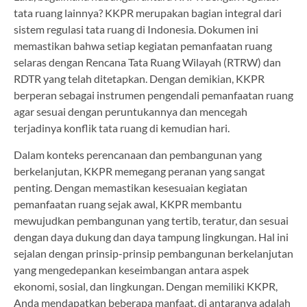
tata ruang lainnya? KKPR merupakan bagian integral dari
sistem regulasi tata ruang di Indonesia. Dokumen ini
memastikan bahwa setiap kegiatan pemanfaatan ruang
selaras dengan Rencana Tata Ruang Wilayah (RTRW) dan
RDTR yang telah ditetapkan. Dengan demikian, KKPR
berperan sebagai instrumen pengendali pemanfaatan ruang
agar sesuai dengan peruntukannya dan mencegah
terjadinya konflik tata ruang di kemudian hari.
Dalam konteks perencanaan dan pembangunan yang
berkelanjutan, KKPR memegang peranan yang sangat
penting. Dengan memastikan kesesuaian kegiatan
pemanfaatan ruang sejak awal, KKPR membantu
mewujudkan pembangunan yang tertib, teratur, dan sesuai
dengan daya dukung dan daya tampung lingkungan. Hal ini
sejalan dengan prinsip-prinsip pembangunan berkelanjutan
yang mengedepankan keseimbangan antara aspek
ekonomi, sosial, dan lingkungan. Dengan memiliki KKPR,
Anda mendapatkan beberapa manfaat, di antaranya adalah