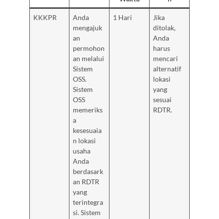
KKKPR
Anda
1 Hari
Jika
mengajuk
ditolak,
an
Anda
permohon
harus
an melalui
mencari
Sistem
alternatif
OSS.
lokasi
Sistem
yang
OSS
sesuai
memeriks
RDTR.
a
kesesuaia
n lokasi
usaha
Anda
berdasark
an RDTR
yang
terintegra
si. Sistem