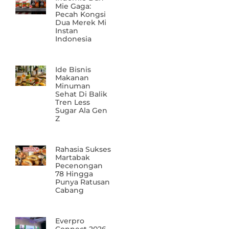
Mie Gaga:
Pecah Kongsi
Dua Merek Mi
Instan
Indonesia
Ide Bisnis
Makanan
Minuman
Sehat Di Balik
Tren Less
Sugar Ala Gen
Z
Rahasia Sukses
Martabak
Pecenongan
78 Hingga
Punya Ratusan
Cabang
Everpro