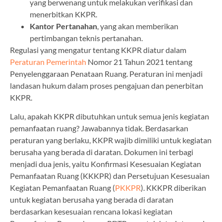
yang berwenang untuk melakukan verifikasi dan
menerbitkan KKPR.
Kantor Pertanahan
, yang akan memberikan
pertimbangan teknis pertanahan.
Regulasi yang mengatur tentang KKPR diatur dalam
Peraturan Pemerintah
Nomor 21 Tahun 2021 tentang
Penyelenggaraan Penataan Ruang. Peraturan ini menjadi
landasan hukum dalam proses pengajuan dan penerbitan
KKPR.
Lalu, apakah KKPR dibutuhkan untuk semua jenis kegiatan
pemanfaatan ruang? Jawabannya tidak. Berdasarkan
peraturan yang berlaku, KKPR wajib dimiliki untuk kegiatan
berusaha yang berada di daratan. Dokumen ini terbagi
menjadi dua jenis, yaitu Konfirmasi Kesesuaian Kegiatan
Pemanfaatan Ruang (KKKPR) dan Persetujuan Kesesuaian
Kegiatan Pemanfaatan Ruang (
PKKPR
). KKKPR diberikan
untuk kegiatan berusaha yang berada di daratan
berdasarkan kesesuaian rencana lokasi kegiatan