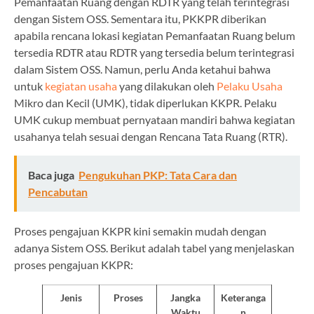
Pemanfaatan Ruang dengan RDTR yang telah terintegrasi
dengan Sistem OSS. Sementara itu, PKKPR diberikan
apabila rencana lokasi kegiatan Pemanfaatan Ruang belum
tersedia RDTR atau RDTR yang tersedia belum terintegrasi
dalam Sistem OSS. Namun, perlu Anda ketahui bahwa
untuk
kegiatan usaha
yang dilakukan oleh
Pelaku Usaha
Mikro dan Kecil (UMK), tidak diperlukan KKPR. Pelaku
UMK cukup membuat pernyataan mandiri bahwa kegiatan
usahanya telah sesuai dengan Rencana Tata Ruang (RTR).
Baca juga
Pengukuhan PKP: Tata Cara dan
Pencabutan
Proses pengajuan KKPR kini semakin mudah dengan
adanya Sistem OSS. Berikut adalah tabel yang menjelaskan
proses pengajuan KKPR:
Jenis
Proses
Jangka
Keteranga
Waktu
n