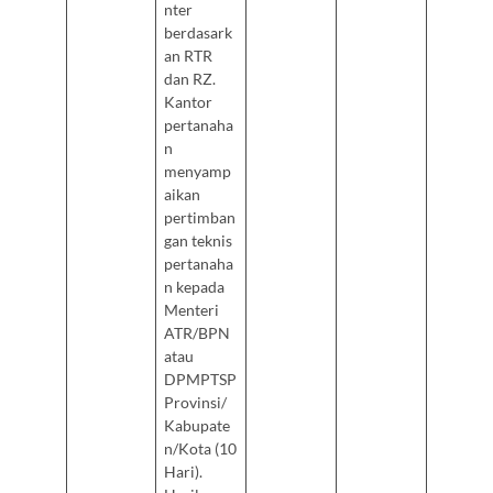
nter
berdasark
an RTR
dan RZ.
Kantor
pertanaha
n
menyamp
aikan
pertimban
gan teknis
pertanaha
n kepada
Menteri
ATR/BPN
atau
DPMPTSP
Provinsi/
Kabupate
n/Kota (10
Hari).