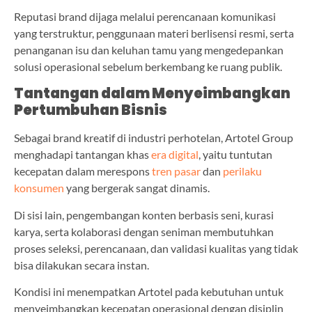
Reputasi brand dijaga melalui perencanaan komunikasi
yang terstruktur, penggunaan materi berlisensi resmi, serta
penanganan isu dan keluhan tamu yang mengedepankan
solusi operasional sebelum berkembang ke ruang publik.
Tantangan dalam Menyeimbangkan
Pertumbuhan Bisnis
Sebagai brand kreatif di industri perhotelan, Artotel Group
menghadapi tantangan khas
era digital
, yaitu tuntutan
kecepatan dalam merespons
tren pasar
dan
perilaku
konsumen
yang bergerak sangat dinamis.
Di sisi lain, pengembangan konten berbasis seni, kurasi
karya, serta kolaborasi dengan seniman membutuhkan
proses seleksi, perencanaan, dan validasi kualitas yang tidak
bisa dilakukan secara instan.
Kondisi ini menempatkan Artotel pada kebutuhan untuk
menyeimbangkan kecepatan operasional dengan disiplin