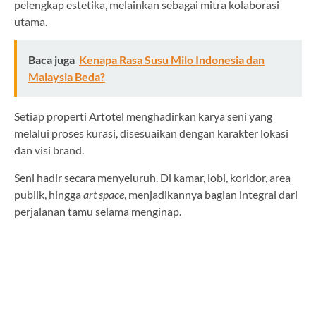
pelengkap estetika, melainkan sebagai mitra kolaborasi
utama.
Baca juga
Kenapa Rasa Susu Milo Indonesia dan
Malaysia Beda?
Setiap properti Artotel menghadirkan karya seni yang
melalui proses kurasi, disesuaikan dengan karakter lokasi
dan visi brand.
Seni hadir secara menyeluruh. Di kamar, lobi, koridor, area
publik, hingga
art space
, menjadikannya bagian integral dari
perjalanan tamu selama menginap.