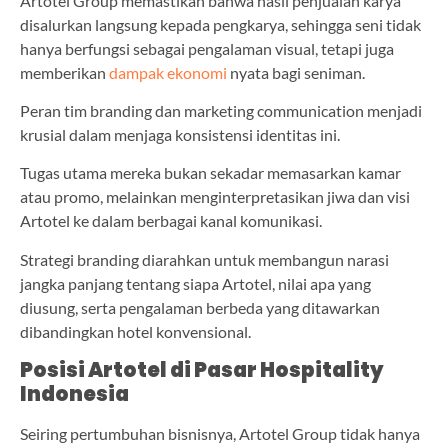
Artotel Group memastikan bahwa hasil penjualan karya
disalurkan langsung kepada pengkarya, sehingga seni tidak
hanya berfungsi sebagai pengalaman visual, tetapi juga
memberikan
dampak ekonomi
nyata bagi seniman.
Peran tim branding dan marketing communication menjadi
krusial dalam menjaga konsistensi identitas ini.
Tugas utama mereka bukan sekadar memasarkan kamar
atau promo, melainkan menginterpretasikan jiwa dan visi
Artotel ke dalam berbagai kanal komunikasi.
Strategi branding diarahkan untuk membangun narasi
jangka panjang tentang siapa Artotel, nilai apa yang
diusung, serta pengalaman berbeda yang ditawarkan
dibandingkan hotel konvensional.
Posisi Artotel di Pasar Hospitality
Indonesia
Seiring pertumbuhan bisnisnya, Artotel Group tidak hanya