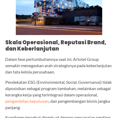
Skala Operasional, Reputasi Brand,
dan Keberlanjutan
Dalam fase pertumbuhannya saat ini, Artotel Group
semakin menegaskan arah strategisnya pada keberlanjutan
dan tata kelola perusahaan.
Pendekatan ESG (Environmental, Social, Governance) tidak
diposisikan sebagai program tambahan, melainkan sebagai
kerangka kerja yang terintegrasi dalam operasional,
pengambilan keputusan
, dan pengembangan bisnis jangka
panjang.
Komitmen tersebut diperkuat dengan pencapaian penting: