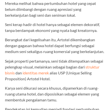
Mereka melihat bahwa pertumbuhan hotel yang cepat
belum diimbangi dengan ruang apresiasi yang
berkelanjutan bagi seni dan seniman lokal.
Seni kerap hadir di hotel hanya sebagai elemen dekoratif,
tanpa berdampak ekonomi yang nyata bagi kreatornya.
Berangkat dari kegelisahan itu, Artotel dikembangkan
dengan gagasan bahwa hotel dapat berfungsi sebagai
medium seni sekaligus ruang komersial yang berkelanjutan.
Sejak properti pertamanya, seni tidak ditempatkan sebagai
pelengkap visual, melainkan sebagai bagian dari
struktur
bisnis
dan
identitas merek
alias USP (Unique Selling
Proposition) Artotel Hotel.
Karya seni dikurasi secara khusus, dipamerkan di ruang-
ruang utama hotel, dan diposisikan sebagai elemen yang
membentuk pengalaman tamu.
Pendekatan ini kemudian menjadi fondasi pertumbuhan