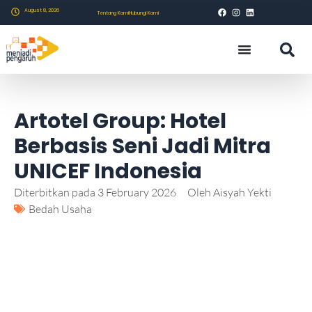
August 8, 2026
Tentang Kami
Hubungi Kami
Artotel Group: Hotel
Berbasis Seni Jadi Mitra
UNICEF Indonesia
Diterbitkan pada
3 February 2026
Oleh
Aisyah Yekti
Bedah Usaha