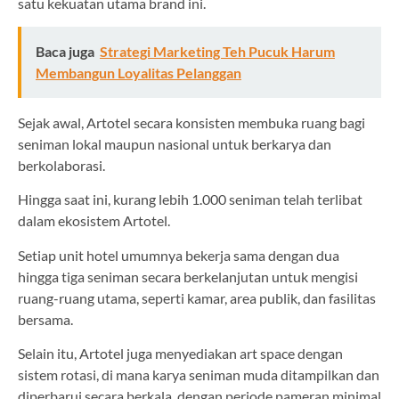
satu kekuatan utama brand ini.
Baca juga
Strategi Marketing Teh Pucuk Harum
Membangun Loyalitas Pelanggan
Sejak awal, Artotel secara konsisten membuka ruang bagi
seniman lokal maupun nasional untuk berkarya dan
berkolaborasi.
Hingga saat ini, kurang lebih 1.000 seniman telah terlibat
dalam ekosistem Artotel.
Setiap unit hotel umumnya bekerja sama dengan dua
hingga tiga seniman secara berkelanjutan untuk mengisi
ruang-ruang utama, seperti kamar, area publik, dan fasilitas
bersama.
Selain itu, Artotel juga menyediakan art space dengan
sistem rotasi, di mana karya seniman muda ditampilkan dan
diperbarui secara berkala, dengan periode pameran minimal