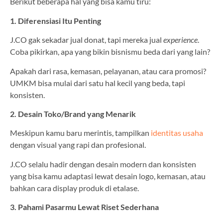
Berikut beberapa hal yang bisa kamu tiru:
1. Diferensiasi Itu Penting
J.CO gak sekadar jual donat, tapi mereka jual
experience
.
Coba pikirkan, apa yang bikin bisnismu beda dari yang lain?
Apakah dari rasa, kemasan, pelayanan, atau cara promosi?
UMKM bisa mulai dari satu hal kecil yang beda, tapi
konsisten.
2. Desain Toko/Brand yang Menarik
Meskipun kamu baru merintis, tampilkan
identitas usaha
dengan visual yang rapi dan profesional.
J.CO selalu hadir dengan desain modern dan konsisten
yang bisa kamu adaptasi lewat desain logo, kemasan, atau
bahkan cara display produk di etalase.
3. Pahami Pasarmu Lewat Riset Sederhana