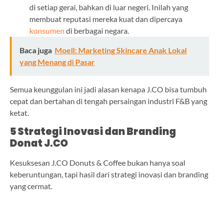
di setiap gerai, bahkan di luar negeri. Inilah yang
membuat reputasi mereka kuat dan dipercaya
konsumen
di berbagai negara.
Baca juga
Moell: Marketing Skincare Anak Lokal
yang Menang di Pasar
Semua keunggulan ini jadi alasan kenapa J.CO bisa tumbuh
cepat dan bertahan di tengah persaingan industri F&B yang
ketat.
5 Strategi Inovasi dan Branding
Donat J.CO
Kesuksesan J.CO Donuts & Coffee bukan hanya soal
keberuntungan, tapi hasil dari strategi inovasi dan branding
yang cermat.