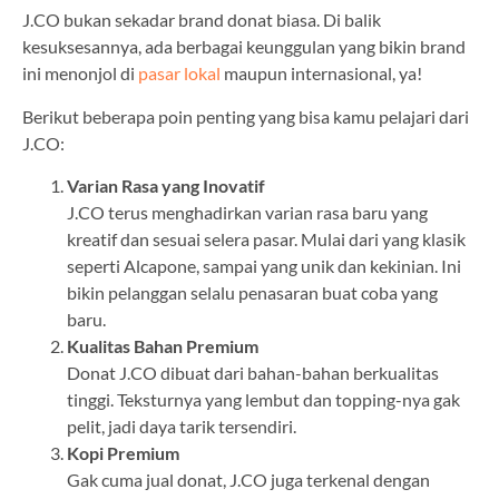
J.CO bukan sekadar brand donat biasa. Di balik
kesuksesannya, ada berbagai keunggulan yang bikin brand
ini menonjol di
pasar lokal
maupun internasional, ya!
Berikut beberapa poin penting yang bisa kamu pelajari dari
J.CO:
Varian Rasa yang Inovatif
J.CO terus menghadirkan varian rasa baru yang
kreatif dan sesuai selera pasar. Mulai dari yang klasik
seperti Alcapone, sampai yang unik dan kekinian. Ini
bikin pelanggan selalu penasaran buat coba yang
baru.
Kualitas Bahan Premium
Donat J.CO dibuat dari bahan-bahan berkualitas
tinggi. Teksturnya yang lembut dan topping-nya gak
pelit, jadi daya tarik tersendiri.
Kopi Premium
Gak cuma jual donat, J.CO juga terkenal dengan