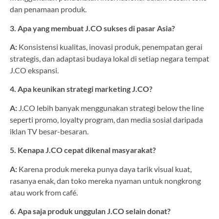
dan penamaan produk.
3. Apa yang membuat J.CO sukses di pasar Asia?
A:
Konsistensi kualitas, inovasi produk, penempatan gerai
strategis, dan adaptasi budaya lokal di setiap negara tempat
J.CO ekspansi.
4. Apa keunikan strategi marketing J.CO?
A:
J.CO lebih banyak menggunakan strategi below the line
seperti promo, loyalty program, dan media sosial daripada
iklan TV besar-besaran.
5. Kenapa J.CO cepat dikenal masyarakat?
A:
Karena produk mereka punya daya tarik visual kuat,
rasanya enak, dan toko mereka nyaman untuk nongkrong
atau work from café.
6. Apa saja produk unggulan J.CO selain donat?