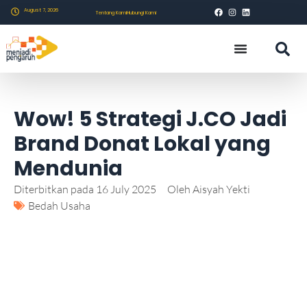
August 7, 2026
Tentang Kami
Hubungi Kami
Wow! 5 Strategi J.CO Jadi
Brand Donat Lokal yang
Mendunia
Diterbitkan pada
16 July 2025
Oleh
Aisyah Yekti
Bedah Usaha