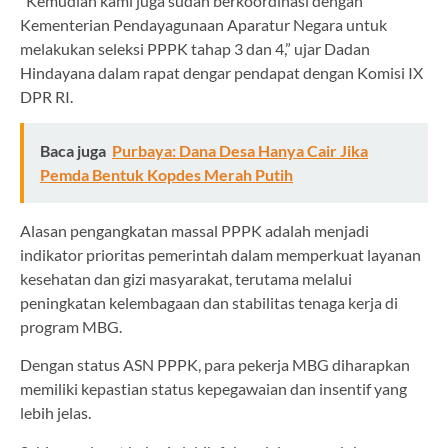
“Kemudian kami juga sudah berkoordinasi dengan
Kementerian Pendayagunaan Aparatur Negara untuk
melakukan seleksi PPPK tahap 3 dan 4,” ujar Dadan
Hindayana dalam rapat dengar pendapat dengan Komisi IX
DPR RI.
Baca juga
Purbaya: Dana Desa Hanya Cair Jika
Pemda Bentuk Kopdes Merah Putih
Alasan pengangkatan massal PPPK adalah menjadi
indikator prioritas pemerintah dalam memperkuat layanan
kesehatan dan gizi masyarakat, terutama melalui
peningkatan kelembagaan dan stabilitas tenaga kerja di
program MBG.
Dengan status ASN PPPK, para pekerja MBG diharapkan
memiliki kepastian status kepegawaian dan insentif yang
lebih jelas.