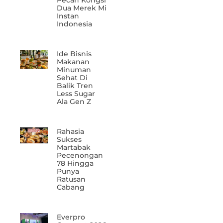
Pecah Kongsi
Dua Merek Mi
Instan
Indonesia
Ide Bisnis
Makanan
Minuman
Sehat Di
Balik Tren
Less Sugar
Ala Gen Z
Rahasia
Sukses
Martabak
Pecenongan
78 Hingga
Punya
Ratusan
Cabang
Everpro