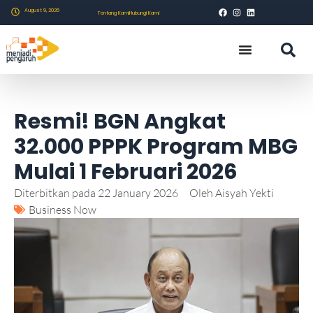
August 9, 2026
Tentang Kami
Hubungi Kami
Resmi! BGN Angkat
32.000 PPPK Program MBG
Mulai 1 Februari 2026
Diterbitkan pada
22 January 2026
Oleh
Aisyah Yekti
Business Now