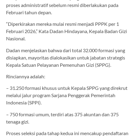
proses administratif sebelum resmi diberlakukan pada
Februari tahun depan.
“Diperkirakan mereka mulai resmi menjadi PPPK per 1
Februari 2026,” Kata Dadan Hindayana, Kepala Badan Gizi
Nasional.
Dadan menjelaskan bahwa dari total 32.000 formasi yang
disiapkan, mayoritas dialokasikan untuk jabatan strategis
Kepala Satuan Pelayanan Pemenuhan Gizi (SPPG).
Rinciannya adalah:
– 31.250 formasi khusus untuk Kepala SPPG yang direkrut
melalui jalur program Sarjana Penggerak Pemerintah
Indonesia (SPPI).
– 750 formasi umum, terdiri atas 375 akuntan dan 375
tenaga gizi.
Proses seleksi pada tahap kedua ini mencakup pendaftaran