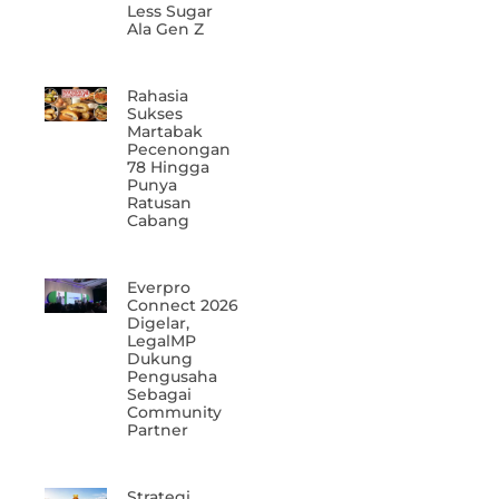
Less Sugar
Ala Gen Z
Rahasia
Sukses
Martabak
Pecenongan
78 Hingga
Punya
Ratusan
Cabang
Everpro
Connect 2026
Digelar,
LegalMP
Dukung
Pengusaha
Sebagai
Community
Partner
Strategi