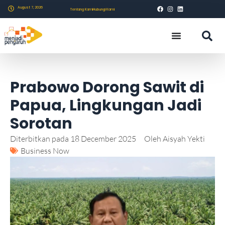
August 7, 2026
Tentang Kami
Hubungi Kami
Prabowo Dorong Sawit di
Papua, Lingkungan Jadi
Sorotan
Diterbitkan pada
18 December 2025
Oleh
Aisyah Yekti
Business Now