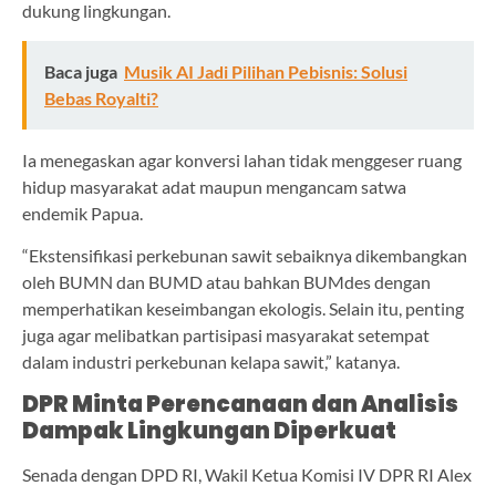
dukung lingkungan.
Baca juga
Musik AI Jadi Pilihan Pebisnis: Solusi
Bebas Royalti?
Ia menegaskan agar konversi lahan tidak menggeser ruang
hidup masyarakat adat maupun mengancam satwa
endemik Papua.
“Ekstensifikasi perkebunan sawit sebaiknya dikembangkan
oleh BUMN dan BUMD atau bahkan BUMdes dengan
memperhatikan keseimbangan ekologis. Selain itu, penting
juga agar melibatkan partisipasi masyarakat setempat
dalam industri perkebunan kelapa sawit,” katanya.
DPR Minta Perencanaan dan Analisis
Dampak Lingkungan Diperkuat
Senada dengan DPD RI, Wakil Ketua Komisi IV DPR RI Alex