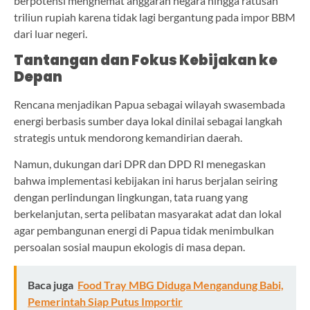
berpotensi menghemat anggaran negara hingga ratusan
triliun rupiah karena tidak lagi bergantung pada impor BBM
dari luar negeri.
Tantangan dan Fokus Kebijakan ke
Depan
Rencana menjadikan Papua sebagai wilayah swasembada
energi berbasis sumber daya lokal dinilai sebagai langkah
strategis untuk mendorong kemandirian daerah.
Namun, dukungan dari DPR dan DPD RI menegaskan
bahwa implementasi kebijakan ini harus berjalan seiring
dengan perlindungan lingkungan, tata ruang yang
berkelanjutan, serta pelibatan masyarakat adat dan lokal
agar pembangunan energi di Papua tidak menimbulkan
persoalan sosial maupun ekologis di masa depan.
Baca juga
Food Tray MBG Diduga Mengandung Babi,
Pemerintah Siap Putus Importir