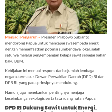
Menjadi Pengaruh –
Presiden Prabowo Subianto
mendorong Papua untuk mencapai swasembada energi
dengan memanfaatkan potensi sumber daya lokal, salah
satunya melalui pengembangan kelapa sawit sebagai bahan
baku BBM.
Kebijakan ini menuai respons dari sejumlah lembaga
negara, termasuk Dewan Perwakilan Daerah (DPD) RI dan
DPR RI, yang pada prinsipnya mendukung.
Namun juga menekankan pentingnya menjaga
keseimbangan ekologis serta tata ruang hutan Papua.
DPD RI Dukung Sawit untuk Energi,