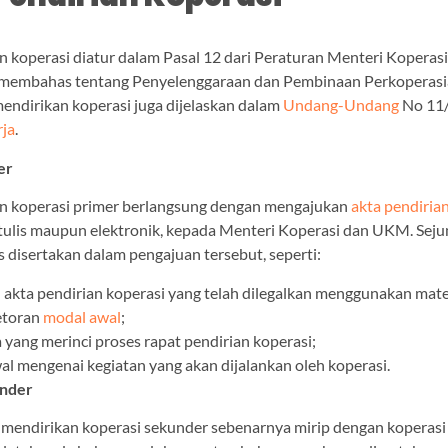
n koperasi diatur dalam Pasal 12 dari Peraturan Menteri Kopera
 membahas tentang Penyelenggaraan dan Pembinaan Perkoperasia
mendirikan koperasi juga dijelaskan dalam
Undang-Undang
No 11
rja
.
er
n koperasi primer berlangsung dengan mengajukan
akta pendiria
tulis maupun elektronik, kepada Menteri Koperasi dan UKM. Sej
 disertakan dalam pengajuan tersebut, seperti:
 akta pendirian koperasi yang telah dilegalkan menggunakan mate
etoran
modal awal
;
a yang merinci proses rapat pendirian koperasi;
l mengenai kegiatan yang akan dijalankan oleh koperasi.
under
mendirikan koperasi sekunder sebenarnya mirip dengan koperasi 