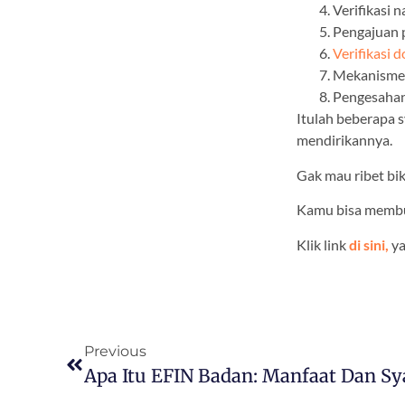
Verifikasi 
Pengajuan 
Verifikasi
Mekanisme
Pengesahan
Itulah beberapa 
mendirikannya.
Gak mau ribet bi
Kamu bisa membua
Klik link
di sini,
ya
Previous
Apa Itu EFIN Badan: Manfaat Dan Sy