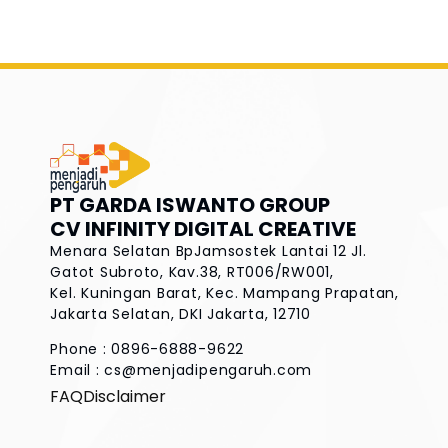
PT GARDA ISWANTO GROUP
CV INFINITY DIGITAL CREATIVE
Menara Selatan BpJamsostek Lantai 12
Jl.
Gatot Subroto, Kav.38, RT006/RW001,
Kel. Kuningan Barat, Kec. Mampang Prapatan,
Jakarta Selatan, DKI Jakarta, 12710
Phone : 0896-6888-9622
Email :
cs@menjadipengaruh.com
FAQ
Disclaimer