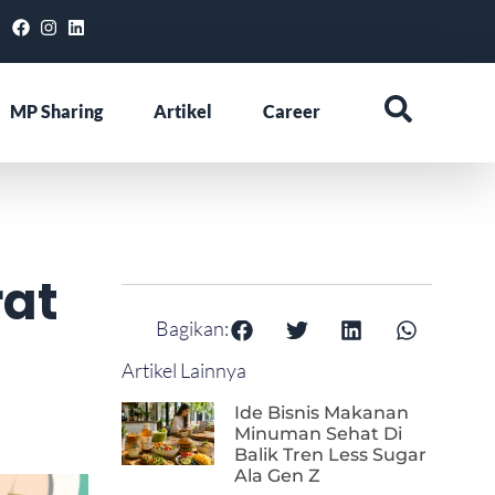
MP Sharing
Artikel
Career
rat
Bagikan:
Artikel Lainnya
Ide Bisnis Makanan
Minuman Sehat Di
Balik Tren Less Sugar
Ala Gen Z