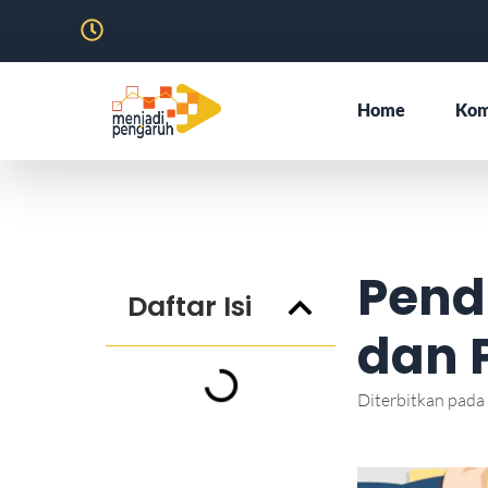
Home
Kom
Pendi
Daftar Isi
dan 
Diterbitkan pada