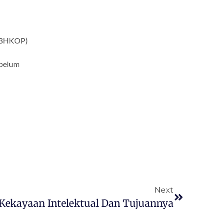
NBHKOP)
ebelum
Next
Kekayaan Intelektual Dan Tujuannya