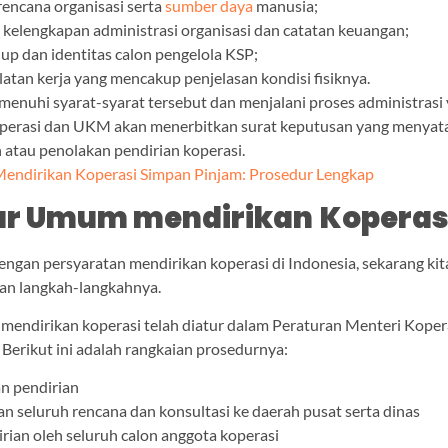
 rencana organisasi serta
sumber daya
manusia;
kelengkapan administrasi organisasi dan catatan keuangan;
up dan identitas calon pengelola KSP;
latan kerja yang mencakup penjelasan kondisi fisiknya.
nuhi syarat-syarat tersebut dan menjalani proses administrasi 
perasi dan UKM akan menerbitkan surat keputusan yang menyat
atau penolakan pendirian koperasi.
Mendirikan Koperasi Simpan Pinjam: Prosedur Lengkap
ur Umum mendirikan
Koperas
dengan persyaratan mendirikan koperasi di Indonesia, sekarang kit
an langkah-langkahnya.
mendirikan koperasi telah diatur dalam Peraturan Menteri Koper
erikut ini adalah rangkaian prosedurnya:
n pendirian
 seluruh rencana dan konsultasi ke daerah pusat serta dinas
rian oleh seluruh calon anggota koperasi