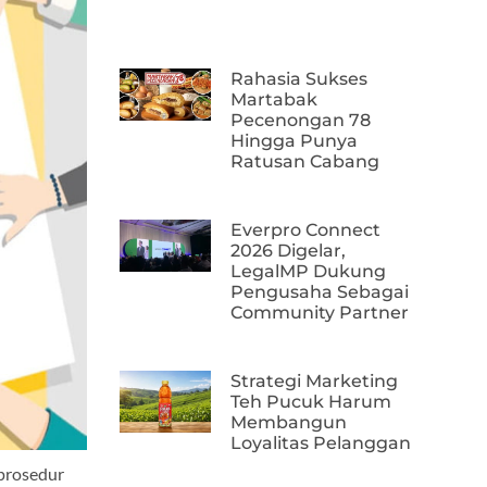
Rahasia Sukses
Martabak
Pecenongan 78
Hingga Punya
Ratusan Cabang
Everpro Connect
2026 Digelar,
LegalMP Dukung
Pengusaha Sebagai
Community Partner
Strategi Marketing
Teh Pucuk Harum
Membangun
Loyalitas Pelanggan
 prosedur