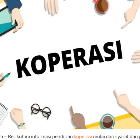
uh
– Berikut ini informasi pendirian
koperasi
mulai dari syarat dan