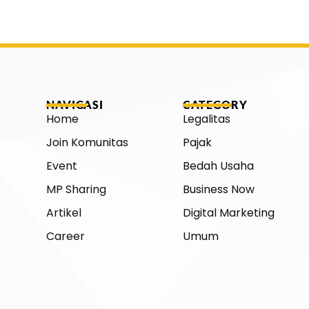
NAVIGASI
CATEGORY
Home
Legalitas
Join Komunitas
Pajak
Event
Bedah Usaha
MP Sharing
Business Now
Artikel
Digital Marketing
Career
Umum