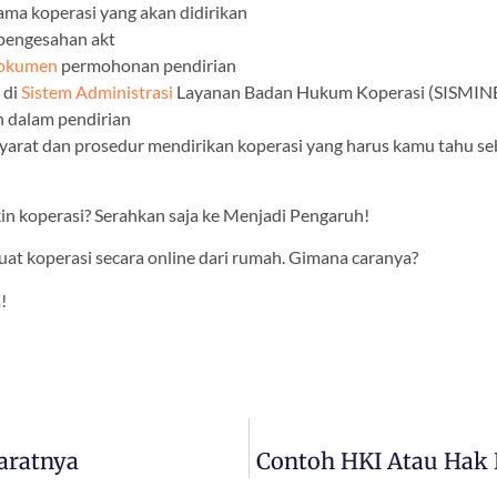
nama koperasi yang akan didirikan
pengesahan akt
 dokumen
permohonan pendirian
 di
Sistem Administrasi
Layanan Badan Hukum Koperasi (SISMI
 dalam pendirian
syarat dan prosedur mendirikan koperasi yang harus kamu tahu s
kin koperasi? Serahkan saja ke Menjadi Pengaruh!
t koperasi secara online dari rumah. Gimana caranya?
!
aratnya
Contoh HKI Atau Hak 