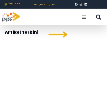
August 8, 2026
Tentang Kami
Hubungi Kami
Artikel Terkini