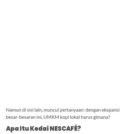
Namun di sisi lain, muncul pertanyaan: dengan ekspansi
besar-besaran ini, UMKM kopi lokal harus gimana?
Apa Itu Kedai NESCAFÉ?