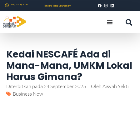
August 10, 2026
Tentang Kami
Hubungi Kami
Kedai NESCAFÉ Ada di
Mana-Mana, UMKM Lokal
Harus Gimana?
Diterbitkan pada
24 September 2025
Oleh
Aisyah Yekti
Business Now