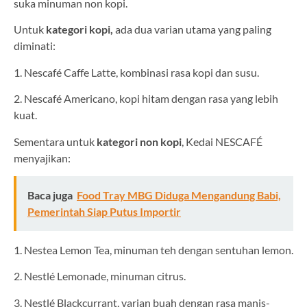
suka minuman non kopi.
Untuk
kategori kopi,
ada dua varian utama yang paling
diminati:
1. Nescafé Caffe Latte, kombinasi rasa kopi dan susu.
2. Nescafé Americano, kopi hitam dengan rasa yang lebih
kuat.
Sementara untuk
kategori non kopi
, Kedai NESCAFÉ
menyajikan:
Baca juga
Food Tray MBG Diduga Mengandung Babi,
Pemerintah Siap Putus Importir
1. Nestea Lemon Tea, minuman teh dengan sentuhan lemon.
2. Nestlé Lemonade, minuman citrus.
3. Nestlé Blackcurrant, varian buah dengan rasa manis-