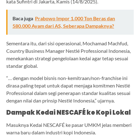
kata Sufintri di Jakarta, Kamis (14/8/2025).
Baca juga
Prabowo Impor 1.000 Ton Beras dan
580.000 Ayam dari AS, Seberapa Dampaknya?
Sementara itu, dari sisi operasional, Mochamad Machfud,
Country Business Manager Nestlé Professional Indonesia,
menekankan strategi pengelolaan kedai agar tetap sesuai
standar global.
“… dengan model bisnis non-kemitraan/non-franchise ini
dirasa paling tepat untuk dapat menjaga komitmen Nestlé
Professional dalam segi penerapan standar kualitas sesuai
dengan nilai dan prinsip Nestlé Indonesia,” ujarnya.
Dampak Kedai NESCAFÉ ke Kopi Lokal
Masuknya Kedai NESCAFÉ ke pasar UMKM jelas memberi
warna baru dalam industri kopi Indonesia.