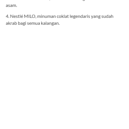
asam.
4. Nestlé MILO, minuman coklat legendaris yang sudah
akrab bagi semua kalangan.