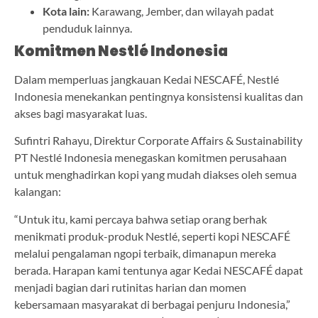
Kota lain:
Karawang, Jember, dan wilayah padat
penduduk lainnya.
Komitmen Nestlé Indonesia
Dalam memperluas jangkauan Kedai NESCAFÉ, Nestlé
Indonesia menekankan pentingnya konsistensi kualitas dan
akses bagi masyarakat luas.
Sufintri Rahayu, Direktur Corporate Affairs & Sustainability
PT Nestlé Indonesia menegaskan komitmen perusahaan
untuk menghadirkan kopi yang mudah diakses oleh semua
kalangan:
“Untuk itu, kami percaya bahwa setiap orang berhak
menikmati produk-produk Nestlé, seperti kopi NESCAFÉ
melalui pengalaman ngopi terbaik, dimanapun mereka
berada. Harapan kami tentunya agar Kedai NESCAFÉ dapat
menjadi bagian dari rutinitas harian dan momen
kebersamaan masyarakat di berbagai penjuru Indonesia,”