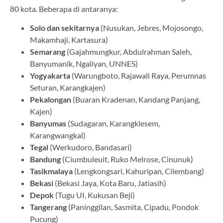
80 kota. Beberapa di antaranya:
Solo dan sekitarnya
(Nusukan, Jebres, Mojosongo,
Makamhaji, Kartasura)
Semarang
(Gajahmungkur, Abdulrahman Saleh,
Banyumanik, Ngaliyan, UNNES)
Yogyakarta
(Warungboto, Rajawali Raya, Perumnas
Seturan, Karangkajen)
Pekalongan
(Buaran Kradenan, Kandang Panjang,
Kajen)
Banyumas
(Sudagaran, Karangklesem,
Karangwangkal)
Tegal
(Werkudoro, Bandasari)
Bandung
(Ciumbuleuit, Ruko Melrose, Cinunuk)
Tasikmalaya
(Lengkongsari, Kahuripan, Cilembang)
Bekasi
(Bekasi Jaya, Kota Baru, Jatiasih)
Depok
(Tugu UI, Kukusan Beji)
Tangerang
(Paninggilan, Sasmita, Cipadu, Pondok
Pucung)