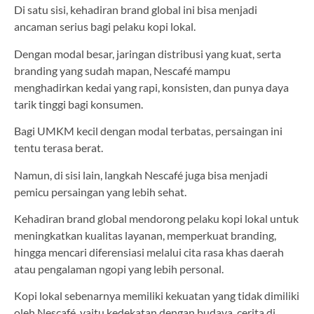
Di satu sisi, kehadiran brand global ini bisa menjadi
ancaman serius bagi pelaku kopi lokal.
Dengan modal besar, jaringan distribusi yang kuat, serta
branding yang sudah mapan, Nescafé mampu
menghadirkan kedai yang rapi, konsisten, dan punya daya
tarik tinggi bagi konsumen.
Bagi UMKM kecil dengan modal terbatas, persaingan ini
tentu terasa berat.
Namun, di sisi lain, langkah Nescafé juga bisa menjadi
pemicu persaingan yang lebih sehat.
Kehadiran brand global mendorong pelaku kopi lokal untuk
meningkatkan kualitas layanan, memperkuat branding,
hingga mencari diferensiasi melalui cita rasa khas daerah
atau pengalaman ngopi yang lebih personal.
Kopi lokal sebenarnya memiliki kekuatan yang tidak dimiliki
oleh Nescafé, yaitu kedekatan dengan budaya, cerita di