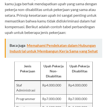
kamu juga berhak mendapatkan upah yang sama dengan
pekerja non-disabilitas untuk pekerjaan yang sama atau
setara. Prinsip kesetaraan upah ini sangat penting untuk
memastikan bahwa kamu tidak didiskriminasi dalam hal
kompensasi. Berikut adalah contoh tabel perbandingan
upah untuk beberapa jenis pekerjaan:
Baca juga
Memahami Pendekatan dalam Hubungan
Industrial untuk Membangun Kerja Sama yang Sehat
Jenis
Upah Pekerja
Upah Pekerja
Pekerjaan
Non-
Disabilitas
Disabilitas
Staf
Rp4.000.000
Rp4.000.000
Administrasi
Programmer
Rp7.000.000
Rp7.000.000