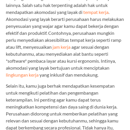
lainnya. Salah satu hak terpenting adalah hak untuk
mendapatkan akomodasi yang layak di
tempat kerja
.
Akomodasi yang layak berarti perusahaan harus melakukan
penyesuaian yang wajar agar kamu dapat bekerja dengan
efektif dan produktif. Contohnya, perusahaan mungkin
perlu menyediakan aksesibilitas tempat kerja seperti ramp
atau lift, menyesuaikan
jam kerja
agar sesuai dengan
kebutuhanmu, atau menyediakan alat bantu seperti
*software* pembaca layar atau kursi ergonomis. Intinya,
akomodasi yang layak bertujuan untuk menciptakan
lingkungan kerja
yang inklusif dan mendukung.
Selain itu, kamu juga berhak mendapatkan kesempatan
untuk mengikuti pelatihan dan pengembangan
keterampilan. Ini penting agar kamu dapat terus
meningkatkan kompetensi dan daya saing di dunia kerja.
Perusahaan didorong untuk memberikan pelatihan yang
relevan dan sesuai dengan kebutuhanmu, sehingga kamu
dapat berkembang secara profesional. Tidak hanya itu,