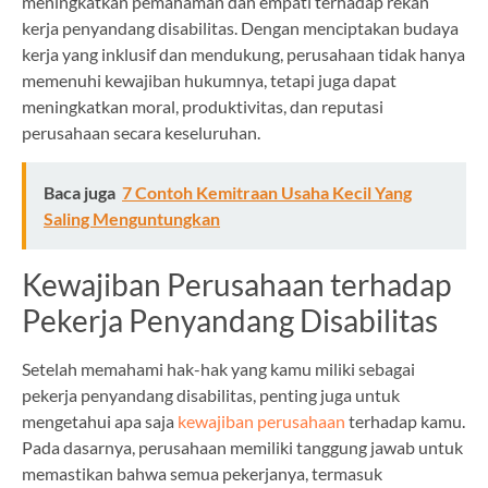
meningkatkan pemahaman dan empati terhadap rekan
kerja penyandang disabilitas. Dengan menciptakan budaya
kerja yang inklusif dan mendukung, perusahaan tidak hanya
memenuhi kewajiban hukumnya, tetapi juga dapat
meningkatkan moral, produktivitas, dan reputasi
perusahaan secara keseluruhan.
Baca juga
7 Contoh Kemitraan Usaha Kecil Yang
Saling Menguntungkan
Kewajiban Perusahaan terhadap
Pekerja Penyandang Disabilitas
Setelah memahami hak-hak yang kamu miliki sebagai
pekerja penyandang disabilitas, penting juga untuk
mengetahui apa saja
kewajiban perusahaan
terhadap kamu.
Pada dasarnya, perusahaan memiliki tanggung jawab untuk
memastikan bahwa semua pekerjanya, termasuk