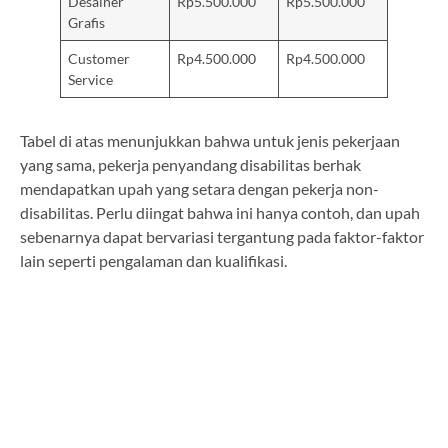
Desainer
Rp5.500.000
Rp5.500.000
Grafis
Customer
Rp4.500.000
Rp4.500.000
Service
Tabel di atas menunjukkan bahwa untuk jenis pekerjaan
yang sama, pekerja penyandang disabilitas berhak
mendapatkan upah yang setara dengan pekerja non-
disabilitas. Perlu diingat bahwa ini hanya contoh, dan upah
sebenarnya dapat bervariasi tergantung pada faktor-faktor
lain seperti pengalaman dan kualifikasi.