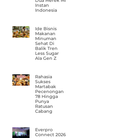
Dua Merek Mi
Instan
Indonesia
Ide Bisnis
Makanan
Minuman
Sehat Di
Balik Tren
Less Sugar
Ala Gen Z
Rahasia
Sukses
Martabak
Pecenongan
78 Hingga
Punya
Ratusan
Cabang
Everpro
Connect 2026