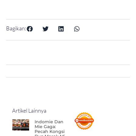
Bagikan:
Artikel Lainnya
Indomie Dan
Mie Gaga:
Pecah Kongsi