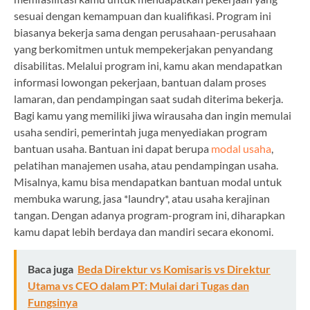
sesuai dengan kemampuan dan kualifikasi. Program ini
biasanya bekerja sama dengan perusahaan-perusahaan
yang berkomitmen untuk mempekerjakan penyandang
disabilitas. Melalui program ini, kamu akan mendapatkan
informasi lowongan pekerjaan, bantuan dalam proses
lamaran, dan pendampingan saat sudah diterima bekerja.
Bagi kamu yang memiliki jiwa wirausaha dan ingin memulai
usaha sendiri, pemerintah juga menyediakan program
bantuan usaha. Bantuan ini dapat berupa
modal usaha
,
pelatihan manajemen usaha, atau pendampingan usaha.
Misalnya, kamu bisa mendapatkan bantuan modal untuk
membuka warung, jasa *laundry*, atau usaha kerajinan
tangan. Dengan adanya program-program ini, diharapkan
kamu dapat lebih berdaya dan mandiri secara ekonomi.
Baca juga
Beda Direktur vs Komisaris vs Direktur
Utama vs CEO dalam PT: Mulai dari Tugas dan
Fungsinya