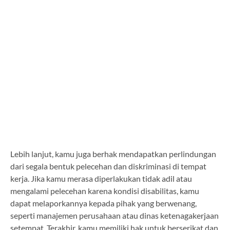
Lebih lanjut, kamu juga berhak mendapatkan perlindungan
dari segala bentuk pelecehan dan diskriminasi di tempat
kerja. Jika kamu merasa diperlakukan tidak adil atau
mengalami pelecehan karena kondisi disabilitas, kamu
dapat melaporkannya kepada pihak yang berwenang,
seperti manajemen perusahaan atau dinas ketenagakerjaan
setempat. Terakhir, kamu memiliki hak untuk berserikat dan