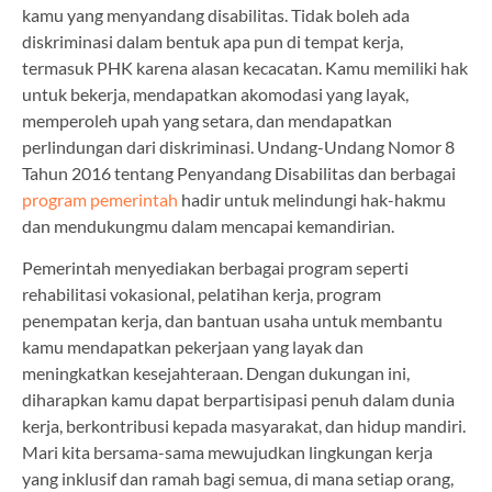
kamu yang menyandang disabilitas. Tidak boleh ada
diskriminasi dalam bentuk apa pun di tempat kerja,
termasuk PHK karena alasan kecacatan. Kamu memiliki hak
untuk bekerja, mendapatkan akomodasi yang layak,
memperoleh upah yang setara, dan mendapatkan
perlindungan dari diskriminasi. Undang-Undang Nomor 8
Tahun 2016 tentang Penyandang Disabilitas dan berbagai
program pemerintah
hadir untuk melindungi hak-hakmu
dan mendukungmu dalam mencapai kemandirian.
Pemerintah menyediakan berbagai program seperti
rehabilitasi vokasional, pelatihan kerja, program
penempatan kerja, dan bantuan usaha untuk membantu
kamu mendapatkan pekerjaan yang layak dan
meningkatkan kesejahteraan. Dengan dukungan ini,
diharapkan kamu dapat berpartisipasi penuh dalam dunia
kerja, berkontribusi kepada masyarakat, dan hidup mandiri.
Mari kita bersama-sama mewujudkan lingkungan kerja
yang inklusif dan ramah bagi semua, di mana setiap orang,