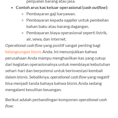
penjualan barang atau jasa.
Contoh arus kas keluar operasional (
cash outflow
):
Pembayaran gaji karyawan.
Pembayaran kepada
supplier
untuk pembelian
bahan baku atau barang dagangan.
Pembayaran biaya operasional seperti listrik,
air, sewa, dan internet.
Operational cash flow
yang positif sangat penting bagi
kelangsungan bisnis
Anda. Ini menunjukkan bahwa
perusahaan Anda mampu menghasilkan kas yang cukup
dari kegiatan operasionalnya untuk membiayai kebutuhan
sehari-hari dan berpotensi untuk berinvestasi kembali
dalam bisnis. Sebaliknya,
operational cash flow
yang negatif
bisa menjadi tanda bahaya bahwa bisnis Anda sedang
mengalami kesulitan keuangan.
Berikut adalah perbandingan komponen
operational cash
flow
: