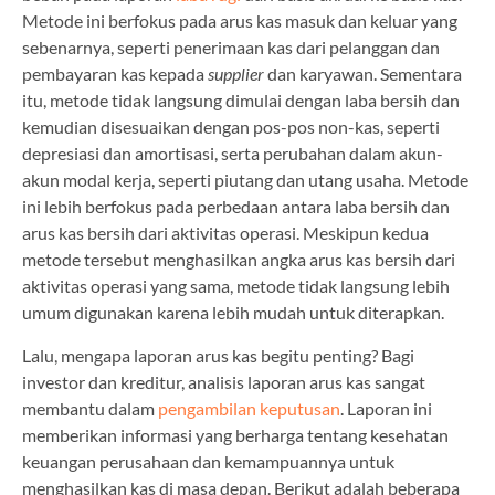
Metode ini berfokus pada arus kas masuk dan keluar yang
sebenarnya, seperti penerimaan kas dari pelanggan dan
pembayaran kas kepada
supplier
dan karyawan. Sementara
itu, metode tidak langsung dimulai dengan laba bersih dan
kemudian disesuaikan dengan pos-pos non-kas, seperti
depresiasi dan amortisasi, serta perubahan dalam akun-
akun modal kerja, seperti piutang dan utang usaha. Metode
ini lebih berfokus pada perbedaan antara laba bersih dan
arus kas bersih dari aktivitas operasi. Meskipun kedua
metode tersebut menghasilkan angka arus kas bersih dari
aktivitas operasi yang sama, metode tidak langsung lebih
umum digunakan karena lebih mudah untuk diterapkan.
Lalu, mengapa laporan arus kas begitu penting? Bagi
investor dan kreditur, analisis laporan arus kas sangat
membantu dalam
pengambilan keputusan
. Laporan ini
memberikan informasi yang berharga tentang kesehatan
keuangan perusahaan dan kemampuannya untuk
menghasilkan kas di masa depan. Berikut adalah beberapa