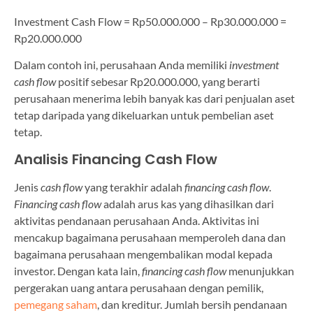
Investment Cash Flow = Rp50.000.000 – Rp30.000.000 =
Rp20.000.000
Dalam contoh ini, perusahaan Anda memiliki
investment
cash flow
positif sebesar Rp20.000.000, yang berarti
perusahaan menerima lebih banyak kas dari penjualan aset
tetap daripada yang dikeluarkan untuk pembelian aset
tetap.
Analisis Financing Cash Flow
Jenis
cash flow
yang terakhir adalah
financing cash flow
.
Financing cash flow
adalah arus kas yang dihasilkan dari
aktivitas pendanaan perusahaan Anda. Aktivitas ini
mencakup bagaimana perusahaan memperoleh dana dan
bagaimana perusahaan mengembalikan modal kepada
investor. Dengan kata lain,
financing cash flow
menunjukkan
pergerakan uang antara perusahaan dengan pemilik,
pemegang saham
, dan kreditur. Jumlah bersih pendanaan