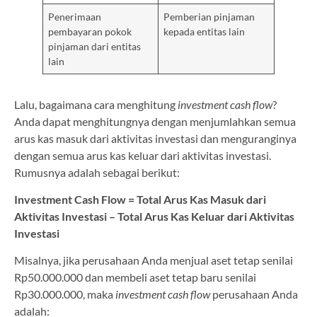
Penerimaan
Pemberian pinjaman
pembayaran pokok
kepada entitas lain
pinjaman dari entitas
lain
Lalu, bagaimana cara menghitung
investment cash flow
?
Anda dapat menghitungnya dengan menjumlahkan semua
arus kas masuk dari aktivitas investasi dan menguranginya
dengan semua arus kas keluar dari aktivitas investasi.
Rumusnya adalah sebagai berikut:
Investment Cash Flow = Total Arus Kas Masuk dari
Aktivitas Investasi – Total Arus Kas Keluar dari Aktivitas
Investasi
Misalnya, jika perusahaan Anda menjual aset tetap senilai
Rp50.000.000 dan membeli aset tetap baru senilai
Rp30.000.000, maka
investment cash flow
perusahaan Anda
adalah: