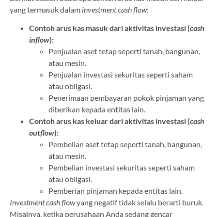
yang termasuk dalam
investment cash flow
:
Contoh arus kas masuk dari aktivitas investasi (
cash
inflow
):
Penjualan aset tetap seperti tanah, bangunan,
atau mesin.
Penjualan investasi sekuritas seperti saham
atau obligasi.
Penerimaan pembayaran pokok pinjaman yang
diberikan kepada entitas lain.
Contoh arus kas keluar dari aktivitas investasi (
cash
outflow
):
Pembelian aset tetap seperti tanah, bangunan,
atau mesin.
Pembelian investasi sekuritas seperti saham
atau obligasi.
Pemberian pinjaman kepada entitas lain.
Investment cash flow
yang negatif tidak selalu berarti buruk.
Misalnya, ketika perusahaan Anda sedang gencar