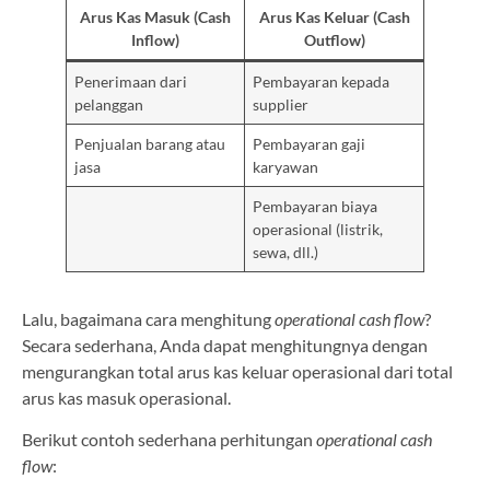
Arus Kas Masuk (Cash
Arus Kas Keluar (Cash
Inflow)
Outflow)
Penerimaan dari
Pembayaran kepada
pelanggan
supplier
Penjualan barang atau
Pembayaran gaji
jasa
karyawan
Pembayaran biaya
operasional (listrik,
sewa, dll.)
Lalu, bagaimana cara menghitung
operational cash flow
?
Secara sederhana, Anda dapat menghitungnya dengan
mengurangkan total arus kas keluar operasional dari total
arus kas masuk operasional.
Berikut contoh sederhana perhitungan
operational cash
flow
: