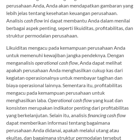
perusahaan Anda, Anda akan mendapatkan gambaran yang
lebih jelas tentang kesehatan keuangan perusahaan.
Analisis
cash flow
ini dapat membantu Anda dalam menilai
berbagai aspek penting, seperti likuiditas, profitabilitas, dan
struktur permodalan perusahaan.
Likuiditas mengacu pada kemampuan perusahaan Anda
untuk memenuhi kewajiban jangka pendeknya. Dengan
menganalisis
operational cash flow
, Anda dapat melihat
apakah perusahaan Anda menghasilkan cukup kas dari
kegiatan operasionalnya untuk membayar tagihan dan
biaya operasional lainnya. Sementara itu, profitabilitas
mengacu pada kemampuan perusahaan untuk
menghasilkan laba.
Operational cash flow
yang kuat dan
konsisten merupakan indikator penting dari profitabilitas
yang berkelanjutan. Selain itu, analisis
financing cash flow
dapat memberikan informasi tentang bagaimana
perusahaan Anda didanai, apakah melalui utang atau
ekuitas, dan bagaimana struktur permodalan tersebut