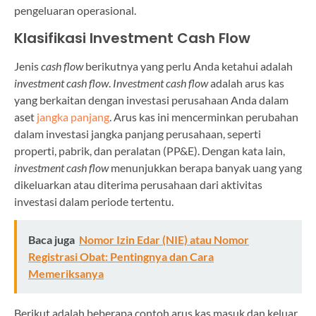
pengeluaran operasional.
Klasifikasi Investment Cash Flow
Jenis
cash flow
berikutnya yang perlu Anda ketahui adalah
investment cash flow
.
Investment cash flow
adalah arus kas
yang berkaitan dengan investasi perusahaan Anda dalam
aset
jangka panjang
. Arus kas ini mencerminkan perubahan
dalam investasi jangka panjang perusahaan, seperti
properti, pabrik, dan peralatan (PP&E). Dengan kata lain,
investment cash flow
menunjukkan berapa banyak uang yang
dikeluarkan atau diterima perusahaan dari aktivitas
investasi dalam periode tertentu.
Baca juga
Nomor Izin Edar (NIE) atau Nomor
Registrasi Obat: Pentingnya dan Cara
Memeriksanya
Berikut adalah beberapa contoh arus kas masuk dan keluar