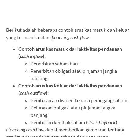
Berikut adalah beberapa contoh arus kas masuk dan keluar
yang termasuk dalam
financing cash flow
:
Contoh arus kas masuk dari aktivitas pendanaan
(
cash inflow
):
Penerbitan saham baru.
Penerbitan obligasi atau pinjaman jangka
panjang.
Contoh arus kas keluar dari aktivitas pendanaan
(
cash outflow
):
Pembayaran dividen kepada pemegang saham.
Pelunasan obligasi atau pinjaman jangka
panjang.
Pembelian kembali saham (
stock buyback
).
Financing cash flow
dapat memberikan gambaran tentang
struktur permodalan perusahaan dan bagaimana